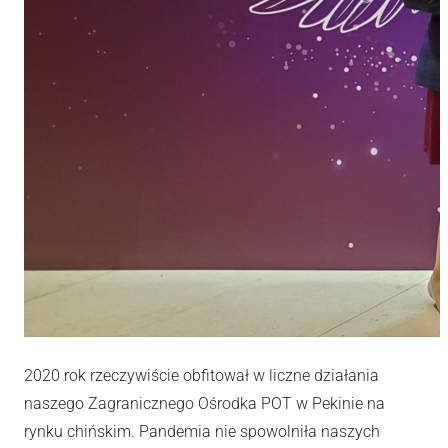
2020 rok rzeczywiście obfitował w liczne działania
naszego Zagranicznego Ośrodka POT w Pekinie na
rynku chińskim. Pandemia nie spowolniła naszych