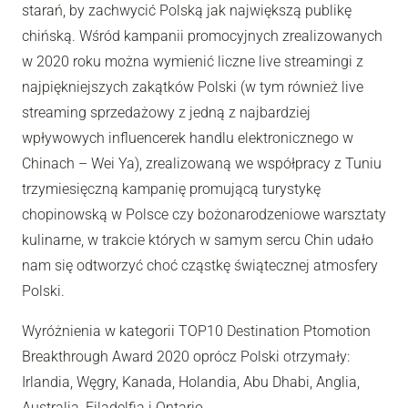
starań, by zachwycić Polską jak największą publikę
chińską. Wśród kampanii promocyjnych zrealizowanych
w 2020 roku można wymienić liczne live streamingi z
najpiękniejszych zakątków Polski (w tym również live
streaming sprzedażowy z jedną z najbardziej
wpływowych influencerek handlu elektronicznego w
Chinach – Wei Ya), zrealizowaną we współpracy z Tuniu
trzymiesięczną kampanię promującą turystykę
chopinowską w Polsce czy bożonarodzeniowe warsztaty
kulinarne, w trakcie których w samym sercu Chin udało
nam się odtworzyć choć cząstkę świątecznej atmosfery
Polski.
Wyróżnienia w kategorii TOP10 Destination Ptomotion
Breakthrough Award 2020 oprócz Polski otrzymały:
Irlandia, Węgry, Kanada, Holandia, Abu Dhabi, Anglia,
Australia, Filadelfia i Ontario.