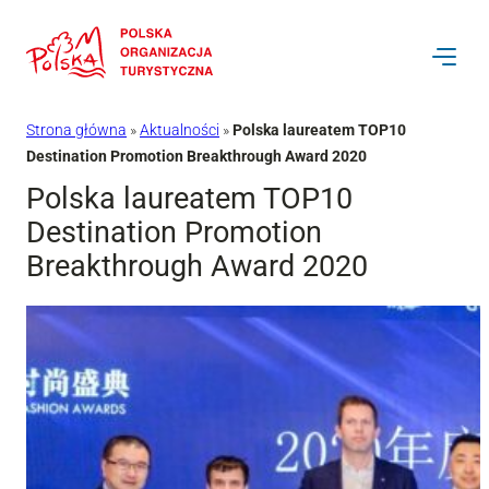
Przejdź
do
treści
Strona główna
»
Aktualności
»
Polska laureatem TOP10
Destination Promotion Breakthrough Award 2020
Polska laureatem TOP10
Destination Promotion
Breakthrough Award 2020