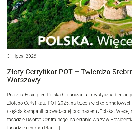
31 lipca, 2026
Złoty Certyfikat POT – Twierdza Sreb
Warszawy
Przez cały sierpień Polska Organizacja Turystyczna będzie
Złotego Certyfikatu POT 2025, na trzech wielkoformatowyc
częścią kampanii prowadzonej pod hasłem „Polska. Więcej n
fasadzie Dworca Centralnego, na ekranie Warsaw Presidentia
fasadzie centrum Plac […]