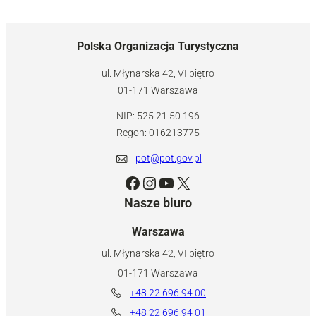
Polska Organizacja Turystyczna
ul. Młynarska 42, VI piętro
01-171 Warszawa
NIP: 525 21 50 196
Regon: 016213775
pot@pot.gov.pl
Facebook
Instagram
YouTube
X
Nasze biuro
Warszawa
ul. Młynarska 42, VI piętro
01-171 Warszawa
+48 22 696 94 00
+48 22 696 94 01