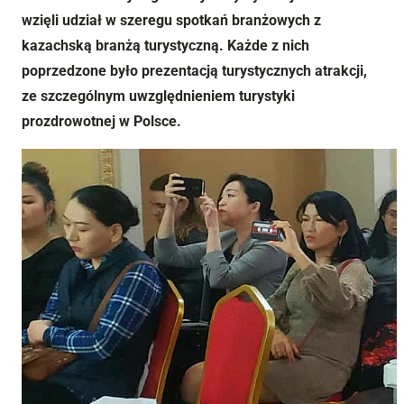
wzięli udział w szeregu spotkań branżowych z
kazachską branżą turystyczną. Każde z nich
poprzedzone było prezentacją turystycznych atrakcji,
ze szczególnym uwzględnieniem turystyki
prozdrowotnej w Polsce.