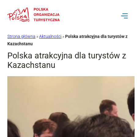
Przejdź
do
treści
Strona główna
»
Aktualności
»
Polska atrakcyjna dla turystów z
Kazachstanu
Polska atrakcyjna dla turystów z
Kazachstanu