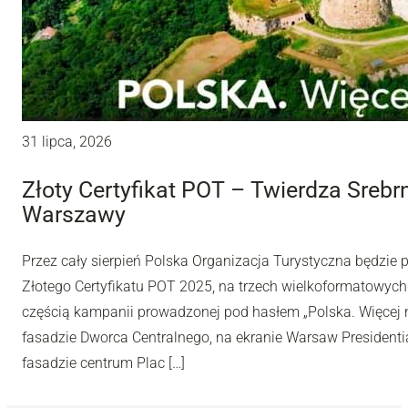
31 lipca, 2026
Złoty Certyfikat POT – Twierdza Sreb
Warszawy
Przez cały sierpień Polska Organizacja Turystyczna będzie
Złotego Certyfikatu POT 2025, na trzech wielkoformatowyc
częścią kampanii prowadzonej pod hasłem „Polska. Więcej n
fasadzie Dworca Centralnego, na ekranie Warsaw Presidentia
fasadzie centrum Plac […]