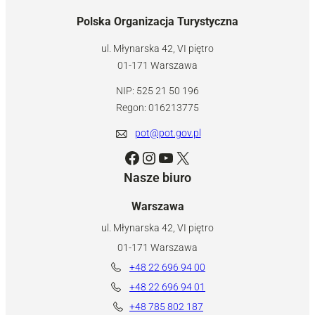
Polska Organizacja Turystyczna
ul. Młynarska 42, VI piętro
01-171 Warszawa
NIP: 525 21 50 196
Regon: 016213775
pot@pot.gov.pl
Facebook
Instagram
YouTube
X
Nasze biuro
Warszawa
ul. Młynarska 42, VI piętro
01-171 Warszawa
+48 22 696 94 00
+48 22 696 94 01
+48 785 802 187