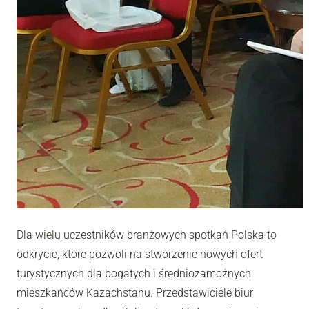
Dla wielu uczestników branżowych spotkań Polska to
odkrycie, które pozwoli na stworzenie nowych ofert
turystycznych dla bogatych i średniozamożnych
mieszkańców Kazachstanu. Przedstawiciele biur