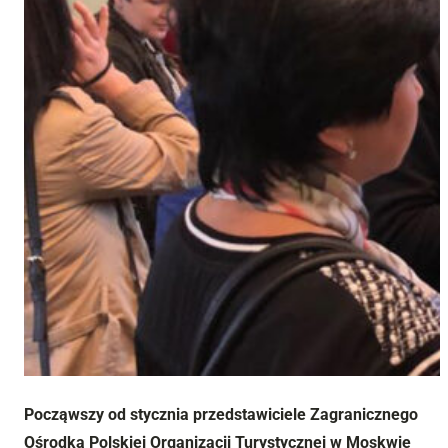
Począwszy od stycznia przedstawiciele Zagranicznego
Ośrodka Polskiej Organizacji Turystycznej w Moskwie