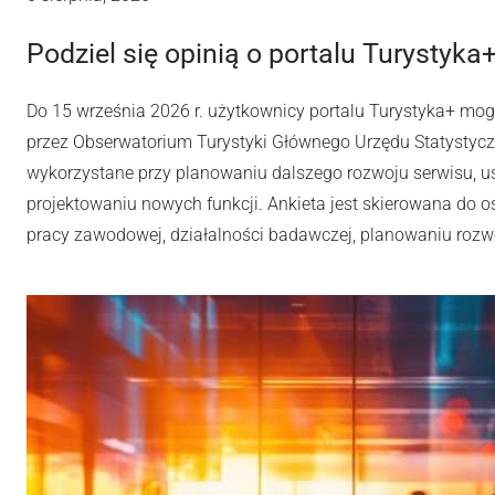
Podziel się opinią o portalu Turystyka
Do 15 września 2026 r. użytkownicy portalu Turystyka+ mo
przez Obserwatorium Turystyki Głównego Urzędu Statystyc
wykorzystane przy planowaniu dalszego rozwoju serwisu, u
projektowaniu nowych funkcji. Ankieta jest skierowana do os
pracy zawodowej, działalności badawczej, planowaniu rozwoj