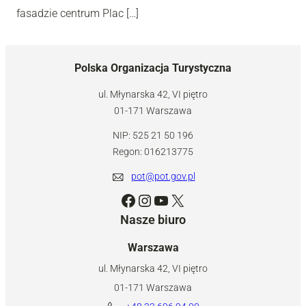
fasadzie centrum Plac […]
Polska Organizacja Turystyczna
ul. Młynarska 42, VI piętro
01-171 Warszawa
NIP: 525 21 50 196
Regon: 016213775
pot@pot.gov.pl
Facebook
Instagram
YouTube
X
Nasze biuro
Warszawa
ul. Młynarska 42, VI piętro
01-171 Warszawa