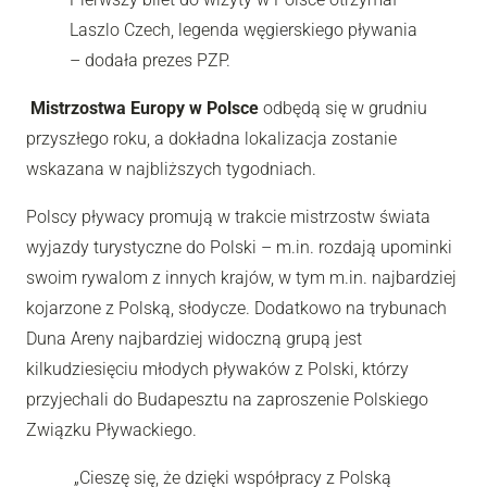
Laszlo Czech, legenda węgierskiego pływania
– dodała prezes PZP.
Mistrzostwa Europy w Polsce
odbędą się w grudniu
przyszłego roku, a dokładna lokalizacja zostanie
wskazana w najbliższych tygodniach.
Polscy pływacy promują w trakcie mistrzostw świata
wyjazdy turystyczne do Polski – m.in. rozdają upominki
swoim rywalom z innych krajów, w tym m.in. najbardziej
kojarzone z Polską, słodycze. Dodatkowo na trybunach
Duna Areny najbardziej widoczną grupą jest
kilkudziesięciu młodych pływaków z Polski, którzy
przyjechali do Budapesztu na zaproszenie Polskiego
Związku Pływackiego.
„Cieszę się, że dzięki współpracy z Polską