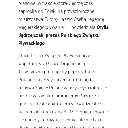
prasowa, w trakcie której Jędrzejczak
zaprosiła do Polski na przyszłoroczne
mistrzostwa Europy Laszlo Cseha, legendę
węgierskiego pływania”
–
powiedziała
Otylia
Jędrzejczak, prezes Polskiego Związku
Pływackiego
.
„Jako Polski Związek Pływacki przy
współpracy z Polską Organizacją
Turystyczną promujemy poprzez hasło
Poland.Travel wydarzenia, które będą
odbywać się w Polsce w przyszłym roku, ale
przede wszystkim promujemy Polskę za
granicą. Jesteśmy krajem w dwudziestce
najbardziej atrakcyjnych. Możemy pochwalić
się choćby cudowną kuchnią, ale nie tylko.
Pierwszy bilet do wizyty w Polsce otrzymał