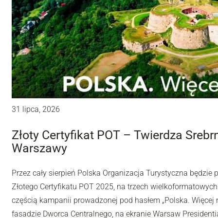
31 lipca, 2026
Złoty Certyfikat POT – Twierdza Sreb
Warszawy
Przez cały sierpień Polska Organizacja Turystyczna będzie
Złotego Certyfikatu POT 2025, na trzech wielkoformatowyc
częścią kampanii prowadzonej pod hasłem „Polska. Więcej n
fasadzie Dworca Centralnego, na ekranie Warsaw Presidentia