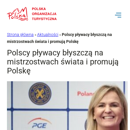
Przejdź
do
treści
Strona główna
»
Aktualności
»
Polscy pływacy błyszczą na
mistrzostwach świata i promują Polskę
Polscy pływacy błyszczą na
mistrzostwach świata i promują
Polskę