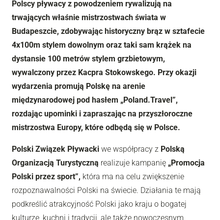
Polscy pływacy z powodzeniem rywalizują na
trwających właśnie mistrzostwach świata w
Budapeszcie, zdobywając historyczny brąz w sztafecie
4x100m stylem dowolnym oraz taki sam krążek na
dystansie 100 metrów stylem grzbietowym,
wywalczony przez Kacpra Stokowskego. Przy okazji
wydarzenia promują Polskę na arenie
międzynarodowej pod hasłem „Poland.Travel”,
rozdając upominki i zapraszając na przyszłoroczne
mistrzostwa Europy, które odbędą się w Polsce.
Polski Związek Pływacki
we współpracy z
Polską
Organizacją Turystyczną
realizuje kampanię
„Promocja
Polski przez sport”,
która ma na celu zwiększenie
rozpoznawalności Polski na świecie. Działania te mają
podkreślić atrakcyjność Polski jako kraju o bogatej
kulturze, kuchni i tradycji, ale także nowoczesnym