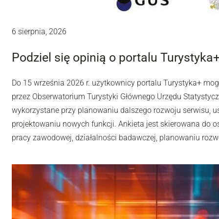
6 sierpnia, 2026
Podziel się opinią o portalu Turystyka
Do 15 września 2026 r. użytkownicy portalu Turystyka+ mo
przez Obserwatorium Turystyki Głównego Urzędu Statystyc
wykorzystane przy planowaniu dalszego rozwoju serwisu, u
projektowaniu nowych funkcji. Ankieta jest skierowana do os
pracy zawodowej, działalności badawczej, planowaniu rozwoj