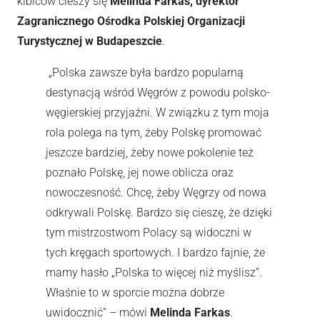
kibiców cieszy się
Melinda Farkas, dyrektor
Zagranicznego Ośrodka Polskiej Organizacji
Turystycznej w Budapeszcie
.
„Polska zawsze była bardzo popularną
destynacją wśród Węgrów z powodu polsko-
węgierskiej przyjaźni. W związku z tym moja
rola polega na tym, żeby Polskę promować
jeszcze bardziej, żeby nowe pokolenie też
poznało Polskę, jej nowe oblicza oraz
nowoczesność. Chcę, żeby Węgrzy od nowa
odkrywali Polskę. Bardzo się cieszę, że dzięki
tym mistrzostwom Polacy są widoczni w
tych kręgach sportowych. I bardzo fajnie, że
mamy hasło „Polska to więcej niż myślisz”.
Właśnie to w sporcie można dobrze
uwidocznić” – mówi
Melinda Farkas
.