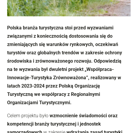
Polska branża turystyczna stoi przed wyzwaniami
związanymi z koniecznością dostosowania się do
zmieniających się warunków rynkowych, oczekiwań
turystów oraz globalnych trendów w zakresie ochrony
środowiska i zrównoważonego rozwoju. Odpowiedzią
na te wyzwania był dwuletni projekt „Współpraca-
Innowacje-Turystyka Zrównoważona”, realizowany w
latach 2023-2024 przez Polską Organizację
Turystyczną we współpracy z Regionalnymi
Organizacjami Turystycznymi.
Celem projektu było
wzmocnienie świadomości oraz
kompetencji branży turystycznej i jednostek
samorządowych
w zakresie
wdrażania zasad turystyki