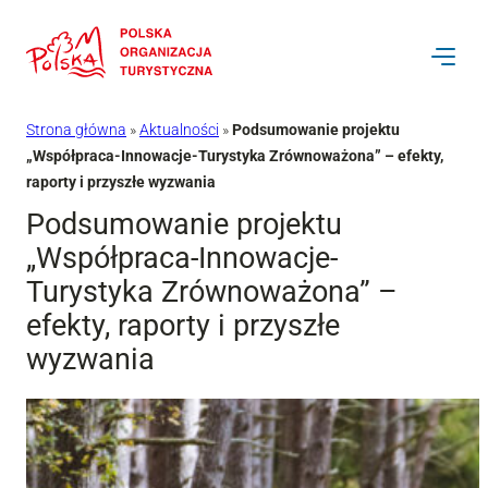
Przejdź
do
treści
Strona główna
»
Aktualności
»
Podsumowanie projektu
„Współpraca-Innowacje-Turystyka Zrównoważona” – efekty,
raporty i przyszłe wyzwania
Podsumowanie projektu
„Współpraca-Innowacje-
Turystyka Zrównoważona” –
efekty, raporty i przyszłe
wyzwania