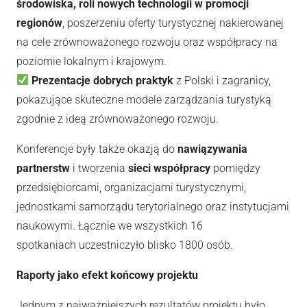
środowiska, roli nowych technologii w promocji
regionów
, poszerzeniu oferty turystycznej nakierowanej
na cele zrównoważonego rozwoju oraz współpracy na
poziomie lokalnym i krajowym.
Prezentacje dobrych praktyk
z Polski i zagranicy,
pokazujące skuteczne modele zarządzania turystyką
zgodnie z ideą zrównoważonego rozwoju.
Konferencje były także okazją do
nawiązywania
partnerstw
i tworzenia
sieci współpracy
pomiędzy
przedsiębiorcami, organizacjami turystycznymi,
jednostkami samorządu terytorialnego oraz instytucjami
naukowymi. Łącznie we wszystkich 16
spotkaniach uczestniczyło blisko 1800 osób.
Raporty jako efekt końcowy projektu
Jednym z najważniejszych rezultatów projektu było