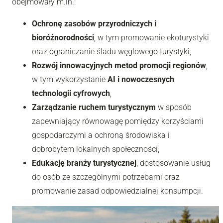
obejmowały m.in.:
Ochronę zasobów przyrodniczych i
bioróżnorodności
, w tym promowanie ekoturystyki
oraz ograniczanie śladu węglowego turystyki,
Rozwój innowacyjnych metod promocji regionów
,
w tym wykorzystanie
AI i nowoczesnych
technologii cyfrowych
,
Zarządzanie ruchem turystycznym
w sposób
zapewniający równowagę pomiędzy korzyściami
gospodarczymi a ochroną środowiska i
dobrobytem lokalnych społeczności,
Edukację branży turystycznej
, dostosowanie usług
do osób ze szczególnymi potrzebami oraz
promowanie zasad odpowiedzialnej konsumpcji.