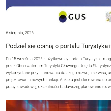
6 sierpnia, 2026
Podziel się opinią o portalu Turystyka
Do 15 września 2026 r. użytkownicy portalu Turystyka+ mo
przez Obserwatorium Turystyki Głównego Urzędu Statystyc
wykorzystane przy planowaniu dalszego rozwoju serwisu, u
projektowaniu nowych funkcji. Ankieta jest skierowana do os
pracy zawodowej, działalności badawczej, planowaniu rozwoj