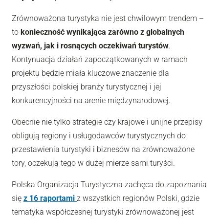
Zrównoważona turystyka nie jest chwilowym trendem –
to
konieczność wynikająca zarówno z globalnych
wyzwań, jak i rosnących oczekiwań turystów
.
Kontynuacja działań zapoczątkowanych w ramach
projektu będzie miała kluczowe znaczenie dla
przyszłości polskiej branży turystycznej i jej
konkurencyjności na arenie międzynarodowej.
Obecnie nie tylko strategie czy krajowe i unijne przepisy
obligują regiony i usługodawców turystycznych do
przestawienia turystyki i biznesów na zrównoważone
tory, oczekują tego w dużej mierze sami turyści.
Polska Organizacja Turystyczna zachęca do zapoznania
się
z 16 raportami
z wszystkich regionów Polski, gdzie
tematyka współczesnej turystyki zrównoważonej jest