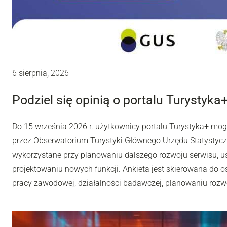
6 sierpnia, 2026
Podziel się opinią o portalu Turystyka
Do 15 września 2026 r. użytkownicy portalu Turystyka+ mo
przez Obserwatorium Turystyki Głównego Urzędu Statystyc
wykorzystane przy planowaniu dalszego rozwoju serwisu, u
projektowaniu nowych funkcji. Ankieta jest skierowana do os
pracy zawodowej, działalności badawczej, planowaniu rozwoj