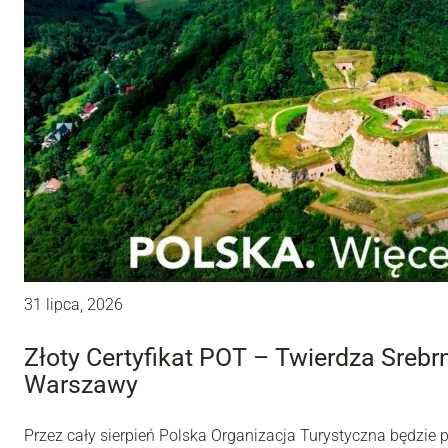
31 lipca, 2026
Złoty Certyfikat POT – Twierdza Sreb
Warszawy
Przez cały sierpień Polska Organizacja Turystyczna będzie