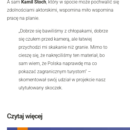
A sam
Kamil Stoch
, który w spocie może pochwalić się
zdolnościami aktorskimi, wspomina miło wspomina
pracę na planie.
„Dobrze się bawiliśmy z chłopakami, dobrze
się czułem przed kamerą, ale łatwiej
przychodzi mi skakanie niż granie. Mimo to
cieszę się, że nakręciliśmy ten materiał, bo
sam wiem, że Polska naprawdę ma co
pokazać zagranicznym turystom”
–
skomentował swój udział w projekcie nasz
utytułowany skoczek.
Czytaj więcej