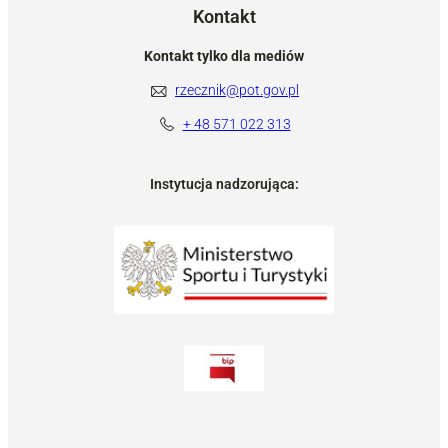
Kontakt
Kontakt tylko dla mediów
rzecznik@pot.gov.pl
+ 48 571 022 313
Instytucja nadzorująca: