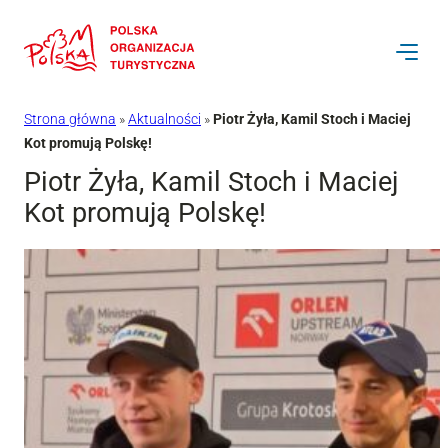
Przejdź
do
treści
Strona główna
»
Aktualności
»
Piotr Żyła, Kamil Stoch i Maciej
Kot promują Polskę!
Piotr Żyła, Kamil Stoch i Maciej
Kot promują Polskę!