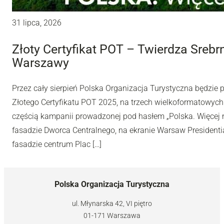
31 lipca, 2026
Złoty Certyfikat POT – Twierdza Sreb
Warszawy
Przez cały sierpień Polska Organizacja Turystyczna będzie
Złotego Certyfikatu POT 2025, na trzech wielkoformatowyc
częścią kampanii prowadzonej pod hasłem „Polska. Więcej n
fasadzie Dworca Centralnego, na ekranie Warsaw Presidentia
fasadzie centrum Plac […]
Polska Organizacja Turystyczna
ul. Młynarska 42, VI piętro
01-171 Warszawa