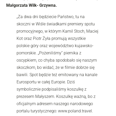
Małgorzata Wilk- Grzywna.
„Za dwa dni będziecie Państwo, tu na
skoczni w Wiśle świadkami premiery spotu
promocyjnego, w którym Kamil Stoch, Maciej
Kot oraz Piotr Żyła promują wszystkie
polskie góry oraz województwo kujawsko-
pomorskie. „Pożeniliśmy” piernika z
oscypkiem, co chyba spodobało się naszym
skoczkom, bo widać, że w filmie dobrze się
bawili. Spot będzie też emitowany na kanale
Eurosportu w całej Europie. Dziś
symbolicznie podpisaliśmy koszulkę z
prezesem Małyszem. Koszulkę ważną, bo z
oficjalnym adresem naszego narodowego
portalu turystycznego: www.poland.travel.