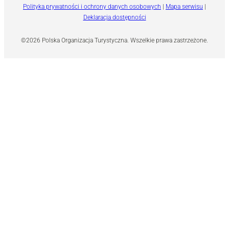
Polityka prywatności i ochrony danych osobowych
|
Mapa serwisu
|
Deklaracja dostępności
©2026 Polska Organizacja Turystyczna. Wszelkie prawa zastrzeżone.