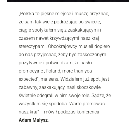
„Polska to piękne miejsce i muszę przyznać,
że sam tak wiele podróżując po świecie,
ciągle spotykałem się z zaskakującymi i
czasem nawet krzywdzącymi nasz kraj
stereotypami. Obcokrajowcy musieli dopiero
do nas przyjechać, żeby być zaskoczonym
pozytywnie i potwierdzam, że hasło
promocyjne „Poland, more than you
expected”, ma sens. Widziałem już spot, jest
zabawny, zaskakujący, nasi skoczkowie
świetnie odegrali w nim swoje role. Sądzę, że
wszystkim się spodoba. Warto promować
nasz kraj” – mówił podczas konferencji
Adam Małysz
.