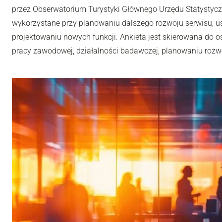
przez Obserwatorium Turystyki Głównego Urzędu Statystyc
wykorzystane przy planowaniu dalszego rozwoju serwisu, u
projektowaniu nowych funkcji. Ankieta jest skierowana do os
pracy zawodowej, działalności badawczej, planowaniu rozwoj