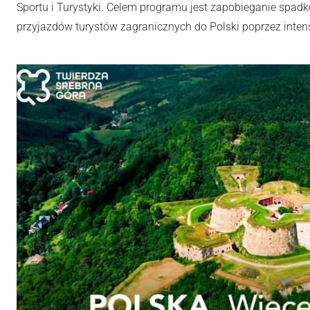
Sportu i Turystyki. Celem programu jest zapobieganie spadk
przyjazdów turystów zagranicznych do Polski poprzez inten