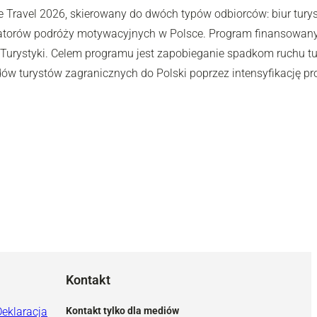
e Travel 2026, skierowany do dwóch typów odbiorców: biur turys
atorów podróży motywacyjnych w Polsce. Program finansowany j
i Turystyki. Celem programu jest zapobieganie spadkom ruchu tu
dów turystów zagranicznych do Polski poprzez intensyfikację pr
Kontakt
Deklaracja
Kontakt tylko dla mediów