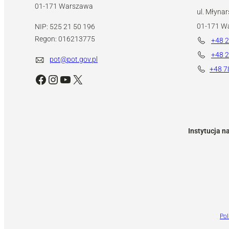
01-171 Warszawa
ul. Młynar
01-171 W
NIP: 525 21 50 196
Regon: 016213775
+48 2
+48 2
pot@pot.gov.pl
+48 7
Facebook
Instagram
YouTube
X
Instytucja n
Pol