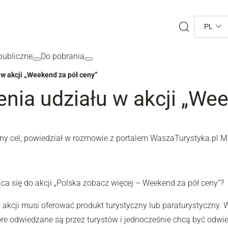
Search
PL
ubliczne
Do pobrania
 w akcji „Weekend za pół ceny”
enia udziału w akcji „We
ólny cel, powiedział w rozmowie z portalem WaszaTurystyka.pl M
ca się do akcji „Polska zobacz więcej – Weekend za pół ceny”?
 akcji musi oferować produkt turystyczny lub paraturystyczny. 
tóre odwiedzane są przez turystów i jednocześnie chcą być odw