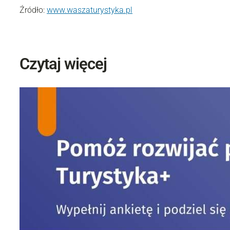
Źródło:
www.waszaturystyka.pl
Czytaj więcej