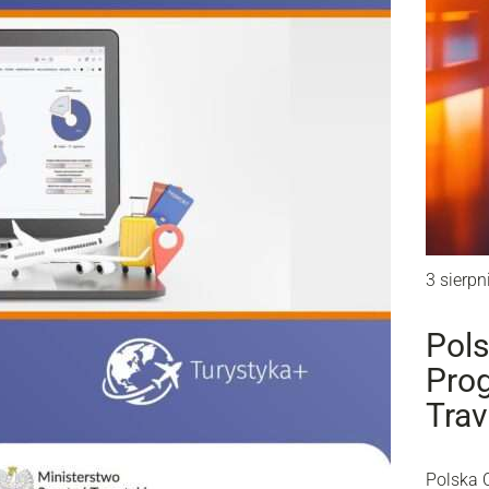
3 sierpn
Pols
Prog
Trav
Polska 