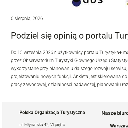
6 sierpnia, 2026
Podziel się opinią o portalu Tu
Do 15 września 2026 r. użytkownicy portalu Turystyka+ 
przez Obserwatorium Turystyki Głównego Urzędu Statyst
wykorzystane przy planowaniu dalszego rozwoju serwisu,
projektowaniu nowych funkcji. Ankieta jest skierowana do 
pracy zawodowej, działalności badawczej, planowaniu rozw
Polska Organizacja Turystyczna
Nasze biur
ul. Młynarska 42, VI piętro
Warsza