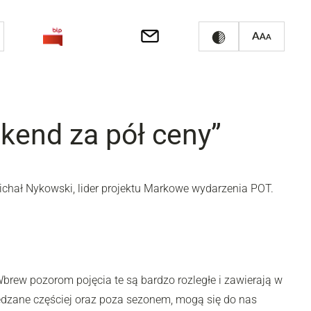
ekend za pół ceny”
ichał Nykowski, lider projektu Markowe wydarzenia POT.
Wbrew pozorom pojęcia te są bardzo rozległe i zawierają w
iedzane częściej oraz poza sezonem, mogą się do nas