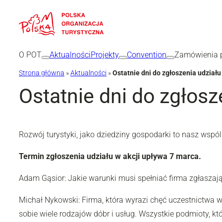
Przejdź
do
treści
O POT
Aktualności
Projekty
Convention
Zamówienia p
Strona główna
»
Aktualności
»
Ostatnie dni do zgłoszenia udziału
Ostatnie dni do zgłosz
Rozwój turystyki, jako dziedziny gospodarki to nasz wsp
Termin zgłoszenia udziału w akcji upływa 7 marca.
Adam Gąsior: Jakie warunki musi spełniać firma zgłaszają
Michał Nykowski: Firma, która wyrazi chęć uczestnictwa w
sobie wiele rodzajów dóbr i usług. Wszystkie podmioty, k