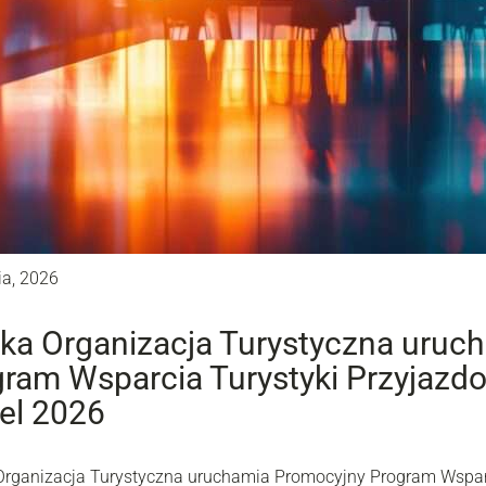
ia, 2026
ka Organizacja Turystyczna uruc
ram Wsparcia Turystyki Przyjazdow
el 2026
Organizacja Turystyczna uruchamia Promocyjny Program Wsparc