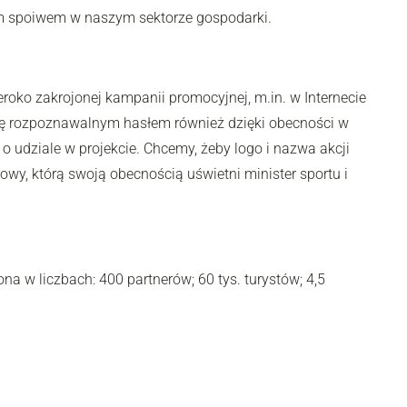
nym spoiwem w naszym sektorze gospodarki.
eroko zakrojonej kampanii promocyjnej, m.in. w Internecie
 się rozpoznawalnym hasłem również dzięki obecności w
 udziale w projekcie. Chcemy, żeby logo i nazwa akcji
wy, którą swoją obecnością uświetni minister sportu i
na w liczbach: 400 partnerów; 60 tys. turystów; 4,5