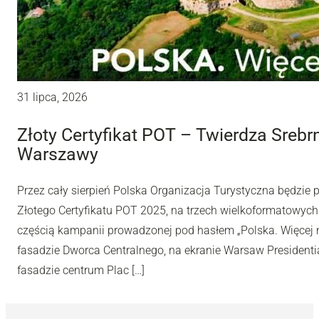
31 lipca, 2026
Złoty Certyfikat POT – Twierdza Sreb
Warszawy
Przez cały sierpień Polska Organizacja Turystyczna będzie
Złotego Certyfikatu POT 2025, na trzech wielkoformatowyc
częścią kampanii prowadzonej pod hasłem „Polska. Więcej n
fasadzie Dworca Centralnego, na ekranie Warsaw Presidentia
fasadzie centrum Plac […]