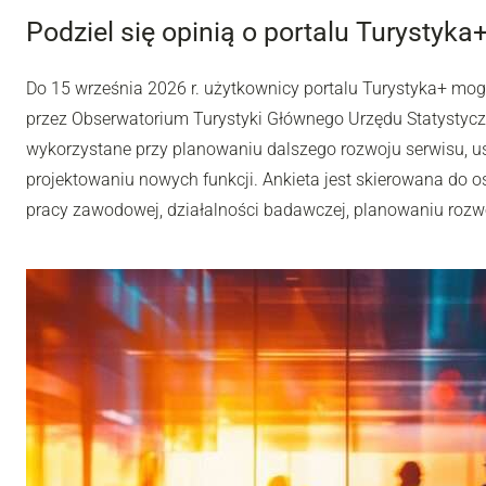
Podziel się opinią o portalu Turystyka
Do 15 września 2026 r. użytkownicy portalu Turystyka+ mo
przez Obserwatorium Turystyki Głównego Urzędu Statystyc
wykorzystane przy planowaniu dalszego rozwoju serwisu, u
projektowaniu nowych funkcji. Ankieta jest skierowana do os
pracy zawodowej, działalności badawczej, planowaniu rozwoj