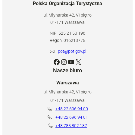
Polska Organizacja Turystyczna
ul. Młynarska 42, VI piętro
01-171 Warszawa
NIP: 525 21 50 196
Regon: 016213775
pot@pot.gov.pl
Facebook
Instagram
YouTube
X
Nasze biuro
Warszawa
ul. Młynarska 42, VI piętro
01-171 Warszawa
+48 22 696 94 00
+48 22 696 94 01
+48 785 802 187