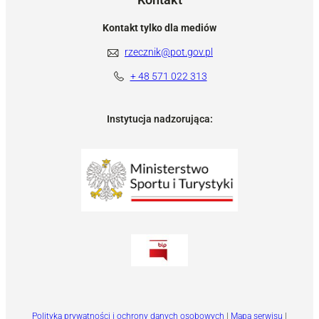
Kontakt tylko dla mediów
rzecznik@pot.gov.pl
+ 48 571 022 313
Instytucja nadzorująca:
Polityka prywatności i ochrony danych osobowych
|
Mapa serwisu
|