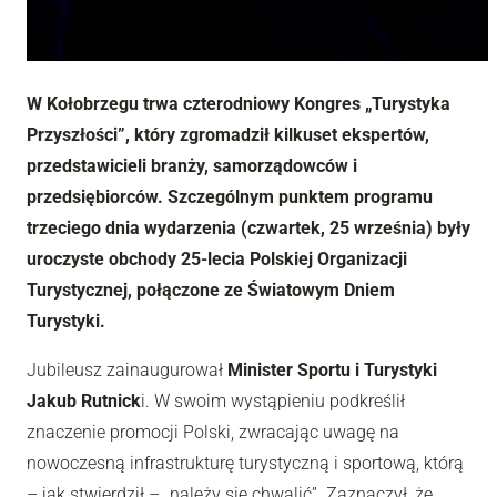
W Kołobrzegu trwa czterodniowy Kongres „Turystyka
Przyszłości”, który zgromadził kilkuset ekspertów,
przedstawicieli branży, samorządowców i
przedsiębiorców. Szczególnym punktem programu
trzeciego dnia wydarzenia (czwartek, 25 września) były
uroczyste obchody 25-lecia Polskiej Organizacji
Turystycznej, połączone ze Światowym Dniem
Turystyki.
Jubileusz zainaugurował
Minister Sportu i Turystyki
Jakub Rutnick
i. W swoim wystąpieniu podkreślił
znaczenie promocji Polski, zwracając uwagę na
nowoczesną infrastrukturę turystyczną i sportową, którą
– jak stwierdził – „należy się chwalić”. Zaznaczył, że