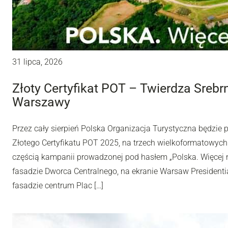
31 lipca, 2026
Złoty Certyfikat POT – Twierdza Sreb
Warszawy
Przez cały sierpień Polska Organizacja Turystyczna będzie
Złotego Certyfikatu POT 2025, na trzech wielkoformatowyc
częścią kampanii prowadzonej pod hasłem „Polska. Więcej n
fasadzie Dworca Centralnego, na ekranie Warsaw Presidentia
fasadzie centrum Plac […]