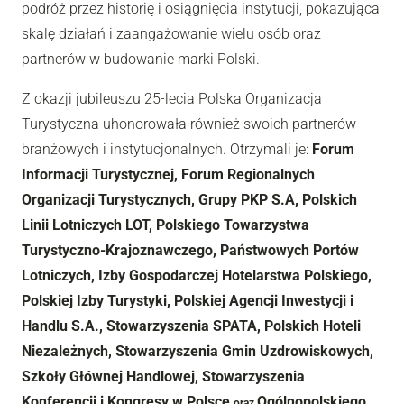
podróż przez historię i osiągnięcia instytucji, pokazująca
skalę działań i zaangażowanie wielu osób oraz
partnerów w budowanie marki Polski.
Z okazji jubileuszu 25-lecia Polska Organizacja
Turystyczna uhonorowała również swoich partnerów
branżowych i instytucjonalnych. Otrzymali je:
Forum
Informacji Turystycznej, Forum Regionalnych
Organizacji Turystycznych,
Grupy PKP S.A,
Polskich
Linii Lotniczych LOT, Polskiego Towarzystwa
Turystyczno-Krajoznawczego, Państwowych Portów
Lotniczych, Izby Gospodarczej Hotelarstwa Polskiego,
Polskiej Izby Turystyki, Polskiej Agencji Inwestycji i
Handlu S.A.,
Stowarzyszenia SPATA, Polskich Hoteli
Niezależnych, Stowarzyszenia Gmin Uzdrowiskowych,
Szkoły Głównej Handlowej, Stowarzyszenia
Konferencji i Kongresy w Polsce
Ogólnopolskiego
oraz