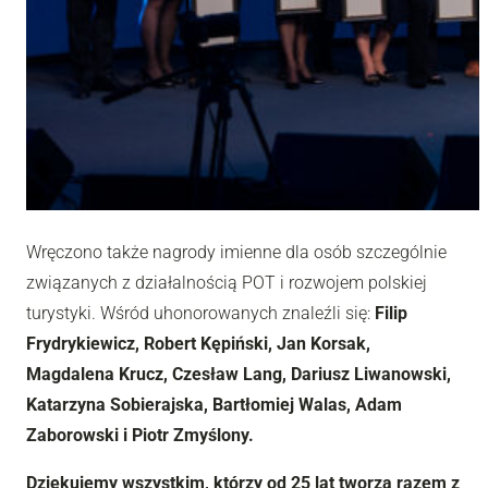
Wręczono także nagrody imienne dla osób szczególnie
związanych z działalnością POT i rozwojem polskiej
turystyki. Wśród uhonorowanych znaleźli się:
Filip
Frydrykiewicz, Robert Kępiński, Jan Korsak,
Magdalena Krucz, Czesław Lang, Dariusz Liwanowski,
Katarzyna Sobierajska, Bartłomiej Walas, Adam
Zaborowski i Piotr Zmyślony.
Dziękujemy wszystkim, którzy od 25 lat tworzą razem z