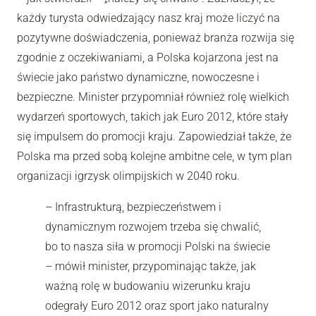
każdy turysta odwiedzający nasz kraj może liczyć na
pozytywne doświadczenia, ponieważ branża rozwija się
zgodnie z oczekiwaniami, a Polska kojarzona jest na
świecie jako państwo dynamiczne, nowoczesne i
bezpieczne. Minister przypomniał również rolę wielkich
wydarzeń sportowych, takich jak Euro 2012, które stały
się impulsem do promocji kraju. Zapowiedział także, że
Polska ma przed sobą kolejne ambitne cele, w tym plan
organizacji igrzysk olimpijskich w 2040 roku.
– Infrastrukturą, bezpieczeństwem i
dynamicznym rozwojem trzeba się chwalić,
bo to nasza siła w promocji Polski na świecie
– mówił minister, przypominając także, jak
ważną rolę w budowaniu wizerunku kraju
odegrały Euro 2012 oraz sport jako naturalny