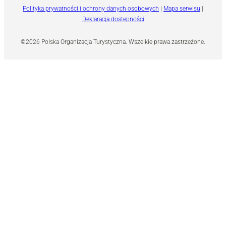
Polityka prywatności i ochrony danych osobowych
|
Mapa serwisu
|
Deklaracja dostępności
©2026 Polska Organizacja Turystyczna. Wszelkie prawa zastrzeżone.