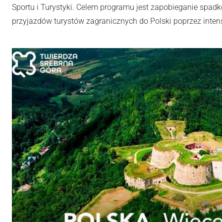
Sportu i Turystyki. Celem programu jest zapobieganie spadk
przyjazdów turystów zagranicznych do Polski poprzez inten