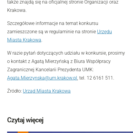
także znajdą się na oficjalnej stronie Organizacji oraz
Krakowa.
Szczegółowe informacje na temat konkursu
zamieszczone są w regulaminie na stronie
Urzędu
Miasta Krakowa
.
W razie pytań dotyczących udziału w konkursie, prosimy
o kontakt z Agatą Mierzyńską z Biura Współpracy
Zagranicznej Kancelarii Prezydenta UMK:
Agata.Mierzynska@um.krakow.pl
, tel. 12 6161 511.
Źródło:
Urząd Miasta Krakowa
Czytaj więcej