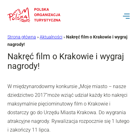
Przejdź
do
treści
Strona główna
»
Aktualności
»
Nakręć film o Krakowie i wygraj
nagrody!
Nakręć film o Krakowie i wygraj
nagrody!
W międzynarodowmy konkursie „Moje miasto – nasze
dziedzictwo 2017”może wziąć udział każdy kto nakręci
maksymalnie pięciominutowy film o Krakowie i
dostarczy go do Urzędu Miasta Krakowa. Do wygrania
atrakcyjne nagrody. Rywalizacja rozpocznie się 1 lutego
i zakończy 11 lipca.