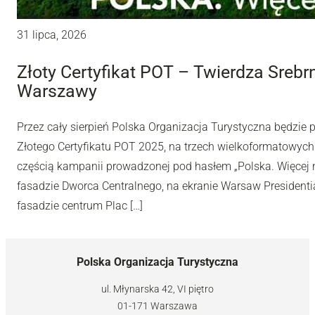
31 lipca, 2026
Złoty Certyfikat POT – Twierdza Sreb
Warszawy
Przez cały sierpień Polska Organizacja Turystyczna będzie
Złotego Certyfikatu POT 2025, na trzech wielkoformatowyc
częścią kampanii prowadzonej pod hasłem „Polska. Więcej n
fasadzie Dworca Centralnego, na ekranie Warsaw Presidentia
fasadzie centrum Plac […]
Polska Organizacja Turystyczna
ul. Młynarska 42, VI piętro
01-171 Warszawa