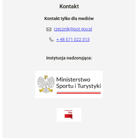
Kontakt
Kontakt tylko dla mediów
rzecznik@pot.gov.pl
+ 48 571 022 313
Instytucja nadzorująca: