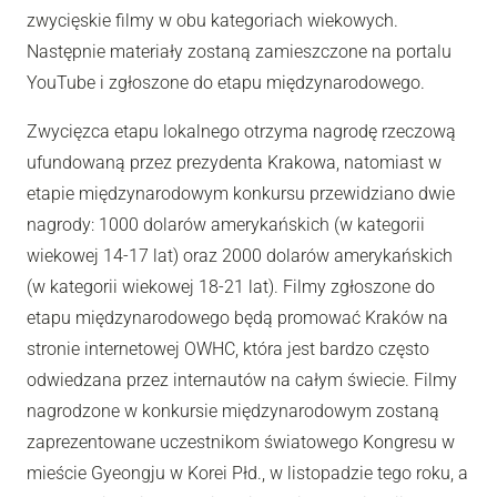
zwycięskie filmy w obu kategoriach wiekowych.
Następnie materiały zostaną zamieszczone na portalu
YouTube i zgłoszone do etapu międzynarodowego.
Zwycięzca etapu lokalnego otrzyma nagrodę rzeczową
ufundowaną przez prezydenta Krakowa, natomiast w
etapie międzynarodowym konkursu przewidziano dwie
nagrody: 1000 dolarów amerykańskich (w kategorii
wiekowej 14-17 lat) oraz 2000 dolarów amerykańskich
(w kategorii wiekowej 18-21 lat). Filmy zgłoszone do
etapu międzynarodowego będą promować Kraków na
stronie internetowej OWHC, która jest bardzo często
odwiedzana przez internautów na całym świecie. Filmy
nagrodzone w konkursie międzynarodowym zostaną
zaprezentowane uczestnikom światowego Kongresu w
mieście Gyeongju w Korei Płd., w listopadzie tego roku, a