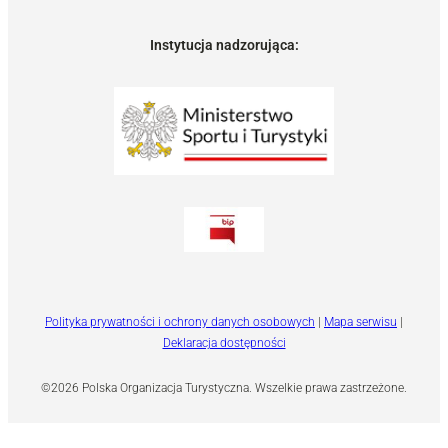
Instytucja nadzorująca:
Polityka prywatności i ochrony danych osobowych
|
Mapa serwisu
|
Deklaracja dostępności
©2026 Polska Organizacja Turystyczna. Wszelkie prawa zastrzeżone.