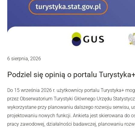
6 sierpnia, 2026
Podziel się opinią o portalu Turystyka
Do 15 września 2026 r. użytkownicy portalu Turystyka+ mo
przez Obserwatorium Turystyki Głównego Urzędu Statystyc
wykorzystane przy planowaniu dalszego rozwoju serwisu, u
projektowaniu nowych funkcji. Ankieta jest skierowana do os
pracy zawodowej, działalności badawczej, planowaniu rozwoj