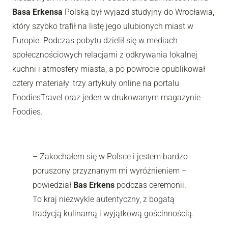
Basa Erkensa
Polską był wyjazd studyjny do Wrocławia,
który szybko trafił na listę jego ulubionych miast w
Europie. Podczas pobytu dzielił się w mediach
społecznościowych relacjami z odkrywania lokalnej
kuchni i atmosfery miasta, a po powrocie opublikował
cztery materiały: trzy artykuły online na portalu
FoodiesTravel oraz jeden w drukowanym magazynie
Foodies.
– Zakochałem się w Polsce i jestem bardzo
poruszony przyznanym mi wyróżnieniem –
powiedział
Bas Erkens
podczas ceremonii. –
To kraj niezwykle autentyczny, z bogatą
tradycją kulinarną i wyjątkową gościnnością.