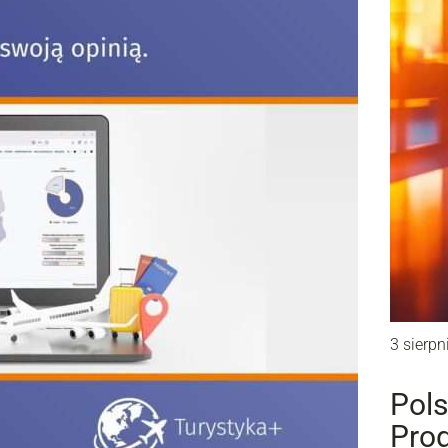
3 sierpn
Pols
Prog