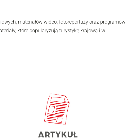
adiowych, materiałów wideo, fotoreportaży oraz programów
riały, które popularyzują turystykę krajową i w