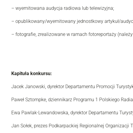
– wyemitowana audycja radiowa lub telewizyjna;
– opublikowany/wyemitowany jednostkowy artykuł/audycja
– fotografie, zrealizowane w ramach fotoreportaży (należy 
Kapituła konkursu:
Jacek Janowski, dyrektor Departamentu Promocji Turysty
Paweł Sztompke, dziennikarz Programu 1 Polskiego Radia
Ewa Pawlak-Lewandowska, dyrektor Departamentu Turyst
Jan Sołek, prezes Podkarpackiej Regionalnej Organizacji 