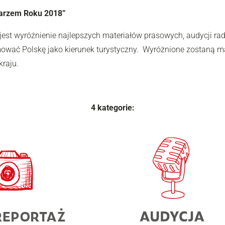
karzem Roku 2018”
 jest wyróżnienie najlepszych materiałów prasowych, audycji r
wać Polskę jako kierunek turystyczny. Wyróżnione zostaną mate
raju.
4 kategorie: