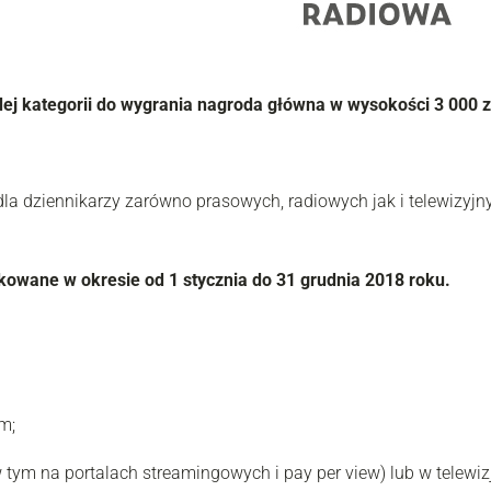
ej kategorii do wygrania nagroda główna w wysokości 3 000 zł
dla dziennikarzy zarówno prasowych, radiowych jak i telewizyjn
kowane w okresie od 1 stycznia do 31 grudnia 2018 roku.
m;
tym na portalach streamingowych i pay per view) lub w telewizj