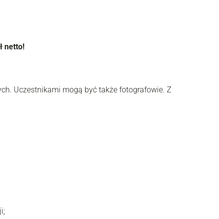
 netto!
ych. Uczestnikami mogą być także fotografowie. Z
i;