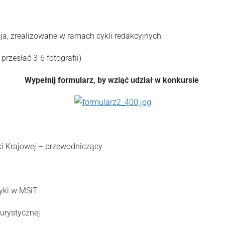
, zrealizowane w ramach cykli redakcyjnych;
przesłać 3-6 fotografii)
Wypełnij formularz, by wziąć udział w konkursie
ki Krajowej – przewodniczący
yki w MSiT
Turystycznej