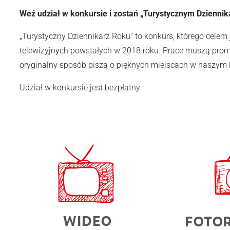
Weź udział w konkursie i zostań „Turystycznym Dzienni
„Turystyczny Dziennikarz Roku” to konkurs, którego celem
telewizyjnych powstałych w 2018 roku. Prace muszą promo
oryginalny sposób piszą o pięknych miejscach w naszym k
Udział w konkursie jest bezpłatny.