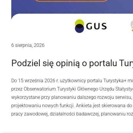
6 sierpnia, 2026
Podziel się opinią o portalu Tu
Do 15 września 2026 r. użytkownicy portalu Turystyka+ 
przez Obserwatorium Turystyki Głównego Urzędu Statyst
wykorzystane przy planowaniu dalszego rozwoju serwisu,
projektowaniu nowych funkcji. Ankieta jest skierowana do 
pracy zawodowej, działalności badawczej, planowaniu rozw