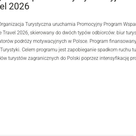
el 2026
Organizacja Turystyczna uruchamia Promocyjny Program Wsparc
e Travel 2026, skierowany do dwóch typów odbiorców: biur turys
atorów podróży motywacyjnych w Polsce. Program finansowany j
i Turystyki. Celem programu jest zapobieganie spadkom ruchu tu
dów turystów zagranicznych do Polski poprzez intensyfikację pr