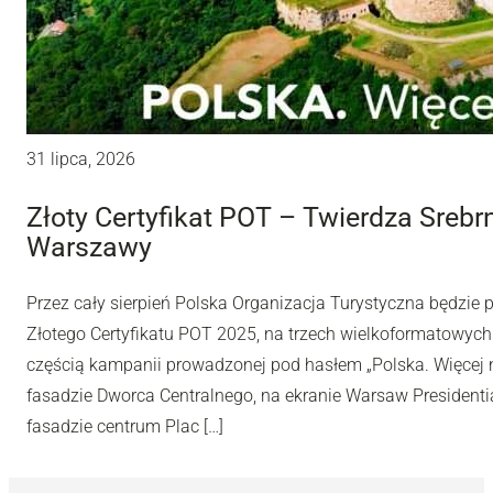
31 lipca, 2026
Złoty Certyfikat POT – Twierdza Sreb
Warszawy
Przez cały sierpień Polska Organizacja Turystyczna będzie
Złotego Certyfikatu POT 2025, na trzech wielkoformatowyc
częścią kampanii prowadzonej pod hasłem „Polska. Więcej n
fasadzie Dworca Centralnego, na ekranie Warsaw Presidentia
fasadzie centrum Plac […]