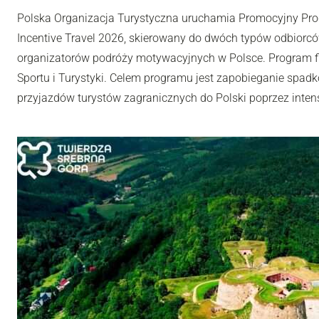
Polska Organizacja Turystyczna uruchamia Promocyjny Pro
Incentive Travel 2026, skierowany do dwóch typów odbiorców
organizatorów podróży motywacyjnych w Polsce. Program fi
Sportu i Turystyki. Celem programu jest zapobieganie spadk
przyjazdów turystów zagranicznych do Polski poprzez inten