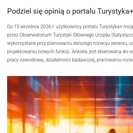
Podziel się opinią o portalu Turystyka
Do 15 września 2026 r. użytkownicy portalu Turystyka+ mo
przez Obserwatorium Turystyki Głównego Urzędu Statystyc
wykorzystane przy planowaniu dalszego rozwoju serwisu, u
projektowaniu nowych funkcji. Ankieta jest skierowana do os
pracy zawodowej, działalności badawczej, planowaniu rozwoj