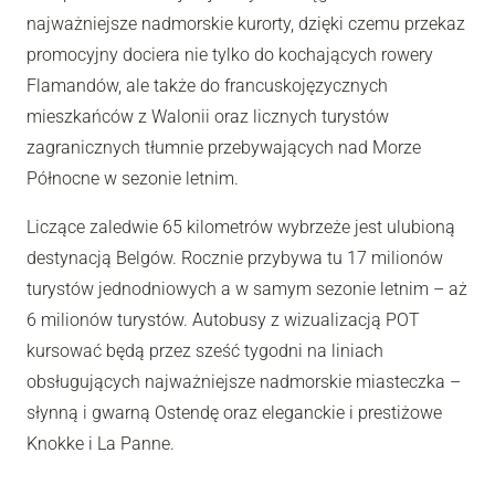
najważniejsze nadmorskie kurorty, dzięki czemu przekaz
promocyjny dociera nie tylko do kochających rowery
Flamandów, ale także do francuskojęzycznych
mieszkańców z Walonii oraz licznych turystów
zagranicznych tłumnie przebywających nad Morze
Północne w sezonie letnim.
Liczące zaledwie 65 kilometrów wybrzeże jest ulubioną
destynacją Belgów. Rocznie przybywa tu 17 milionów
turystów jednodniowych a w samym sezonie letnim – aż
6 milionów turystów. Autobusy z wizualizacją POT
kursować będą przez sześć tygodni na liniach
obsługujących najważniejsze nadmorskie miasteczka –
słynną i gwarną Ostendę oraz eleganckie i prestiżowe
Knokke i La Panne.