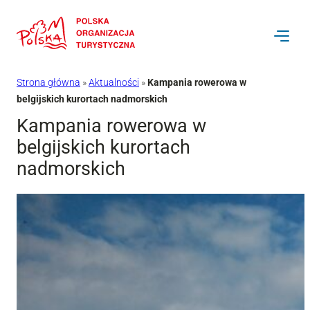
Przejdź
do
treści
Strona główna
»
Aktualności
»
Kampania rowerowa w
belgijskich kurortach nadmorskich
Kampania rowerowa w
belgijskich kurortach
nadmorskich