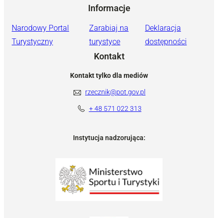
Informacje
Narodowy Portal
Zarabiaj na
Deklaracja
Turystyczny
turystyce
dostępności
Kontakt
Kontakt tylko dla mediów
rzecznik@pot.gov.pl
+ 48 571 022 313
Instytucja nadzorująca: