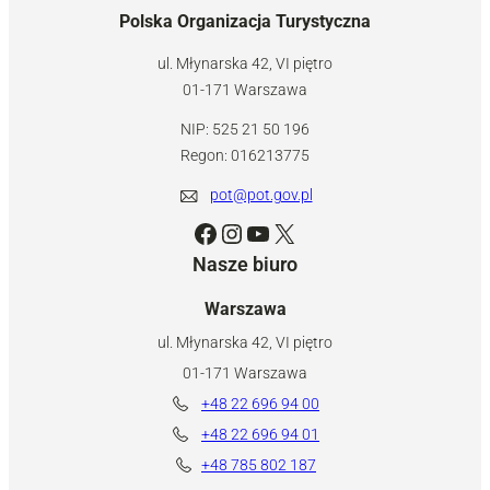
Polska Organizacja Turystyczna
ul. Młynarska 42, VI piętro
01-171 Warszawa
NIP: 525 21 50 196
Regon: 016213775
pot@pot.gov.pl
Facebook
Instagram
YouTube
X
Nasze biuro
Warszawa
ul. Młynarska 42, VI piętro
01-171 Warszawa
+48 22 696 94 00
+48 22 696 94 01
+48 785 802 187