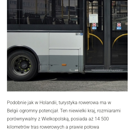
Podobnie jak w Holandii, turystyka rowerowa ma w
Belgii ogromny potencjał. Ten niewielki kraj, rozmiarami
porównywalny z Wielkopolską, posiada aż 14 500
kilometrów tras rowerowych a prawie połowa