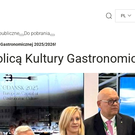
Search
PL
ubliczne
Do pobrania
y Gastronomicznej 2025/2026!
licą Kultury Gastronomi