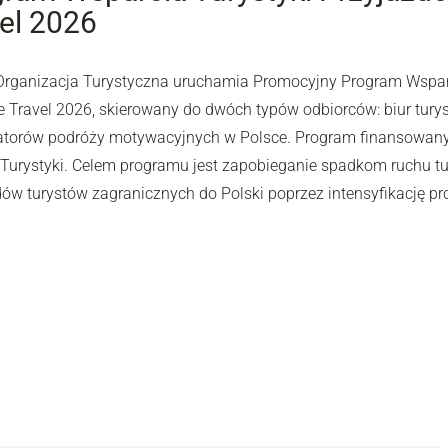
el 2026
Organizacja Turystyczna uruchamia Promocyjny Program Wsparc
e Travel 2026, skierowany do dwóch typów odbiorców: biur turys
atorów podróży motywacyjnych w Polsce. Program finansowany j
i Turystyki. Celem programu jest zapobieganie spadkom ruchu tu
dów turystów zagranicznych do Polski poprzez intensyfikację pr