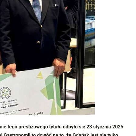
nie tego prestiżowego tytułu odbyło się 23 stycznia 2025
j Gastronomii
to dowód na to, że Gdańsk jest nie tylko