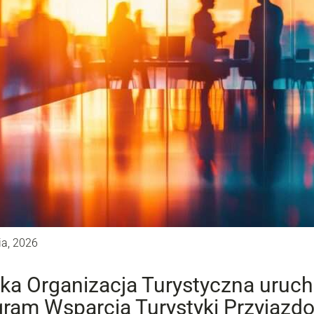
ia, 2026
ka Organizacja Turystyczna uruc
ram Wsparcia Turystyki Przyjazdow