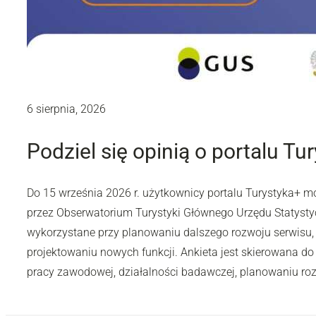
6 sierpnia, 2026
Podziel się opinią o portalu Tu
Do 15 września 2026 r. użytkownicy portalu Turystyka+ 
przez Obserwatorium Turystyki Głównego Urzędu Statyst
wykorzystane przy planowaniu dalszego rozwoju serwisu,
projektowaniu nowych funkcji. Ankieta jest skierowana do 
pracy zawodowej, działalności badawczej, planowaniu rozw