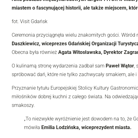
miastem o fascynującej historii, ale także miejscem, któ
fot. Visit Gdańsk
Ceremonia przyciągnęła wielu znakomitych gości. Wśród ni
Daszkiewicz, wiceprezes Gdańskiej Organizacji Turystyc
Obecna była również
Agata Witosławska, Dyrektor Zagran
O kulinarną stronę wydarzenia zadbał sam
Paweł Wątor
,
spróbować dań, które nie tylko zachwycały smakiem, ale i
Przyznanie tytułu Europejskiej Stolicy Kultury Gastronom
miłośników dobrej kuchni z całego świata. Na odwiedzając
smakoszy.
„To niezwykłe wyróżnienie jest dowodem na to, że Gd
mówiła
Emilia Lodzińska, wiceprezydent miasta.