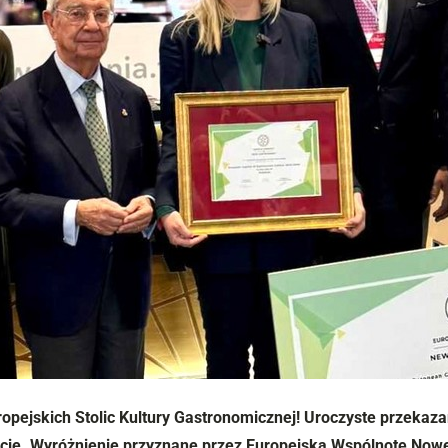
ropejskich Stolic Kultury Gastronomicznej! Uroczyste przekaza
ie. Wyróżnienie przyznane przez
Europejską Wspólnotę Nowe