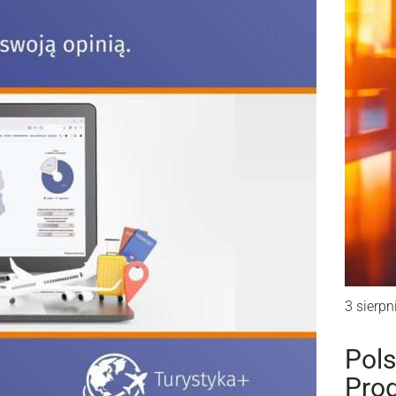
3 sierpn
Pols
Prog