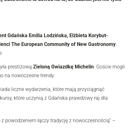
 Gdańska Emilia Lodzińska, Elżbieta Korybut-
denci
The European Community of New Gastronomy
.
e.
yła prestiżową
Zieloną Gwiazdkę Michelin
. Goście mogli
ego na nowoczesne trendy.
iada liczne wydarzenia, które mają przyciągnąć
kursy, które uczynią z Gdańska prawdziwy raj dla
że z powodzeniem łączy tradycję z nowoczesnością” –