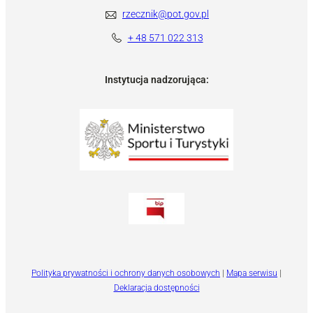
rzecznik@pot.gov.pl
+ 48 571 022 313
Instytucja nadzorująca:
Polityka prywatności i ochrony danych osobowych
|
Mapa serwisu
|
Deklaracja dostępności