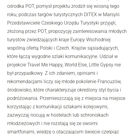
ośrodka POT, pomysł projektu zrodził się wiosną tego
roku, podczas targów turystycznych DITEX w Marsylii.
Przedstawiciele Czeskiego Urzędu Turystyki przyjęli,
złożoną przez POT, propozycję zainteresowania młodych
turystów zwiedzających kraje Europy Wschodniej
wspólną ofertą Polski i Czech. Krajów sąsiadujących,
które łączą wygodne szlaki komunikacyjne. Udział w
projekcie Travel Me Happy, World Else, Little Gypsy nie
był przypadkowy. Z ich zdaniem, opiniami i
rekomendacjami liczy się młode pokolenie Francuzów,
środowisko, które charakteryzuje określony styl bycia i
podróżowania. Przemieszczają się z miejsca na miejsce
korzystając z komunikacji szlakami kolejowymi,
zazwyczaj nocują w hostelach lub schroniskach
młodzieżowych i nie rozstają się ze swoimi
smartfonami, wiedzę o otaczającym świecie czerpiąc