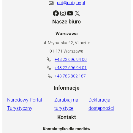
pot@pot.gov.pl
Facebook
Instagram
YouTube
X
Nasze biuro
Warszawa
ul. Młynarska 42, VI piętro
01-171 Warszawa
+48 22 696 94 00
+48 22 696 94 01
+48 785 802 187
Informacje
Narodowy Portal
Zarabiaj na
Deklaracja
Turystyczny
turystyce
dostępności
Kontakt
Kontakt tylko dla mediów