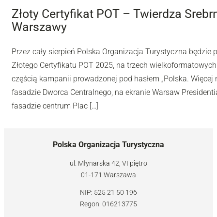
Złoty Certyfikat POT – Twierdza Sreb
Warszawy
Przez cały sierpień Polska Organizacja Turystyczna będzie
Złotego Certyfikatu POT 2025, na trzech wielkoformatowyc
częścią kampanii prowadzonej pod hasłem „Polska. Więcej n
fasadzie Dworca Centralnego, na ekranie Warsaw Presidentia
fasadzie centrum Plac […]
Polska Organizacja Turystyczna
ul. Młynarska 42, VI piętro
01-171 Warszawa
NIP: 525 21 50 196
Regon: 016213775