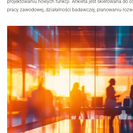
projektowaniu nowych funkcji. Ankieta jest skierowana do os
pracy zawodowej, działalności badawczej, planowaniu rozwoj