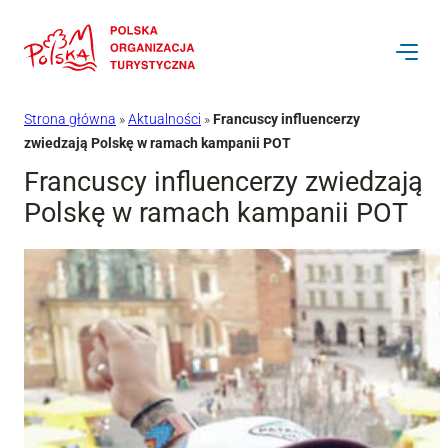
Przejdź
do
treści
Strona główna
»
Aktualności
»
Francuscy influencerzy
zwiedzają Polskę w ramach kampanii POT
Francuscy influencerzy zwiedzają
Polskę w ramach kampanii POT