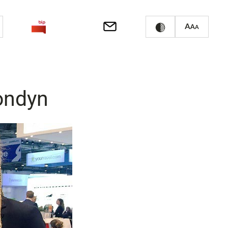
ondyn