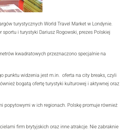
targów turystycznych World Travel Market w Londynie.
sportu i turystyki Dariusz Rogowski, prezes Polskiej
 metrów kwadratowych przeznaczono specjalnie na
punktu widzenia jest m.in. oferta na city breaks, czyli
nież bogatą ofertę turystyki kulturowej i aktywnej oraz
ami popytowymi w ich regionach. Polskę promuje również
lami firm brytyjskich oraz inne atrakcje. Nie zabraknie