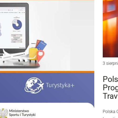
3 sierpn
Pols
Prog
Trav
Polska 