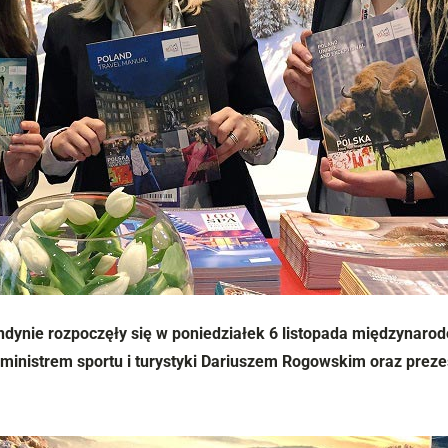
ynie rozpoczęły się w poniedziałek 6 listopada międzynarod
eministrem sportu i turystyki Dariuszem Rogowskim oraz prezes