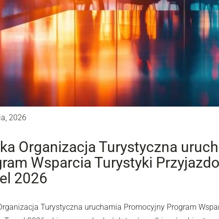
ia, 2026
ka Organizacja Turystyczna uruc
ram Wsparcia Turystyki Przyjazdow
el 2026
Organizacja Turystyczna uruchamia Promocyjny Program Wsparc