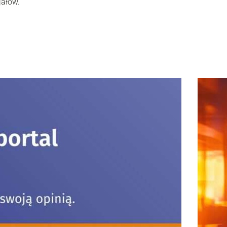
jałów.