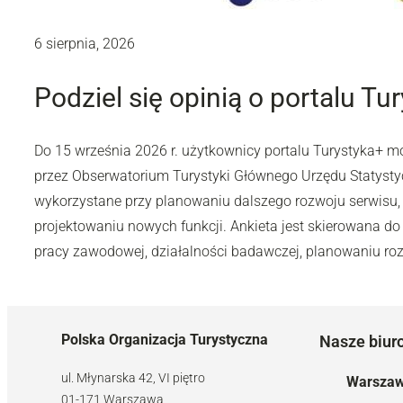
6 sierpnia, 2026
Podziel się opinią o portalu Tu
Do 15 września 2026 r. użytkownicy portalu Turystyka+ 
przez Obserwatorium Turystyki Głównego Urzędu Statyst
wykorzystane przy planowaniu dalszego rozwoju serwisu,
projektowaniu nowych funkcji. Ankieta jest skierowana do 
pracy zawodowej, działalności badawczej, planowaniu rozw
Polska Organizacja Turystyczna
Nasze biur
ul. Młynarska 42, VI piętro
Warsza
01-171 Warszawa