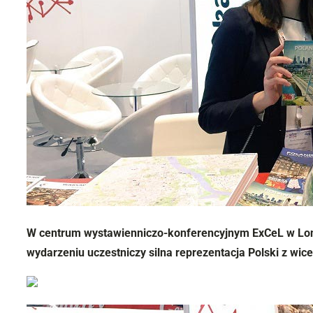
W centrum wystawienniczo-konferencyjnym ExCeL w Lond
wydarzeniu uczestniczy silna reprezentacja Polski z wic