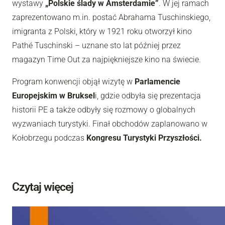
wystawy
„Polskie ślady w Amsterdamie”
. W jej ramach
zaprezentowano m.in. postać Abrahama Tuschinskiego,
imigranta z Polski, który w 1921 roku otworzył kino
Pathé Tuschinski – uznane sto lat później przez
magazyn Time Out za najpiękniejsze kino na świecie.
Program konwencji objął wizytę w
Parlamencie
Europejskim w Bruksel
i, gdzie odbyła się prezentacja
historii PE a także odbyły się rozmowy o globalnych
wyzwaniach turystyki. Finał obchodów zaplanowano w
Kołobrzegu podczas
Kongresu Turystyki Przyszłości.
Czytaj więcej