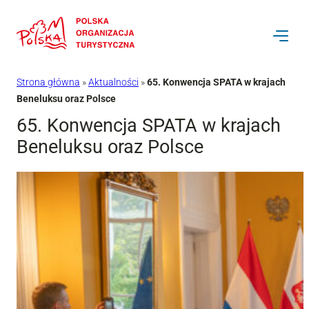
Przejdź
do
treści
Strona główna
»
Aktualności
»
65. Konwencja SPATA w krajach
Beneluksu oraz Polsce
65. Konwencja SPATA w krajach
Beneluksu oraz Polsce