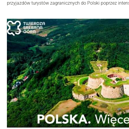
przyjazdów turystów zagranicznych do Polski poprzez inten