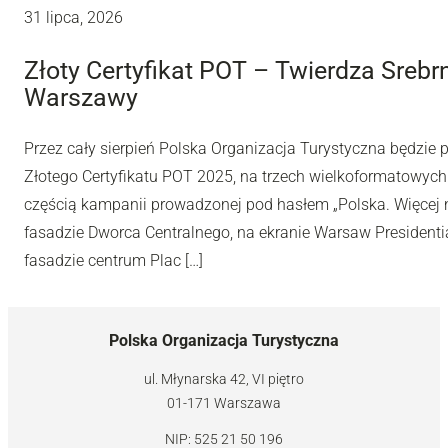
31 lipca, 2026
Złoty Certyfikat POT – Twierdza Sreb
Warszawy
Przez cały sierpień Polska Organizacja Turystyczna będzie
Złotego Certyfikatu POT 2025, na trzech wielkoformatowyc
częścią kampanii prowadzonej pod hasłem „Polska. Więcej n
fasadzie Dworca Centralnego, na ekranie Warsaw Presidentia
fasadzie centrum Plac […]
Polska Organizacja Turystyczna
ul. Młynarska 42, VI piętro
01-171 Warszawa
NIP: 525 21 50 196