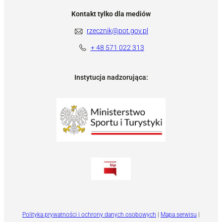
Kontakt tylko dla mediów
rzecznik@pot.gov.pl
+ 48 571 022 313
Instytucja nadzorująca:
Polityka prywatności i ochrony danych osobowych
|
Mapa serwisu
|