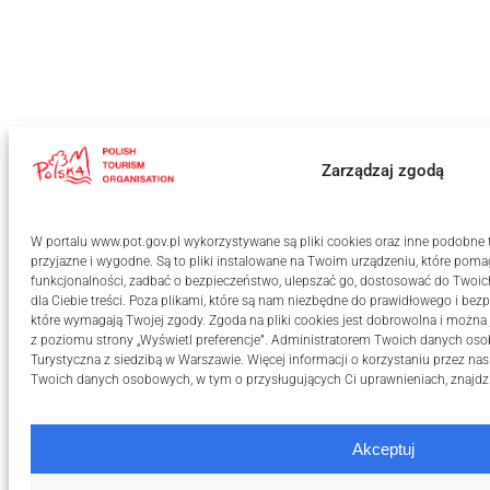
Zarządzaj zgodą
W portalu www.pot.gov.pl wykorzystywane są pliki cookies oraz inne podobne te
przyjazne i wygodne. Są to pliki instalowane na Twoim urządzeniu, które po
funkcjonalności, zadbać o bezpieczeństwo, ulepszać go, dostosować do Twoi
dla Ciebie treści. Poza plikami, które są nam niezbędne do prawidłowego i bezpi
które wymagają Twojej zgody. Zgoda na pliki cookies jest dobrowolna i moż
z poziomu strony „Wyświetl preferencje”. Administratorem Twoich danych oso
Turystyczna z siedzibą w Warszawie. Więcej informacji o korzystaniu przez nas
Twoich danych osobowych, w tym o przysługujących Ci uprawnieniach, znajdz
Akceptuj