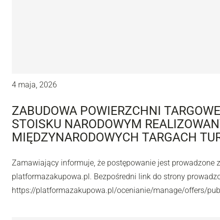
4 maja, 2026
ZABUDOWA POWIERZCHNI TARGOWE
STOISKU NARODOWYM REALIZOWA
MIĘDZYNARODOWYCH TARGACH TU
Zamawiający informuje, że postępowanie jest prowadzone 
platformazakupowa.pl. Bezpośredni link do strony prowadz
https://platformazakupowa.pl/ocenianie/manage/offers/pu