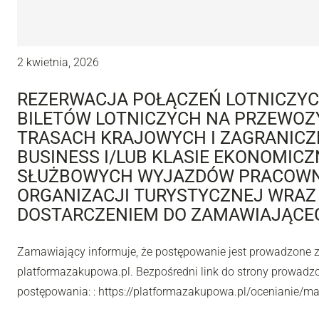
2 kwietnia, 2026
REZERWACJA POŁĄCZEŃ LOTNICZYC
BILETÓW LOTNICZYCH NA PRZEWOZ
TRASACH KRAJOWYCH I ZAGRANICZ
BUSINESS I/LUB KLASIE EKONOMICZ
SŁUŻBOWYCH WYJAZDÓW PRACOWN
ORGANIZACJI TURYSTYCZNEJ WRAZ 
DOSTARCZENIEM DO ZAMAWIAJĄCE
Zamawiający informuje, że postępowanie jest prowadzone 
platformazakupowa.pl. Bezpośredni link do strony prowad
postępowania: : https://platformazakupowa.pl/ocenianie/m