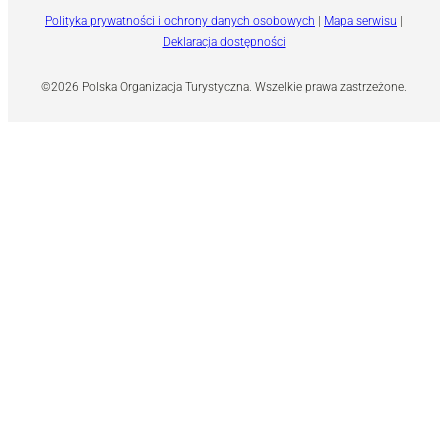
Polityka prywatności i ochrony danych osobowych
|
Mapa serwisu
|
Deklaracja dostępności
©2026 Polska Organizacja Turystyczna. Wszelkie prawa zastrzeżone.