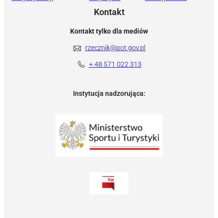
Kontakt
Kontakt tylko dla mediów
rzecznik@pot.gov.pl
+ 48 571 022 313
Instytucja nadzorująca: