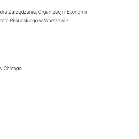
ra Zarządzania, Organizacji i Ekonomii
efa Piłsudskiego w Warszawie
w Chicago