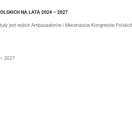
SKICH NA LATA 2024 – 2027
ituły jest wybór Ambasadorów i Mecenasów Kongresów Polskic
 – 2027