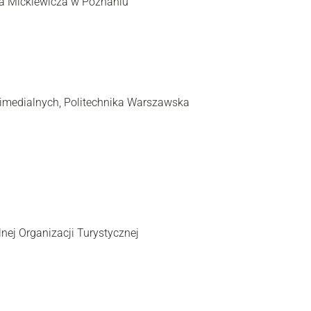
ma Mickiewicza w Poznaniu
ltimedialnych, Politechnika Warszawska
nej Organizacji Turystycznej