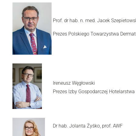
Prof. dr hab. n. med. Jacek Szepietows
Prezes Polskiego Towarzystwa Dermat
Ireneusz Węgłowski
Prezes Izby Gospodarczej Hotelarstwa
Dr hab. Jolanta Żyśko, prof. AWF