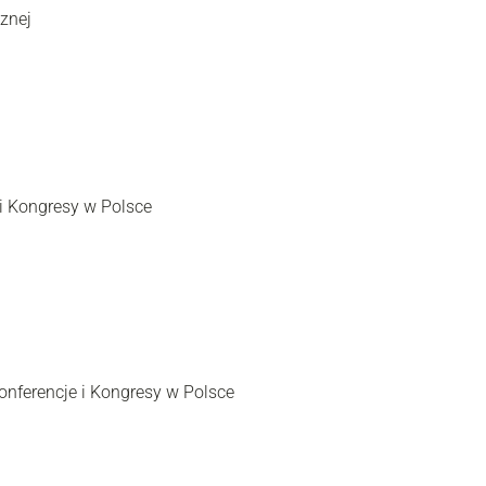
anizacji Turystycznej
i Kongresy w Polsce
onferencje i Kongresy w Polsce