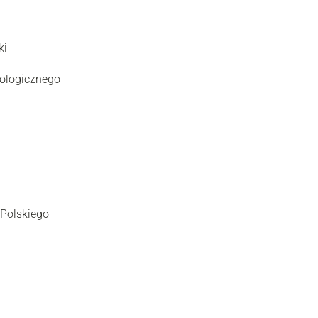
ki
ologicznego
 Polskiego