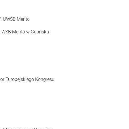
f. UWSB Merito
et WSB Merito w Gdańsku
tor Europejskiego Kongresu