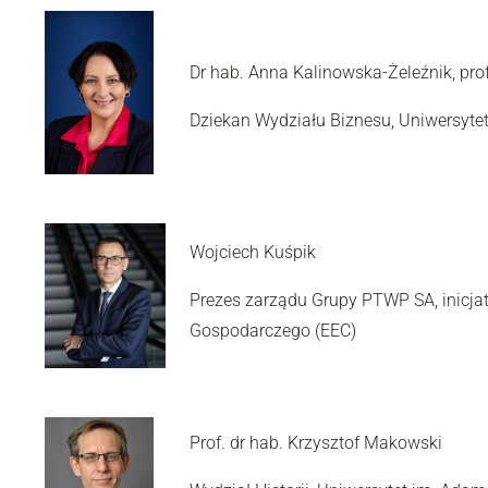
Dr hab. Anna Kalinowska-Żeleźnik, pro
Dziekan Wydziału Biznesu, Uniwersyt
Wojciech Kuśpik
Prezes zarządu Grupy PTWP SA, inicja
Gospodarczego (EEC)
Prof. dr hab. Krzysztof Makowski