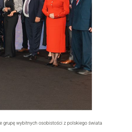
 grupę wybitnych osobistości z polskiego świata