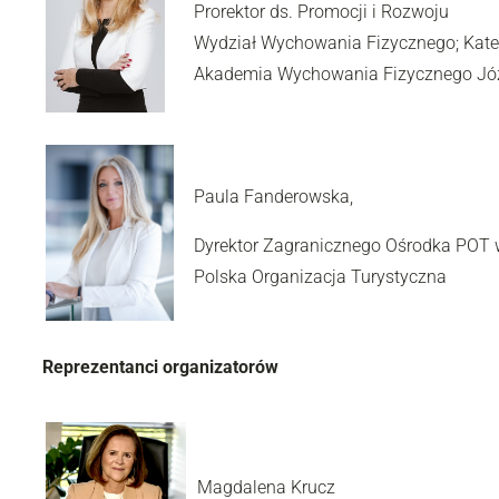
Prorektor ds. Promocji i Rozwoju
Wydział Wychowania Fizycznego; Kated
Akademia Wychowania Fizycznego Józ
Paula Fanderowska,
Dyrektor Zagranicznego Ośrodka POT 
Polska Organizacja Turystyczna
Reprezentanci organizatorów
Magdalena Krucz