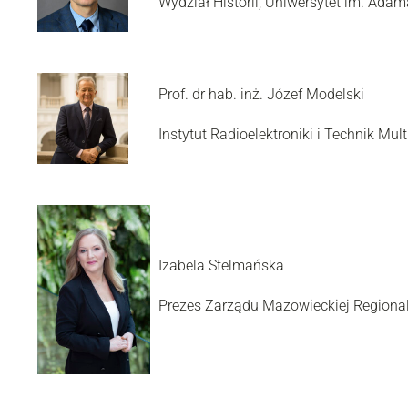
Wydział Historii, Uniwersytet im. Ada
Prof. dr hab. inż. Józef Modelski
Instytut Radioelektroniki i Technik Mu
Izabela Stelmańska
Prezes Zarządu Mazowieckiej Regional