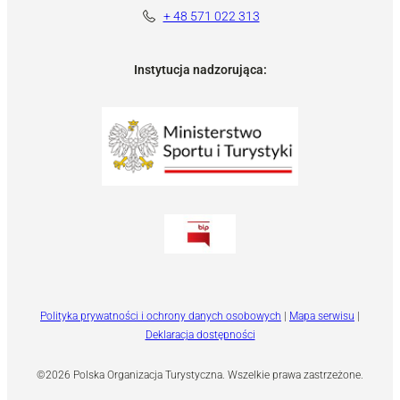
+ 48 571 022 313
Instytucja nadzorująca:
Polityka prywatności i ochrony danych osobowych
|
Mapa serwisu
|
Deklaracja dostępności
©2026 Polska Organizacja Turystyczna. Wszelkie prawa zastrzeżone.