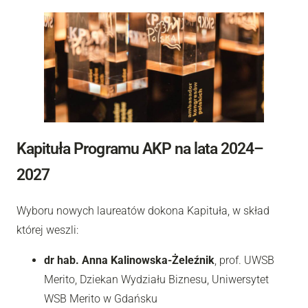
Kapituła Programu AKP na lata 2024–
2027
Wyboru nowych laureatów dokona Kapituła, w skład
której weszli:
dr hab. Anna Kalinowska-Żeleźnik
, prof. UWSB
Merito, Dziekan Wydziału Biznesu, Uniwersytet
WSB Merito w Gdańsku