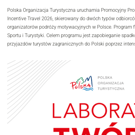
Polska Organizacja Turystyczna uruchamia Promocyjny Pro
Incentive Travel 2026, skierowany do dwóch typów odbiorców
organizatorów podróży motywacyjnych w Polsce. Program fi
Sportu i Turystyki. Celem programu jest zapobieganie spadk
przyjazdów turystów zagranicznych do Polski poprzez inten