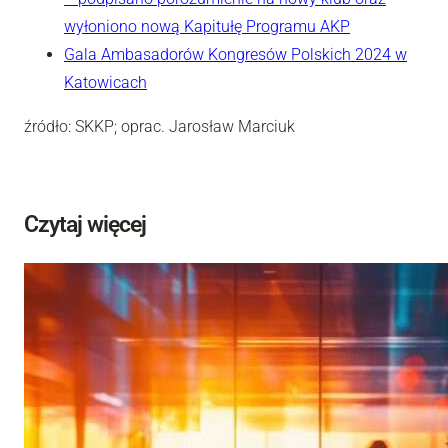
wyłoniono nową Kapitułę Programu AKP
Gala Ambasadorów Kongresów Polskich 2024 w
Katowicach
źródło: SKKP; oprac. Jarosław Marciuk
Czytaj więcej