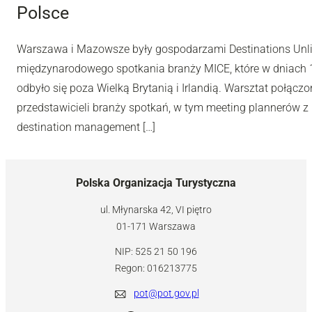
Polsce
Warszawa i Mazowsze były gospodarzami Destinations Unl
międzynarodowego spotkania branży MICE, które w dniach 10
odbyło się poza Wielką Brytanią i Irlandią. Warsztat połą
przedstawicieli branży spotkań, w tym meeting plannerów z 
destination management […]
Polska Organizacja Turystyczna
ul. Młynarska 42, VI piętro
01-171 Warszawa
NIP: 525 21 50 196
Regon: 016213775
pot@pot.gov.pl