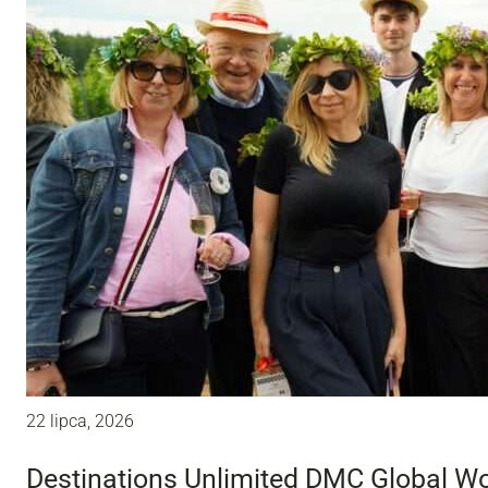
22 lipca, 2026
Destinations Unlimited DMC Global W