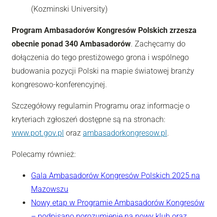
(Kozminski University)
Program Ambasadorów Kongresów Polskich zrzesza
obecnie ponad 340 Ambasadorów
. Zachęcamy do
dołączenia do tego prestiżowego grona i wspólnego
budowania pozycji Polski na mapie światowej branży
kongresowo-konferencyjnej.
Szczegółowy regulamin Programu oraz informacje o
kryteriach zgłoszeń dostępne są na stronach:
www.pot.gov.pl
oraz
ambasadorkongresow.pl
.
Polecamy również:
Gala Ambasadorów Kongresów Polskich 2025 na
Mazowszu
Nowy etap w Programie Ambasadorów Kongresów
– podpisano porozumienie na nowy klub oraz