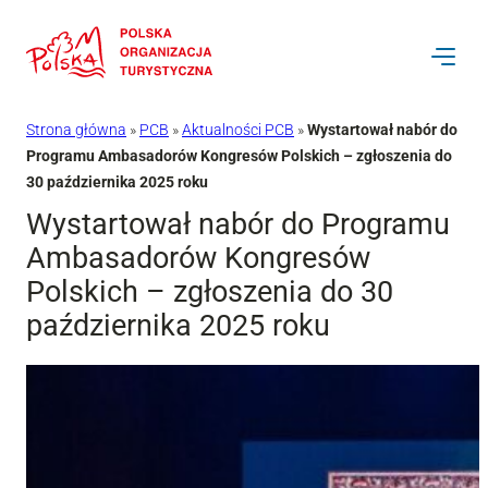
Przejdź
do
treści
Strona główna
»
PCB
»
Aktualności PCB
»
Wystartował nabór do
Programu Ambasadorów Kongresów Polskich – zgłoszenia do
30 października 2025 roku
Wystartował nabór do Programu
Ambasadorów Kongresów
Polskich – zgłoszenia do 30
października 2025 roku