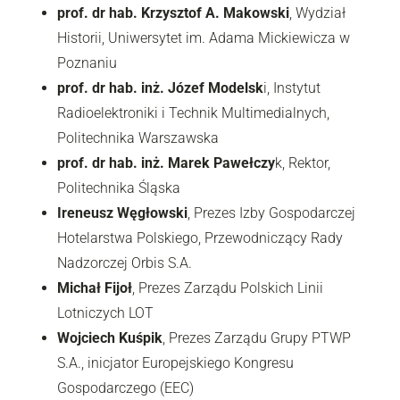
prof. dr hab. Krzysztof A. Makowski
, Wydział
Historii, Uniwersytet im. Adama Mickiewicza w
Poznaniu
prof. dr hab. inż. Józef Modelsk
i, Instytut
Radioelektroniki i Technik Multimedialnych,
Politechnika Warszawska
prof. dr hab. inż. Marek Pawełczy
k, Rektor,
Politechnika Śląska
Ireneusz Węgłowski
, Prezes Izby Gospodarczej
Hotelarstwa Polskiego, Przewodniczący Rady
Nadzorczej Orbis S.A.
Michał Fijoł
, Prezes Zarządu Polskich Linii
Lotniczych LOT
Wojciech Kuśpik
, Prezes Zarządu Grupy PTWP
S.A., inicjator Europejskiego Kongresu
Gospodarczego (EEC)