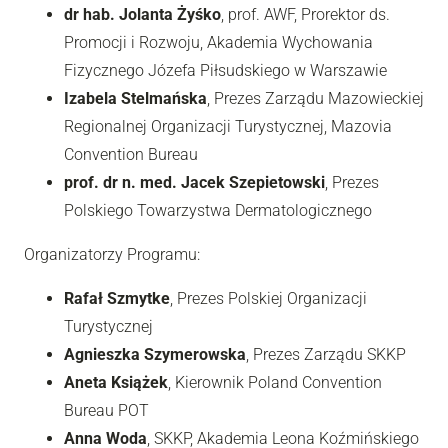
dr hab. Jolanta Żyśko
, prof. AWF, Prorektor ds.
Promocji i Rozwoju, Akademia Wychowania
Fizycznego Józefa Piłsudskiego w Warszawie
Izabela Stelmańska
, Prezes Zarządu Mazowieckiej
Regionalnej Organizacji Turystycznej, Mazovia
Convention Bureau
prof. dr n. med. Jacek Szepietowski
, Prezes
Polskiego Towarzystwa Dermatologicznego
Organizatorzy Programu:
Rafał Szmytke
, Prezes Polskiej Organizacji
Turystycznej
Agnieszka Szymerowska
, Prezes Zarządu SKKP
Aneta Książek
, Kierownik Poland Convention
Bureau POT
Anna Woda
, SKKP, Akademia Leona Koźmińskiego