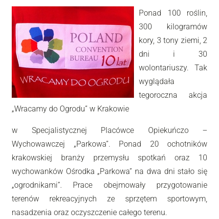
Ponad 100 roślin,
300 kilogramów
kory, 3 tony ziemi, 2
dni i 30
wolontariuszy. Tak
wyglądała
tegoroczna akcja
„Wracamy do Ogrodu” w Krakowie
w Specjalistycznej Placówce Opiekuńczo –
Wychowawczej „Parkowa”. Ponad 20 ochotników
krakowskiej branży przemysłu spotkań oraz 10
wychowanków Ośrodka „Parkowa” na dwa dni stało się
„ogrodnikami”. Prace obejmowały przygotowanie
terenów rekreacyjnych ze sprzętem sportowym,
nasadzenia oraz oczyszczenie całego terenu.