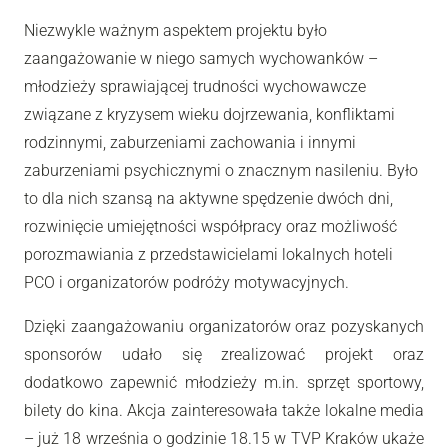
Niezwykle ważnym aspektem projektu było
zaangażowanie w niego samych wychowanków –
młodzieży sprawiającej trudności wychowawcze
związane z kryzysem wieku dojrzewania, konfliktami
rodzinnymi, zaburzeniami zachowania i innymi
zaburzeniami psychicznymi o znacznym nasileniu. Było
to dla nich szansą na aktywne spędzenie dwóch dni,
rozwinięcie umiejętności współpracy oraz możliwość
porozmawiania z przedstawicielami lokalnych hoteli
PCO i organizatorów podróży motywacyjnych.
Dzięki zaangażowaniu organizatorów oraz pozyskanych
sponsorów udało się zrealizować projekt oraz
dodatkowo zapewnić młodzieży m.in. sprzęt sportowy,
bilety do kina. Akcja zainteresowała także lokalne media
– już 18 września o godzinie 18.15 w TVP Kraków ukaże