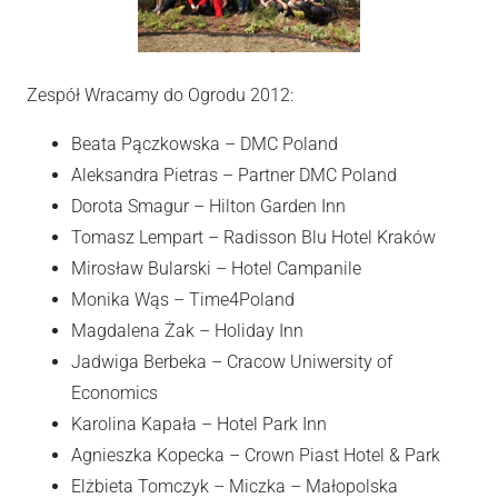
Zespół Wracamy do Ogrodu 2012:
Beata Pączkowska – DMC Poland
Aleksandra Pietras – Partner DMC Poland
Dorota Smagur – Hilton Garden Inn
Tomasz Lempart – Radisson Blu Hotel Kraków
Mirosław Bularski – Hotel Campanile
Monika Wąs – Time4Poland
Magdalena Żak – Holiday Inn
Jadwiga Berbeka – Cracow Uniwersity of
Economics
Karolina Kapała – Hotel Park Inn
Agnieszka Kopecka – Crown Piast Hotel & Park
Elżbieta Tomczyk – Miczka – Małopolska