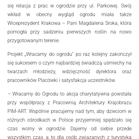
się relacja z prac w ogrodzie przy ul. Parkowej. Swój
wkład w obecny wygląd ogrodu miała także
Wiceprezydent Krakowa – Pani Magdalena Sroka, która
pomogła przy sadzeniu pierwszych roślin na nowo
przygotowanym terenie.
Projekt „Wracamy do ogrodu” po raz kolejny zakończył
się sukcesem o czym najbardziej świadczą uśmiechy na
twarzach młodzieży, wdzięczność dyrektora oraz
pracowników Placówki i satysfakcja uczestników.
–
Wracamy do Ogrodu to akcja charytatywna powstała
przy współpracy z Pracownią Architektury Krajobrazu
PIM-ART. Wspólnie pracujemy nad tym, aby dzieciom w
różnych ośrodkach w Polsce przyjemniej spędzało się
czas wolny w ogrodzie. Dajemy od siebie przede
wszystkim czas, a to dla osób związanych z turystyką