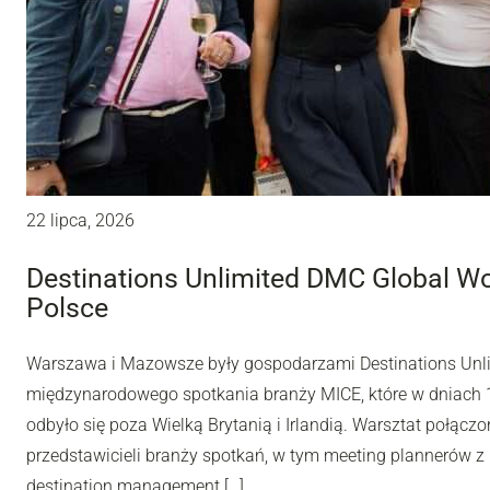
22 lipca, 2026
Destinations Unlimited DMC Global W
Polsce
Warszawa i Mazowsze były gospodarzami Destinations Unl
międzynarodowego spotkania branży MICE, które w dniach 10
odbyło się poza Wielką Brytanią i Irlandią. Warsztat połą
przedstawicieli branży spotkań, w tym meeting plannerów z 
destination management […]