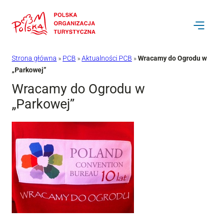
Przejdź
do
treści
Strona główna
»
PCB
»
Aktualności PCB
»
Wracamy do Ogrodu w
„Parkowej”
Wracamy do Ogrodu w
„Parkowej”