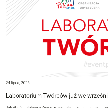
24 lipca, 2026
Laboratorium Twórców już we wrześni
Jak dbać o higienę cyfrową, rozsądnie wykorzystywać sztuc