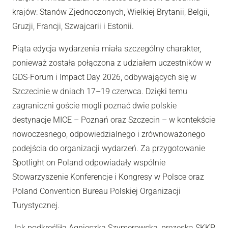
krajów: Stanów Zjednoczonych, Wielkiej Brytanii, Belgii,
Gruzji, Francji, Szwajcarii i Estonii.
Piąta edycja wydarzenia miała szczególny charakter,
ponieważ została połączona z udziałem uczestników w
GDS-Forum i Impact Day 2026, odbywających się w
Szczecinie w dniach 17–19 czerwca. Dzięki temu
zagraniczni goście mogli poznać dwie polskie
destynacje MICE – Poznań oraz Szczecin – w kontekście
nowoczesnego, odpowiedzialnego i zrównoważonego
podejścia do organizacji wydarzeń. Za przygotowanie
Spotlight on Poland odpowiadały wspólnie
Stowarzyszenie Konferencje i Kongresy w Polsce oraz
Poland Convention Bureau Polskiej Organizacji
Turystycznej.
Jak podkreśliła Agnieszka Szymerowska, prezeska SKKP,