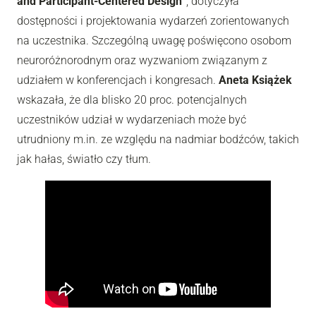
and Participant-Centered Design”
, dotyczyła
dostępności i projektowania wydarzeń zorientowanych
na uczestnika. Szczególną uwagę poświęcono osobom
neuroróżnorodnym oraz wyzwaniom związanym z
udziałem w konferencjach i kongresach.
Aneta Książek
wskazała, że dla blisko 20 proc. potencjalnych
uczestników udział w wydarzeniach może być
utrudniony m.in. ze względu na nadmiar bodźców, takich
jak hałas, światło czy tłum.