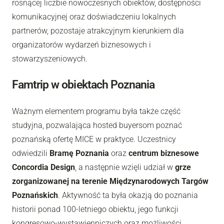
rosnącej liczbie nowoczesnych obiektów, dostępności
komunikacyjnej oraz doświadczeniu lokalnych
partnerów, pozostaje atrakcyjnym kierunkiem dla
organizatorów wydarzeń biznesowych i
stowarzyszeniowych.
Famtrip w obiektach Poznania
Ważnym elementem programu była także część
studyjna, pozwalająca hosted buyersom poznać
poznańską ofertę MICE w praktyce. Uczestnicy
odwiedzili
Bramę Poznania
oraz
centrum biznesowe
Concordia Design
, a następnie wzięli udział w
grze
zorganizowanej na terenie Międzynarodowych Targów
Poznańskich
. Aktywność ta była okazją do poznania
historii ponad 100-letniego obiektu, jego funkcji
kongresowo-wystawienniczych oraz możliwości