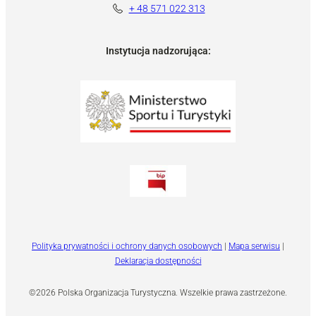
+ 48 571 022 313
Instytucja nadzorująca:
Polityka prywatności i ochrony danych osobowych
|
Mapa serwisu
|
Deklaracja dostępności
©2026 Polska Organizacja Turystyczna. Wszelkie prawa zastrzeżone.