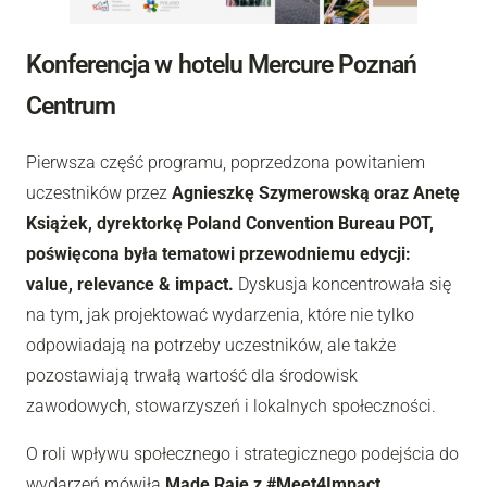
Konferencja w hotelu Mercure Poznań
Centrum
Pierwsza część programu, poprzedzona powitaniem
uczestników przez
Agnieszkę Szymerowską oraz Anetę
Książek, dyrektorkę Poland Convention Bureau POT,
poświęcona była tematowi przewodniemu edycji:
value, relevance & impact.
Dyskusja koncentrowała się
na tym, jak projektować wydarzenia, które nie tylko
odpowiadają na potrzeby uczestników, ale także
pozostawiają trwałą wartość dla środowisk
zawodowych, stowarzyszeń i lokalnych społeczności.
O roli wpływu społecznego i strategicznego podejścia do
wydarzeń mówiła
Made Raie z #Meet4Impact
,