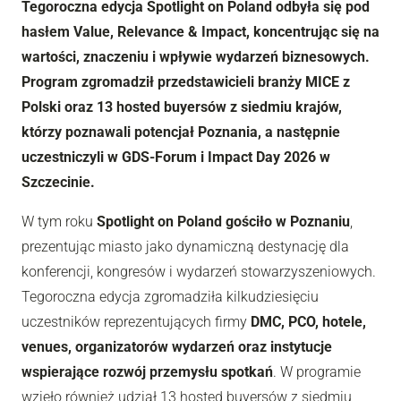
Tegoroczna edycja Spotlight on Poland odbyła się pod
hasłem Value, Relevance & Impact, koncentrując się na
wartości, znaczeniu i wpływie wydarzeń biznesowych.
Program zgromadził przedstawicieli branży MICE z
Polski oraz 13 hosted buyersów z siedmiu krajów,
którzy poznawali potencjał Poznania, a następnie
uczestniczyli w GDS-Forum i Impact Day 2026 w
Szczecinie.
W tym roku
Spotlight on Poland gościło w Poznaniu
,
prezentując miasto jako dynamiczną destynację dla
konferencji, kongresów i wydarzeń stowarzyszeniowych.
Tegoroczna edycja zgromadziła kilkudziesięciu
uczestników reprezentujących firmy
DMC, PCO, hotele,
venues, organizatorów wydarzeń oraz instytucje
wspierające rozwój przemysłu spotkań
. W programie
wzięło również udział 13 hosted buyersów z siedmiu