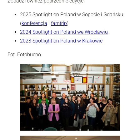
Zobacz również poprzednie edycje:
2025 Spotlight on Poland w Sopocie i Gdańsku
(
konferencja
i
famtrip
)
2024 Spotlight on Poland we Wrocławiu
2023 Spotlight on Poland w Krakowie
Fot. Fotobueno