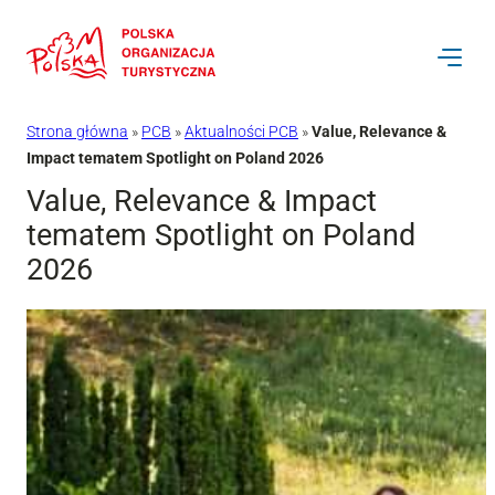
Przejdź
do
treści
Strona główna
»
PCB
»
Aktualności PCB
»
Value, Relevance &
Impact tematem Spotlight on Poland 2026
Value, Relevance & Impact
tematem Spotlight on Poland
2026