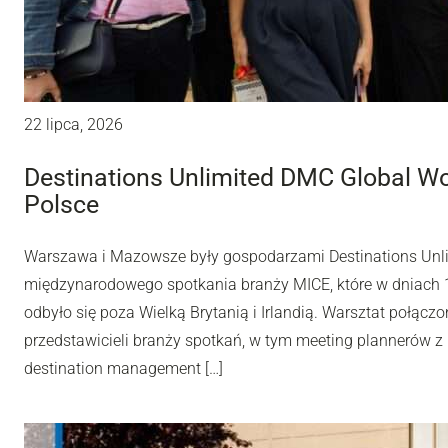
22 lipca, 2026
Destinations Unlimited DMC Global W
Polsce
Warszawa i Mazowsze były gospodarzami Destinations Unl
międzynarodowego spotkania branży MICE, które w dniach 10
odbyło się poza Wielką Brytanią i Irlandią. Warsztat połą
przedstawicieli branży spotkań, w tym meeting plannerów z 
destination management […]