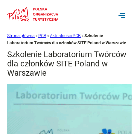
Przejdź
do
treści
Strona główna
»
PCB
»
Aktualności PCB
»
Szkolenie
Laboratorium Twórców dla członków SITE Poland w Warszawie
Szkolenie Laboratorium Twórców
dla członków SITE Poland w
Warszawie