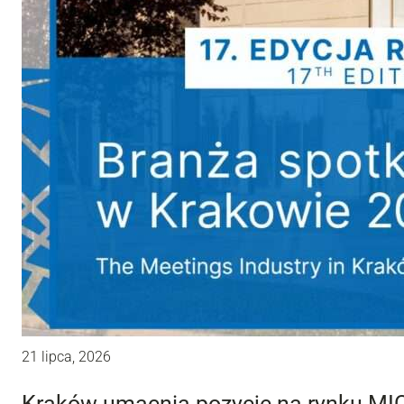
21 lipca, 2026
Kraków umacnia pozycję na rynku MIC