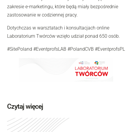
zakresie e-marketingu, które będą miały bezpośrednie
zastosowanie w codziennej pracy.
Dotychczas w warsztatach i konsultacjach online
Laboratorium Twórców wzięło udział ponad 650 osób.
#SitePoland #EventprofsLAB #PolandCVB #EventprofsPL
Czytaj więcej