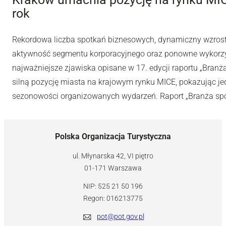
rok
Rekordowa liczba spotkań biznesowych, dynamiczny wzros
aktywność segmentu korporacyjnego oraz ponowne wykorzys
najważniejsze zjawiska opisane w 17. edycji raportu „Bran
silną pozycję miasta na krajowym rynku MICE, pokazując jed
sezonowości organizowanych wydarzeń. Raport „Branża spo
Polska Organizacja Turystyczna
ul. Młynarska 42, VI piętro
01-171 Warszawa
NIP: 525 21 50 196
Regon: 016213775
pot@pot.gov.pl