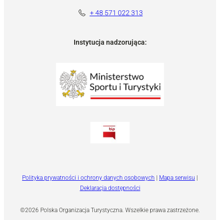
+ 48 571 022 313
Instytucja nadzorująca:
Polityka prywatności i ochrony danych osobowych
|
Mapa serwisu
|
Deklaracja dostępności
©2026 Polska Organizacja Turystyczna. Wszelkie prawa zastrzeżone.