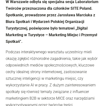
W Warszawie odbyła się specjalna sesja Laboratorium
Twórców przeznaczona dla członków SITE Poland.
Spotkanie, prowadzone przez Jarosława Marciuka z
Biura Spotkań i Wydarzeń Polskiej Organizacji
Turystycznej, poświęcone było tematowi „Digital
Marketing w Turystyce – Marketing Miejsc i Przemysł
Spotkań”.
Podczas interaktywnego warsztatu uczestnicy mieli
okazję zgłębić różnorodne zagadnienia, takie jak wybór
odpowiednich mediów społecznościowych, kluczowe
cechy idealnej strony internetowej, zastosowanie
sztucznej inteligencji w marketingu miejsc, czy
wykorzystanie AI w pracy. Z dużym zainteresowaniem
spotkały się również tematy związane z influencer
marketingiem B2B w sektorze MICE oraz narzędziami
wykorzystywanymi przez twórców treści.