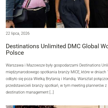
22 lipca, 2026
Destinations Unlimited DMC Global W
Polsce
Warszawa i Mazowsze były gospodarzami Destinations Unl
międzynarodowego spotkania branży MICE, które w dniach 10
odbyło się poza Wielką Brytanią i Irlandią. Warsztat połą
przedstawicieli branży spotkań, w tym meeting plannerów z 
destination management […]