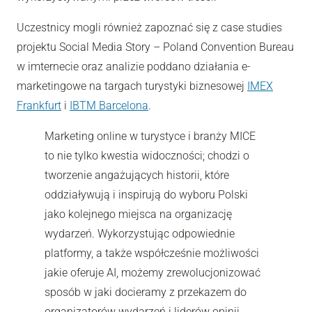
Uczestnicy mogli również zapoznać się z case studies
projektu Social Media Story – Poland Convention Bureau
w imternecie oraz analizie poddano działania e-
marketingowe na targach turystyki biznesowej
IMEX
Frankfurt
i
IBTM Barcelona
.
Marketing online w turystyce i branży MICE
to nie tylko kwestia widoczności; chodzi o
tworzenie angażujących historii, które
oddziaływują i inspirują do wyboru Polski
jako kolejnego miejsca na organizację
wydarzeń. Wykorzystując odpowiednie
platformy, a także współcześnie możliwości
jakie oferuje AI, możemy zrewolucjonizować
sposób w jaki docieramy z przekazem do
organizatorów wydarzeń i liderów opinii,