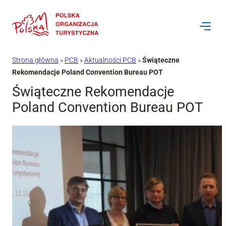
Przejdź
do
treści
Strona główna
»
PCB
»
Aktualności PCB
»
Świąteczne
Rekomendacje Poland Convention Bureau POT
Świąteczne Rekomendacje
Poland Convention Bureau POT