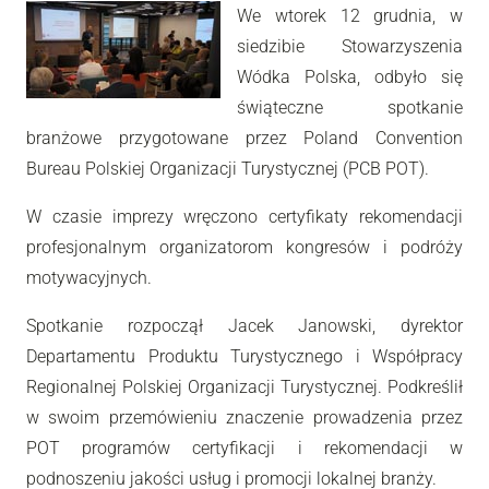
We wtorek 12 grudnia, w
siedzibie Stowarzyszenia
Wódka Polska, odbyło się
świąteczne spotkanie
branżowe przygotowane przez Poland Convention
Bureau Polskiej Organizacji Turystycznej (PCB POT).
W czasie imprezy wręczono certyfikaty rekomendacji
profesjonalnym organizatorom kongresów i podróży
motywacyjnych.
Spotkanie rozpoczął Jacek Janowski, dyrektor
Departamentu Produktu Turystycznego i Współpracy
Regionalnej Polskiej Organizacji Turystycznej. Podkreślił
w swoim przemówieniu znaczenie prowadzenia przez
POT programów certyfikacji i rekomendacji w
podnoszeniu jakości usług i promocji lokalnej branży.