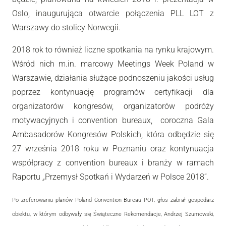
Oslo, inaugurująca otwarcie połączenia PLL LOT z
Warszawy do stolicy Norwegii.
2018 rok to również liczne spotkania na rynku krajowym.
Wśród nich m.in. marcowy Meetings Week Poland w
Warszawie, działania służące podnoszeniu jakości usług
poprzez kontynuację programów certyfikacji dla
organizatorów kongresów, organizatorów podróży
motywacyjnych i convention bureaux, coroczna Gala
Ambasadorów Kongresów Polskich, która odbędzie się
27 września 2018 roku w Poznaniu oraz kontynuacja
współpracy z convention bureaux i branży w ramach
Raportu „Przemysł Spotkań i Wydarzeń w Polsce 2018“.
Po zreferowaniu planów Poland Convention Bureau POT, głos zabrał gospodarz
obiektu, w którym odbywały się Świąteczne Rekomendacje, Andrzej Szumowski,