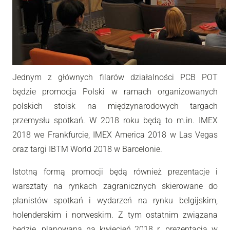
Jednym z głównych filarów działalności PCB POT
będzie promocja Polski w ramach organizowanych
polskich stoisk na międzynarodowych targach
przemysłu spotkań. W 2018 roku będą to m.in. IMEX
2018 we Frankfurcie, IMEX America 2018 w Las Vegas
oraz targi IBTM World 2018 w Barcelonie.
Istotną formą promocji będą również prezentacje i
warsztaty na rynkach zagranicznych skierowane do
planistów spotkań i wydarzeń na rynku belgijskim,
holenderskim i norweskim. Z tym ostatnim związana
będzie, planowana na kwiecień 2018 r. prezentacja w