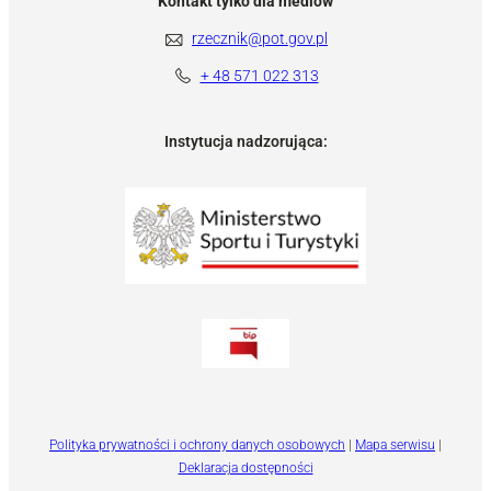
Kontakt tylko dla mediów
rzecznik@pot.gov.pl
+ 48 571 022 313
Instytucja nadzorująca:
Polityka prywatności i ochrony danych osobowych
|
Mapa serwisu
|
Deklaracja dostępności