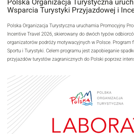
Polska Organizacja Turystyczna uru
Wsparcia Turystyki Przyjazdowej i Inc
Polska Organizacja Turystyczna uruchamia Promocyjny Pro
Incentive Travel 2026, skierowany do dwóch typów odbiorców
organizatorów podróży motywacyjnych w Polsce. Program fi
Sportu i Turystyki. Celem programu jest zapobieganie spadk
przyjazdów turystów zagranicznych do Polski poprzez inten