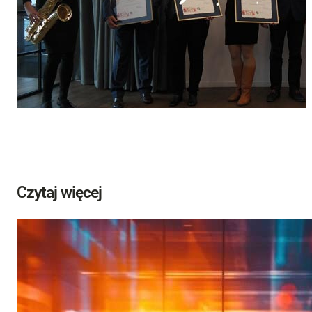
Czytaj więcej