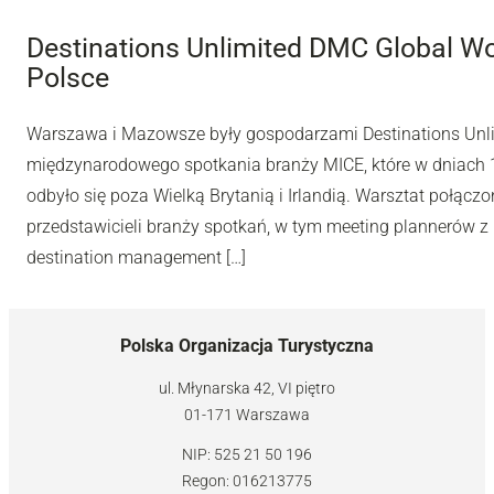
Destinations Unlimited DMC Global W
Polsce
Warszawa i Mazowsze były gospodarzami Destinations Unl
międzynarodowego spotkania branży MICE, które w dniach 10
odbyło się poza Wielką Brytanią i Irlandią. Warsztat połą
przedstawicieli branży spotkań, w tym meeting plannerów z 
destination management […]
Polska Organizacja Turystyczna
ul. Młynarska 42, VI piętro
01-171 Warszawa
NIP: 525 21 50 196
Regon: 016213775