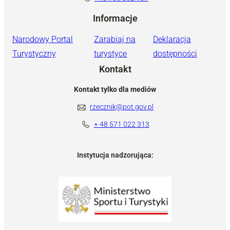
Informacje
Narodowy Portal
Zarabiaj na
Deklaracja
Turystyczny
turystyce
dostępności
Kontakt
Kontakt tylko dla mediów
rzecznik@pot.gov.pl
+ 48 571 022 313
Instytucja nadzorująca: