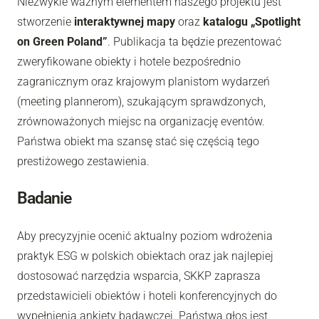
Niezwykle ważnym elementem naszego projektu jest
stworzenie
interaktywnej mapy
oraz
katalogu „Spotlight
on Green Poland”
. Publikacja ta będzie prezentować
zweryfikowane obiekty i hotele bezpośrednio
zagranicznym oraz krajowym planistom wydarzeń
(meeting plannerom), szukającym sprawdzonych,
zrównoważonych miejsc na organizację eventów.
Państwa obiekt ma szansę stać się częścią tego
prestiżowego zestawienia.
Badanie
Aby precyzyjnie ocenić aktualny poziom wdrożenia
praktyk ESG w polskich obiektach oraz jak najlepiej
dostosować narzędzia wsparcia, SKKP zaprasza
przedstawicieli obiektów i hoteli konferencyjnych do
wypełnienia ankiety badawczej. Państwa głos jest