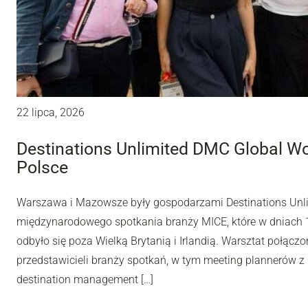
22 lipca, 2026
Destinations Unlimited DMC Global W
Polsce
Warszawa i Mazowsze były gospodarzami Destinations Unl
międzynarodowego spotkania branży MICE, które w dniach 10
odbyło się poza Wielką Brytanią i Irlandią. Warsztat połą
przedstawicieli branży spotkań, w tym meeting plannerów z 
destination management […]