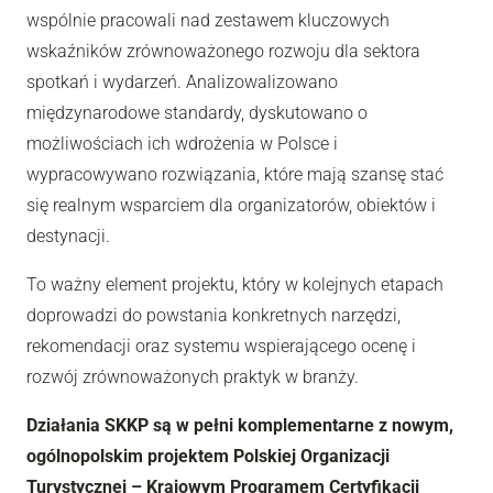
wspólnie pracowali nad zestawem kluczowych
wskaźników zrównoważonego rozwoju dla sektora
spotkań i wydarzeń. Analizowalizowano
międzynarodowe standardy, dyskutowano o
możliwościach ich wdrożenia w Polsce i
wypracowywano rozwiązania, które mają szansę stać
się realnym wsparciem dla organizatorów, obiektów i
destynacji.
To ważny element projektu, który w kolejnych etapach
doprowadzi do powstania konkretnych narzędzi,
rekomendacji oraz systemu wspierającego ocenę i
rozwój zrównoważonych praktyk w branży.
Działania SKKP są w pełni komplementarne z nowym,
ogólnopolskim projektem Polskiej Organizacji
Turystycznej – Krajowym Programem Certyfikacji