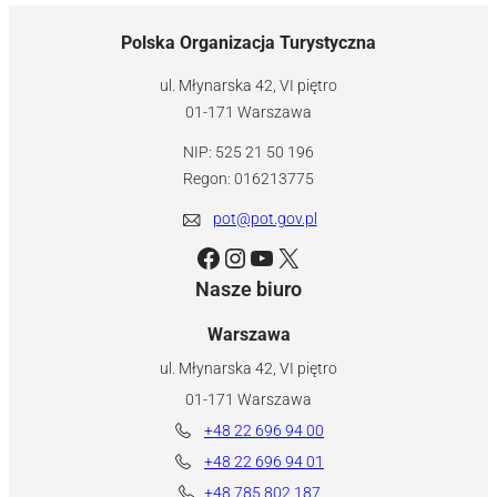
Polska Organizacja Turystyczna
ul. Młynarska 42, VI piętro
01-171 Warszawa
NIP: 525 21 50 196
Regon: 016213775
pot@pot.gov.pl
Facebook
Instagram
YouTube
X
Nasze biuro
Warszawa
ul. Młynarska 42, VI piętro
01-171 Warszawa
+48 22 696 94 00
+48 22 696 94 01
+48 785 802 187