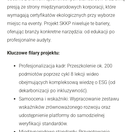
presją ze strony międzynarodowych korporacji, które
wymagają certyfikatów ekologicznych przy wyborze
miejsc na eventy. Projekt SKKP niweluje te bariery,
oferując branży konkretne narzędzia: od edukacji po
profesjonalne audyty.
Kluczowe filary projektu:
Profesjonalizacja kadr: Przeszkolenie ok. 200
podmiotów poprzez cykl 8 lekcji wideo
obejmujących kompleksową wiedzę o ESG (od
dekarbonizacji po inkluzywność).
Samoocena i wskaźniki: Wypracowanie zestawu
wskaźników zrównoważonego rozwoju oraz
udostępnienie platformy do samodzielnej
weryfikacji standardów.
Międzynarodowe standardy: Przygotowanie