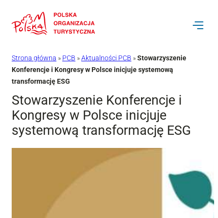
Przejdź
do
treści
Strona główna
»
PCB
»
Aktualności PCB
»
Stowarzyszenie
Konferencje i Kongresy w Polsce inicjuje systemową
transformację ESG
Stowarzyszenie Konferencje i
Kongresy w Polsce inicjuje
systemową transformację ESG