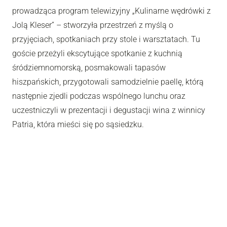
prowadząca program telewizyjny „Kulinarne wędrówki z
Jolą Kleser” – stworzyła przestrzeń z myślą o
przyjęciach, spotkaniach przy stole i warsztatach. Tu
goście przeżyli ekscytujące spotkanie z kuchnią
śródziemnomorską, posmakowali tapasów
hiszpańskich, przygotowali samodzielnie paellę, którą
następnie zjedli podczas wspólnego lunchu oraz
uczestniczyli w prezentacji i degustacji wina z winnicy
Patria, która mieści się po sąsiedzku.