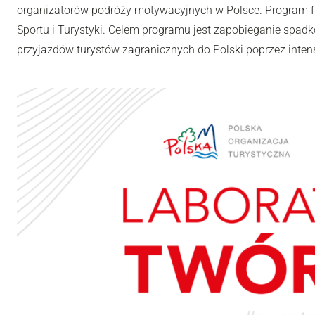
organizatorów podróży motywacyjnych w Polsce. Program fi
Sportu i Turystyki. Celem programu jest zapobieganie spadk
przyjazdów turystów zagranicznych do Polski poprzez inten