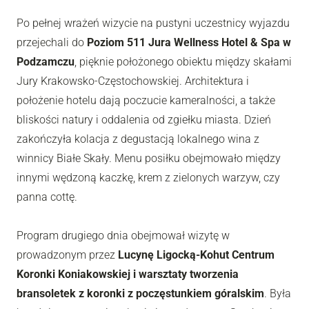
Po pełnej wrażeń wizycie na pustyni uczestnicy wyjazdu
przejechali do
Poziom 511 Jura Wellness Hotel & Spa w
Podzamczu
, pięknie położonego obiektu między skałami
Jury Krakowsko-Częstochowskiej. Architektura i
położenie hotelu dają poczucie kameralności, a także
bliskości natury i oddalenia od zgiełku miasta. Dzień
zakończyła kolacja z degustacją lokalnego wina z
winnicy Białe Skały. Menu posiłku obejmowało między
innymi wędzoną kaczkę, krem z zielonych warzyw, czy
panna cottę.
Program drugiego dnia obejmował wizytę w
prowadzonym przez
Lucynę Ligocką-Kohut Centrum
Koronki Koniakowskiej i warsztaty tworzenia
bransoletek z koronki z poczęstunkiem góralskim
. Była