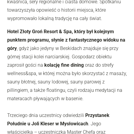
kwaśnica, sery regionalne i ciasta domowe. Spotkaniu
towarzyszyła opowieść o historii miejsca, które
wypromowało lokalną tradycję na cały świat.
Hotel Złoty Groń Resort & Spa, który był kolejnym
punktem programu, słynie z fantastycznego widoku na
góry
, gdyż jako jedyny w Beskidach znajduje się przy
górnej stacji kolei narciarskiej. Gospodarz obiektu
zaprosił gości na
kolację fine dining
oraz do strefy
wellness&spa, w której można było skorzystać z masaży,
sauny błotnej, sauny lodowej, sauny parowej z
pillingiem, a także floatingu, czyli rodzaju medytacji na
materacach pływających w basenie.
Trzeciego dnia uczestnicy odwiedzili
Przystanek
Południe u Joli Kleser w Mysłowicach
. Jego
właścicielka – uczestniczka Master Chefa oraz