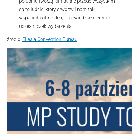
południu tworzą klimat, ale przede wszystkim
są to ludzie, który stworzyli nam tak
wspaniałą atmosferę – powiedziała jedna z
uczestniczek wydarzenia.
źródło:
Silesia Convention Bureau