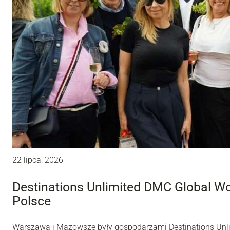
22 lipca, 2026
Destinations Unlimited DMC Global W
Polsce
Warszawa i Mazowsze były gospodarzami Destinations Unl