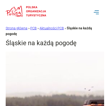
Przejdź
do
treści
Strona główna
»
PCB
»
Aktualności PCB
»
Śląskie na każdą
pogodę
Śląskie na każdą pogodę