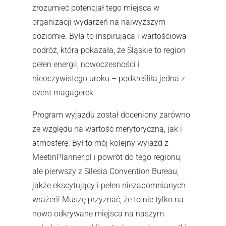
zrozumieć potencjał tego miejsca w
organizacji wydarzeń na najwyższym
poziomie. Była to inspirująca i wartościowa
podróż, która pokazała, że Śląskie to region
pełen energii, nowoczesności i
nieoczywistego uroku – podkreśliła jedna z
event magagerek.
Program wyjazdu został doceniony zarówno
ze względu na wartość merytoryczną, jak i
atmosferę. Był to mój kolejny wyjazd z
MeetinPlanner.pl i powrót do tego regionu,
ale pierwszy z Silesia Convention Bureau,
jakże ekscytujący i pełen niezapomnianych
wrażeń! Muszę przyznać, że to nie tylko na
nowo odkrywane miejsca na naszym