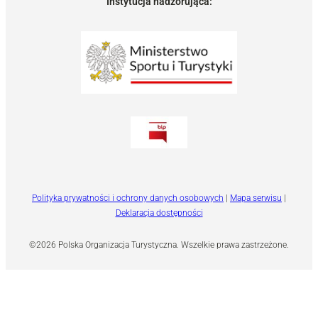
Instytucja nadzorująca:
Polityka prywatności i ochrony danych osobowych
|
Mapa serwisu
|
Deklaracja dostępności
©2026 Polska Organizacja Turystyczna. Wszelkie prawa zastrzeżone.