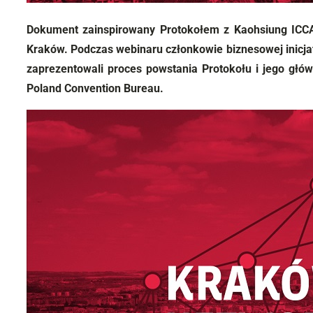
Dokument zainspirowany Protokołem z Kaohsiung ICCA,
Kraków. Podczas webinaru członkowie biznesowej inicj
zaprezentowali proces powstania Protokołu i jego głó
Poland Convention Bureau.