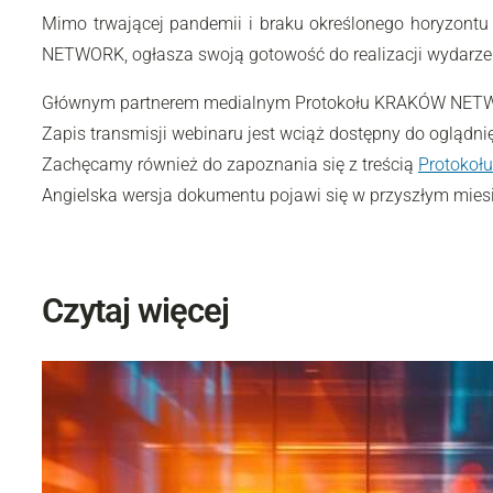
Mimo trwającej pandemii i braku określonego horyzontu
NETWORK, ogłasza swoją gotowość do realizacji wydarzeń 
Głównym partnerem medialnym Protokołu KRAKÓW NETW
Zapis transmisji webinaru jest wciąż dostępny do oglądnię
Zachęcamy również do zapoznania się z treścią
Protoko
Angielska wersja dokumentu pojawi się w przyszłym mies
Czytaj więcej