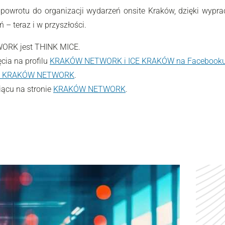
 powrotu do organizacji wydarzeń onsite Kraków, dzięki wy
– teraz i w przyszłości.
ORK jest THINK MICE.
cia na profilu
KRAKÓW NETWORK i ICE KRAKÓW na Facebook
łu KRAKÓW NETWORK
.
iącu na stronie
KRAKÓW NETWORK
.