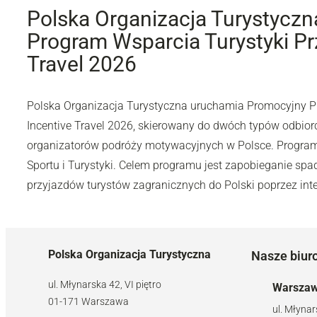
Polska Organizacja Turystycz
Program Wsparcia Turystyki Prz
Travel 2026
Polska Organizacja Turystyczna uruchamia Promocyjny P
Incentive Travel 2026, skierowany do dwóch typów odbiorc
organizatorów podróży motywacyjnych w Polsce. Program 
Sportu i Turystyki. Celem programu jest zapobieganie spa
przyjazdów turystów zagranicznych do Polski poprzez int
Polska Organizacja Turystyczna
Nasze biur
ul. Młynarska 42, VI piętro
Warsza
01-171 Warszawa
ul. Młynar