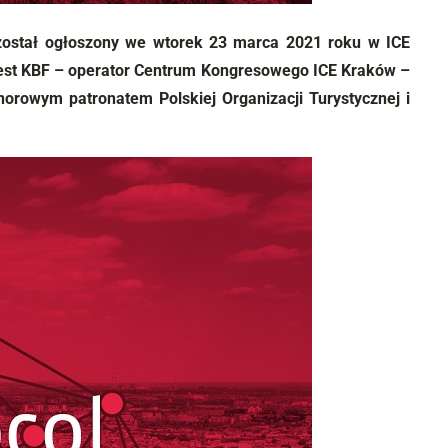
 został ogłoszony we wtorek 23 marca 2021 roku w ICE
jest KBF – operator Centrum Kongresowego ICE Kraków –
orowym patronatem Polskiej Organizacji Turystycznej i