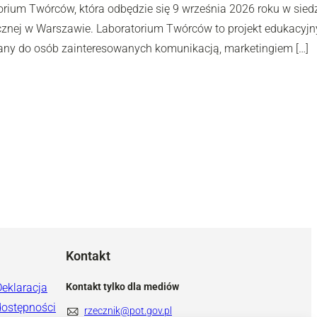
rium Twórców, która odbędzie się 9 września 2026 roku w siedzi
cznej w Warszawie. Laboratorium Twórców to projekt edukacyjn
any do osób zainteresowanych komunikacją, marketingiem […]
Kontakt
Deklaracja
Kontakt tylko dla mediów
dostępności
rzecznik@pot.gov.pl