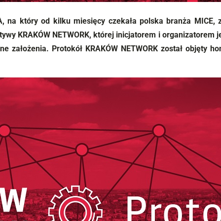
 na który od kilku miesięcy czekała polska branża MICE,
atywy KRAKÓW NETWORK, której inicjatorem i organizatorem 
wne założenia. Protokół KRAKÓW NETWORK został objęty hon