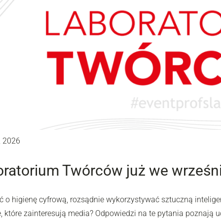
, 2026
ratorium Twórców już we wrześni
ć o higienę cyfrową, rozsądnie wykorzystywać sztuczną intelig
 które zainteresują media? Odpowiedzi na te pytania poznają uc