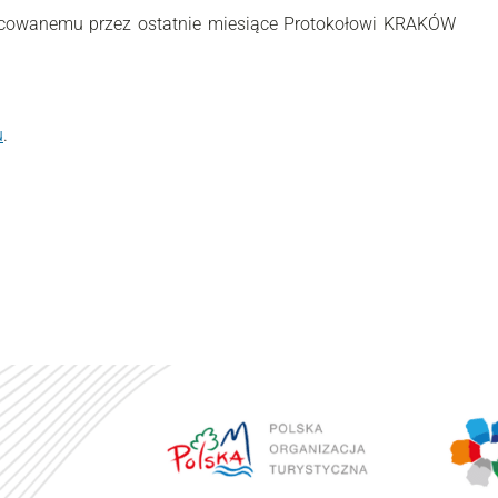
pracowanemu przez ostatnie miesiące Protokołowi KRAKÓW
u
.