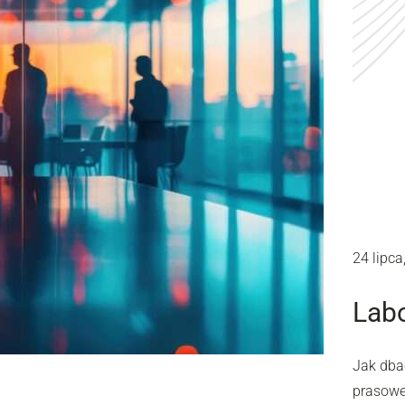
24 lipca
Labo
Jak dba
prasowe,