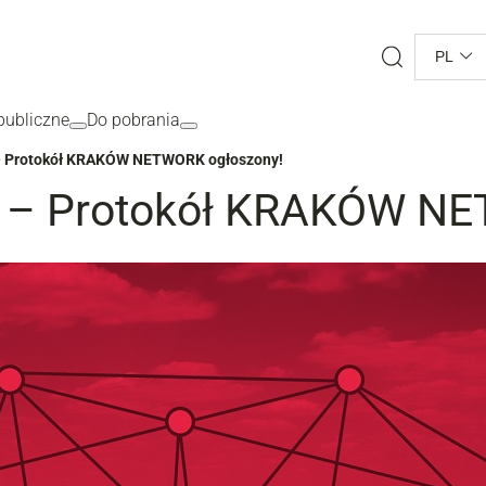
Search
PL
ubliczne
Do pobrania
 – Protokół KRAKÓW NETWORK ogłoszony!
e – Protokół KRAKÓW NE