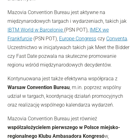
Mazovia Convention Bureau jest aktywne na
międzynarodowych targach i wydarzeniach, takich jak
IBTM World w Barcelonie
(PSN POT),
IMEX we
Frankfurcie
(PSN POT),
Europe Congress
czy
Conventa
.
Uczestnictwo w inicjatywach takich jak Meet the Bidder
czy Fast Date pozwala na skuteczne promowanie
regionu wśród międzynarodowych decydentów.
Kontynuowana jest także efektywna współpraca z
Warsaw Convention Bureau
, m.in. poprzez wspólny
udział w targach, koordynację działań promocyjnych
oraz realizację wspólnego kalendarza wydarzeń.
Mazovia Convention Bureau jest również
współzałożycielem pierwszego w Polsce miejsko-
regionalnego Klubu Ambasadora Kongresó
w,