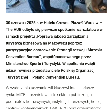
30 czerwca 2025 r. w Hotelu Crowne Plaza® Warsaw –
The HUB odbyło się pierwsze spotkanie warsztatowe w
ramach projektu „Poprawa jakości zarządzania
turystyką biznesową na Mazowszu poprzez
partycypacyjne opracowanie Strategii rozwoju Mazovia
Convention Bureau”, współfinansowanego przez
Ministerstwo Sportu i Turystyki. W spotkaniu wzięli
udział również przedstawiciele Polskiej Organizacji
Turystycznej – Poland Convention Bureau.
W wydarzeniu uczestniczyli kluczowi interesariusze
rynku MICE – przedstawiciele sektora publicznego,
podmiotów komercyjnych, instytucji branżowych, hoteli,
centrów konferencyjnych, DMC, PCO oraz organizatorzy