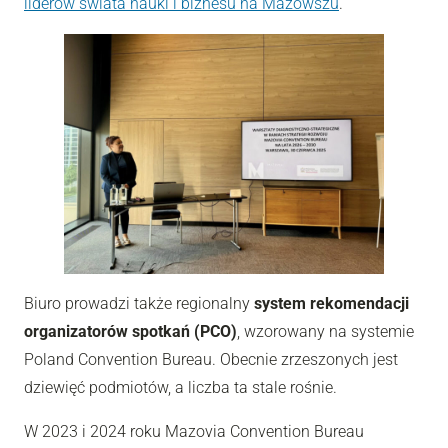
liderów świata nauki i biznesu na Mazowszu
.
Biuro prowadzi także regionalny
system rekomendacji
organizatorów spotkań (PCO)
, wzorowany na systemie
Poland Convention Bureau. Obecnie zrzeszonych jest
dziewięć podmiotów, a liczba ta stale rośnie.
W 2023 i 2024 roku Mazovia Convention Bureau