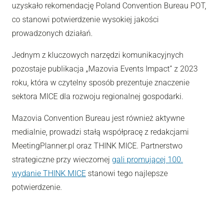
uzyskało rekomendację Poland Convention Bureau POT,
co stanowi potwierdzenie wysokiej jakości
prowadzonych działań.
Jednym z kluczowych narzędzi komunikacyjnych
pozostaje publikacja „Mazovia Events Impact” z 2023
roku, która w czytelny sposób prezentuje znaczenie
sektora MICE dla rozwoju regionalnej gospodarki.
Mazovia Convention Bureau jest również aktywne
medialnie, prowadzi stałą współpracę z redakcjami
MeetingPlanner.pl oraz THINK MICE. Partnerstwo
strategiczne przy wieczornej
gali promującej 100.
wydanie THINK MICE
stanowi tego najlepsze
potwierdzenie.