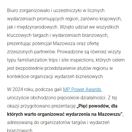
Biuro zorganizowało i uczestniczyło w licznych
wydarzeniach promujących region, zarówno krajowych,
jak i międzynarodowych. Wzięto udział we wszystkich
kluczowych targach i wydarzeniach branżowych,
prezentując potencjał Mazowsza oraz ofertę
zrzeszonych partnerów. Prowadzone są również wizyty
typu familiarization trips i site inspections, których celem
jest bezpośrednie przedstawienie atutów regionu w
kontekście organizacji wydarzeń biznesowych.
W 2024 roku, podczas gali
MP Power Awards
,
uroczyście obchodzono pięciolecie działalności. Z tej
okazji przygotowano prezentację
„Pięć powodów, dla
których warto organizować wydarzenia na Mazowszu”
,
adresowaną do organizatorów targów i wydarzeń
branżowych.