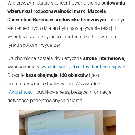
W pierwszym etapie skoncentrowano się na
budowaniu
wizerunku i rozpoznawalności marki Mazovia
Convention Bureau w środowisku branżowym
. Istotnym
elementem tych działań było nawiązywanie relacji i
współpracy z licznymi podmiotami działającymi na
rynku spotkań i wydarzeń.
Uruchomiona została dwujęzyczna
strona internetowa
,
wyposażona w
wyszukiwarkę obiektów konferencyjnych
.
Obecnie
baza obejmuje 160 obiektów
i jest
systematycznie aktualizowana. W zakładce
„
Aktualności
” publikowane są bieżące informacje
dotyczące podejmowanych działań.