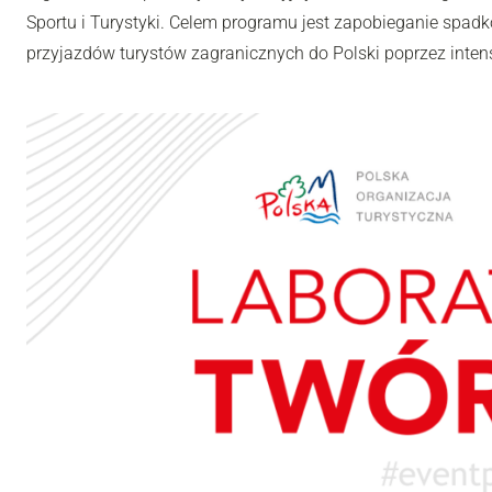
Sportu i Turystyki. Celem programu jest zapobieganie spadk
przyjazdów turystów zagranicznych do Polski poprzez inten