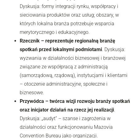
Dyskusja: formy integracji rynku, współpracy i
sieciowania produktów oraz usług; obszary, w
których lokalna branża potrzebuje wsparcia
merytorycznego i edukacyjnego.
Rzecznik – reprezentuje regionalną branżę
spotkań przed lokalnymi podmiotami
. Dyskusja:
wyzwania w działalności biznesowej i branżowej
związane ze współpracą z administracją
(samorządową, rządową), instytucjami i klientami
– otoczenie administracyjne, społeczne i
biznesowe.
Przywódca – twórca wizji rozwoju branży spotkań
oraz inicjator działań na rzecz jej realizacji
.
Dyskusja: „audyt” – szanse i zagrożenia w
działalności oraz funkcjonowaniu Mazovia
Convention Bureau jako organizacji.