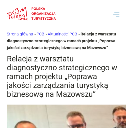
Przejdź
do
treści
Strona główna
»
PCB
»
Aktualności PCB
»
Relacja z warsztatu
diagnostyczno-strategicznego w ramach projektu „Poprawa
jakości zarządzania turystyką biznesową na Mazowszu”
Relacja z warsztatu
diagnostyczno-strategicznego w
ramach projektu „Poprawa
jakości zarządzania turystyką
biznesową na Mazowszu”