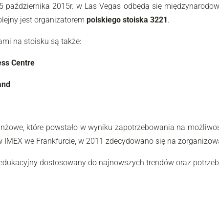
5 października 2015r. w Las Vegas odbędą się międzynarodow
lejny jest organizatorem
polskiego stoiska 3221
.
mi na stoisku są także:
ss Centre
and
nżowe, które powstało w wyniku zapotrzebowania na możliwoś
ów IMEX we Frankfurcie, w 2011 zdecydowano się na zorganizow
am edukacyjny dostosowany do najnowszych trendów oraz potrzeb