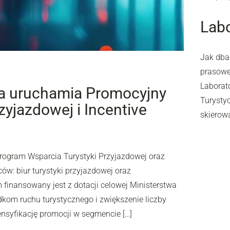
Labo
Jak dba
prasowe,
Laborato
na uruchamia Promocyjny
Turysty
yjazdowej i Incentive
skierow
rogram Wsparcia Turystyki Przyjazdowej oraz
ów: biur turystyki przyjazdowej oraz
finansowany jest z dotacji celowej Ministerstwa
dkom ruchu turystycznego i zwiększenie liczby
ensyfikację promocji w segmencie […]