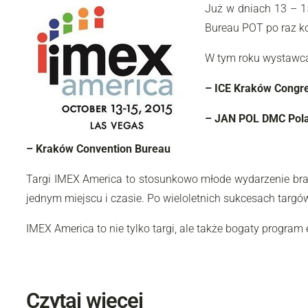
Już w dniach 13 – 1
Bureau POT po raz ko
W tym roku wystawca
– ICE Kraków Congre
– JAN POL DMC Pol
– Kraków Convention Bureau
Targi IMEX America to stosunkowo młode wydarzenie bra
jednym miejscu i czasie. Po wieloletnich sukcesach targ
IMEX America to nie tylko targi, ale także bogaty progr
Czytaj więcej