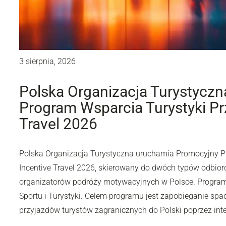
3 sierpnia, 2026
Polska Organizacja Turystycz
Program Wsparcia Turystyki Prz
Travel 2026
Polska Organizacja Turystyczna uruchamia Promocyjny P
Incentive Travel 2026, skierowany do dwóch typów odbiorc
organizatorów podróży motywacyjnych w Polsce. Program 
Sportu i Turystyki. Celem programu jest zapobieganie spa
przyjazdów turystów zagranicznych do Polski poprzez int