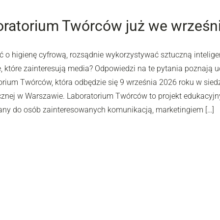
ratorium Twórców już we wrześni
ć o higienę cyfrową, rozsądnie wykorzystywać sztuczną intelig
 które zainteresują media? Odpowiedzi na te pytania poznają uc
rium Twórców, która odbędzie się 9 września 2026 roku w siedzi
cznej w Warszawie. Laboratorium Twórców to projekt edukacyjn
any do osób zainteresowanych komunikacją, marketingiem […]