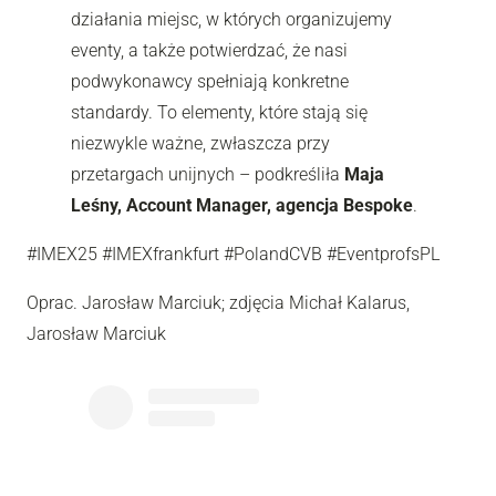
działania miejsc, w których organizujemy
eventy, a także potwierdzać, że nasi
podwykonawcy spełniają konkretne
standardy. To elementy, które stają się
niezwykle ważne, zwłaszcza przy
przetargach unijnych – podkreśliła
Maja
Leśny, Account Manager, agencja Bespoke
.
#IMEX25 #IMEXfrankfurt #PolandCVB #EventprofsPL
Oprac. Jarosław Marciuk; zdjęcia Michał Kalarus,
Jarosław Marciuk