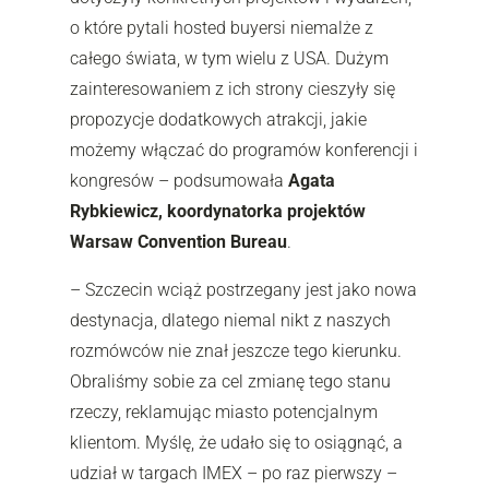
o które pytali hosted buyersi niemalże z
całego świata, w tym wielu z USA. Dużym
zainteresowaniem z ich strony cieszyły się
propozycje dodatkowych atrakcji, jakie
możemy włączać do programów konferencji i
kongresów – podsumowała
Agata
Rybkiewicz, koordynatorka projektów
Warsaw Convention Bureau
.
– Szczecin wciąż postrzegany jest jako nowa
destynacja, dlatego niemal nikt z naszych
rozmówców nie znał jeszcze tego kierunku.
Obraliśmy sobie za cel zmianę tego stanu
rzeczy, reklamując miasto potencjalnym
klientom. Myślę, że udało się to osiągnąć, a
udział w targach IMEX – po raz pierwszy –