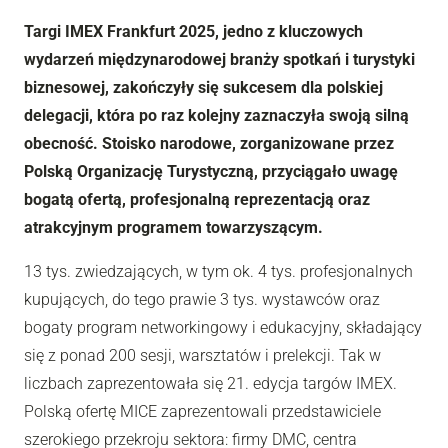
Targi IMEX Frankfurt 2025, jedno z kluczowych
wydarzeń międzynarodowej branży spotkań i turystyki
biznesowej, zakończyły się sukcesem dla polskiej
delegacji, która po raz kolejny zaznaczyła swoją silną
obecność. Stoisko narodowe, zorganizowane przez
Polską Organizację Turystyczną, przyciągało uwagę
bogatą ofertą, profesjonalną reprezentacją oraz
atrakcyjnym programem towarzyszącym.
13 tys. zwiedzających, w tym ok. 4 tys. profesjonalnych
kupujących, do tego prawie 3 tys. wystawców oraz
bogaty program networkingowy i edukacyjny, składający
się z ponad 200 sesji, warsztatów i prelekcji. Tak w
liczbach zaprezentowała się 21. edycja targów IMEX.
Polską ofertę MICE zaprezentowali przedstawiciele
szerokiego przekroju sektora: firmy DMC, centra