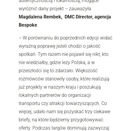
autentycznością i lokalnością, mogące
wyróżnić dany projekt – zauważyła
Magdalena Rembek, DMC Director, agencja
Bespoke
.
– W porównaniu do poprzednich edycji widać
wyraźną poprawę jeżeli chodzi o jakość
spotkań. Tym razem nie pojawił się nikt, kto
nie wiedziałby, gdzie leży Polska, a w
przeszłości się to zdarzało. Większość
rozmówców stanowiły osoby, które realizują
już projekty w naszym kraju i poszukują
lokalnych partnerów do organizacji
transportu czy atrakcji towarzyszących. Co
więcej, udało nam się pozyskać trzy ciekawe
briefy, na które będziemy przygotowywać
oferty. Podczas targów dominują zazwyczaj