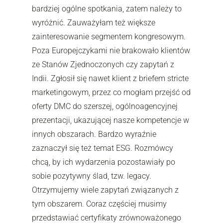
bardziej ogólne spotkania, zatem należy to
wyróżnić. Zauważyłam też większe
zainteresowanie segmentem kongresowym.
Poza Europejczykami nie brakowało klientów
ze Stanów Zjednoczonych czy zapytań z
Indii. Zgłosił się nawet klient z briefem stricte
marketingowym, przez co mogłam przejść od
oferty DMC do szerszej, ogólnoagencyjnej
prezentacji, ukazującej nasze kompetencje w
innych obszarach. Bardzo wyraźnie
zaznaczył się też temat ESG. Rozmówcy
chcą, by ich wydarzenia pozostawiały po
sobie pozytywny ślad, tzw. legacy.
Otrzymujemy wiele zapytań związanych z
tym obszarem. Coraz częściej musimy
przedstawiać certyfikaty zrównoważonego