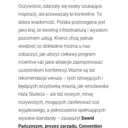
Oczywiście, zdarzały się osoby szukające
inspiracji, ale przeważały te konkretne. To
dobra wiadomość. Polska postrzegana jest
jako kraj ze świetną infrastrukturą i wysokim
poziomem usług. Klienci chcą jednak
wiedzieć co dokładnie można u nas
zobaczyć, jak ułożyć ciekawy program
incentive lub jakie atrakcje zaproponować
uczestnikom konferencji.Ważne są też
rekomendacje venues – tych istniejących i
będących wizytówką miasta, jak wrocławska
Hala Stulecia – ale też nowych, mniej
oczywistych, mogących zaoferować coś
wyjątkowego, a jednocześnie spełniających
wysokie standardy – zauważył
Dawid
Pańczyszyn, prezes zarządu, Convention