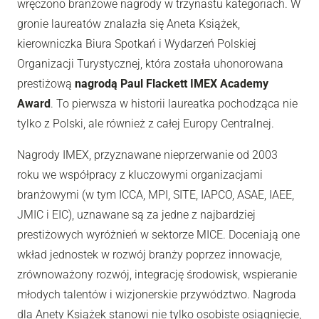
wręczono branżowe nagrody w trzynastu kategoriach. W
gronie laureatów znalazła się Aneta Książek,
kierowniczka Biura Spotkań i Wydarzeń Polskiej
Organizacji Turystycznej, która została uhonorowana
prestiżową
nagrodą Paul Flackett IMEX Academy
Award
. To pierwsza w historii laureatka pochodząca nie
tylko z Polski, ale również z całej Europy Centralnej.
Nagrody IMEX, przyznawane nieprzerwanie od 2003
roku we współpracy z kluczowymi organizacjami
branżowymi (w tym ICCA, MPI, SITE, IAPCO, ASAE, IAEE,
JMIC i EIC), uznawane są za jedne z najbardziej
prestiżowych wyróżnień w sektorze MICE. Doceniają one
wkład jednostek w rozwój branży poprzez innowacje,
zrównoważony rozwój, integrację środowisk, wspieranie
młodych talentów i wizjonerskie przywództwo. Nagroda
dla Anety Książek stanowi nie tylko osobiste osiągnięcie,