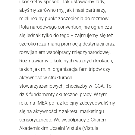
i konkretny sposób. Tak ustawiamy lady,
abyśmy zarówno my, jak i nasi partnerzy,
mieli realny punkt zaczepienia do rozmów.
Rola narodowego convention, nie ogranicza
się jednak tylko do tego – zajmujemy się też
szeroko rozumianą promocją destynacji oraz
rozwijaniem współpracy międzynarodowej.
Rozmawiamy o kolejnych ważnych krokach,
takich jak m.in. organizacja fam tripów czy
aktywność w strukturach
stowarzyszeniowych, chociażby w ICCA. To
dziś fundamenty skutecznej pracy. W tym
roku na IMEX po raz kolejny zdecydowaliśmy
się na aktywności z zakresu marketingu
sensorycznego. We współpracy z Chórem
Akademickim Uczelni Vistula (Vistula