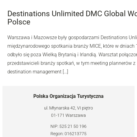
Destinations Unlimited DMC Global W
Polsce
Warszawa i Mazowsze były gospodarzami Destinations Unl
międzynarodowego spotkania branży MICE, które w dniach 10
odbyło się poza Wielką Brytanią i Irlandią. Warsztat połą
przedstawicieli branży spotkań, w tym meeting plannerów z 
destination management […]
Polska Organizacja Turystyczna
ul. Młynarska 42, VI piętro
01-171 Warszawa
NIP: 525 21 50 196
Regon: 016213775