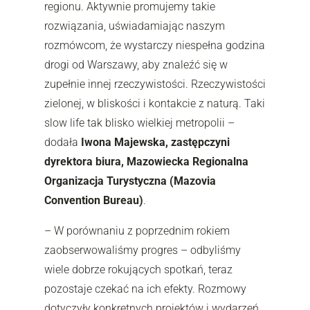
regionu. Aktywnie promujemy takie
rozwiązania, uświadamiając naszym
rozmówcom, że wystarczy niespełna godzina
drogi od Warszawy, aby znaleźć się w
zupełnie innej rzeczywistości. Rzeczywistości
zielonej, w bliskości i kontakcie z naturą. Taki
slow life tak blisko wielkiej metropolii –
dodała
Iwona Majewska, zastępczyni
dyrektora biura, Mazowiecka Regionalna
Organizacja Turystyczna (Mazovia
Convention Bureau)
.
– W porównaniu z poprzednim rokiem
zaobserwowaliśmy progres – odbyliśmy
wiele dobrze rokujących spotkań, teraz
pozostaje czekać na ich efekty. Rozmowy
dotyczyły konkretnych projektów i wydarzeń,