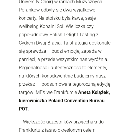
University Choir) w ramach Muzycznych
Poranków odbyły się dwa wyjątkowe
koncerty. Na stoisku była kawa, sesje
wellbeing Kopalni Soli Wieliczka czy
popołudniowy Polish Delight Tasting z
Cydrem Dwaj Bracia. Ta strategia doskonale
się sprawdza – budzi emocje, zapada w
pamięci, a przede wszystkim nas wyróżnia.
Regionalność i autentyczność to elementy,
na których konsekwentnie budujemy nasz
przekaz – podsumowała tegoroczną edycję
targów IMEX we Frankfurcie
Aneta Książek,
kierowniczka Poland Convention Bureau
POT
.
– Większość uczestników przyjechała do
Frankfurtu z jasno określonym celem.