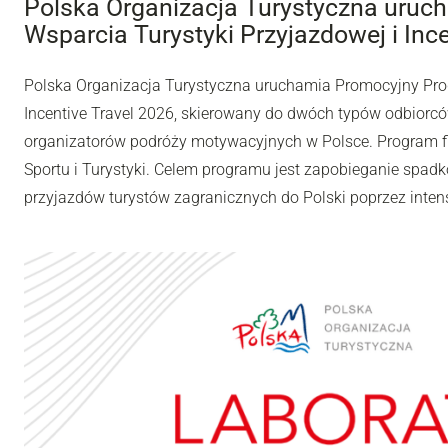
Polska Organizacja Turystyczna uru
Wsparcia Turystyki Przyjazdowej i Inc
Polska Organizacja Turystyczna uruchamia Promocyjny Pro
Incentive Travel 2026, skierowany do dwóch typów odbiorców
organizatorów podróży motywacyjnych w Polsce. Program fi
Sportu i Turystyki. Celem programu jest zapobieganie spadk
przyjazdów turystów zagranicznych do Polski poprzez inten