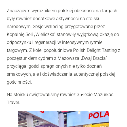
Znaczącym wyróżnikiem polskiej obecności na targach
były również dodatkowe aktywności na stoisku
narodowym. Sesje wellbeing przygotowane przez
Kopalnię Soli „Wieliczka” stanowiły wyjątkową okazję do
odpoczynku i regeneracji w intensywnym rytmie
targowym. Z kolei popołudniowe Polish Delight Tasting z
poczęstunkiem cydrem z Mazowsza „Dwaj Bracia”
przyciągał gości spragnionych nie tylko doznań
smakowych, ale i doświadczenia autentycznej polskiej
gościnności.
Na stoisku świętowaliśmy również 35-lecie Mazurkas
Travel.