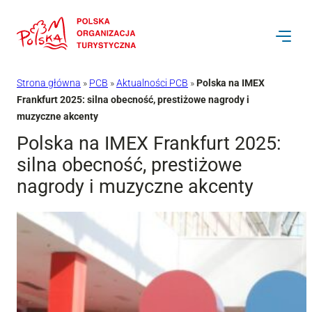
Przejdź
do
treści
Strona główna
»
PCB
»
Aktualności PCB
»
Polska na IMEX
Frankfurt 2025: silna obecność, prestiżowe nagrody i
muzyczne akcenty
Polska na IMEX Frankfurt 2025:
silna obecność, prestiżowe
nagrody i muzyczne akcenty