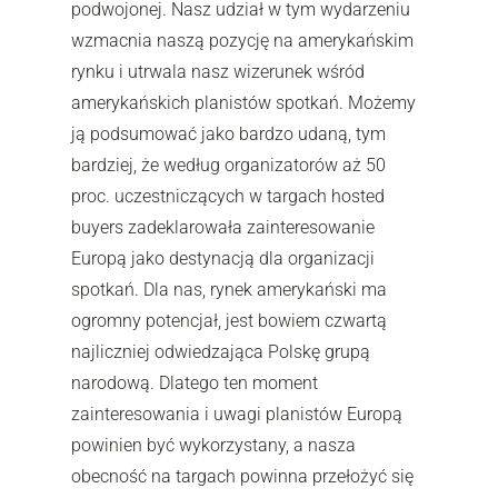
podwojonej. Nasz udział w tym wydarzeniu
wzmacnia naszą pozycję na amerykańskim
rynku i utrwala nasz wizerunek wśród
amerykańskich planistów spotkań. Możemy
ją podsumować jako bardzo udaną, tym
bardziej, że według organizatorów aż 50
proc. uczestniczących w targach hosted
buyers zadeklarowała zainteresowanie
Europą jako destynacją dla organizacji
spotkań. Dla nas, rynek amerykański ma
ogromny potencjał, jest bowiem czwartą
najliczniej odwiedzająca Polskę grupą
narodową. Dlatego ten moment
zainteresowania i uwagi planistów Europą
powinien być wykorzystany, a nasza
obecność na targach powinna przełożyć się