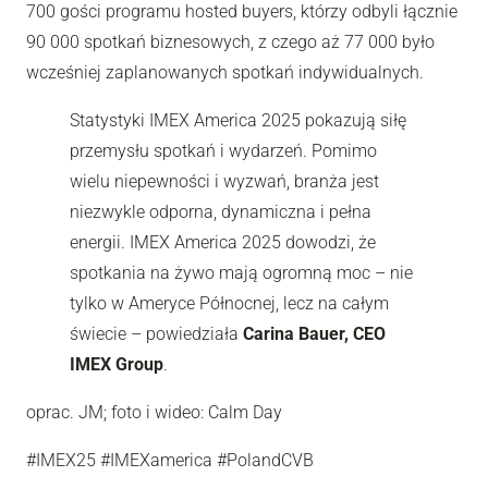
700 gości programu hosted buyers, którzy odbyli łącznie
90 000 spotkań biznesowych, z czego aż 77 000 było
wcześniej zaplanowanych spotkań indywidualnych.
Statystyki IMEX America 2025 pokazują siłę
przemysłu spotkań i wydarzeń. Pomimo
wielu niepewności i wyzwań, branża jest
niezwykle odporna, dynamiczna i pełna
energii. IMEX America 2025 dowodzi, że
spotkania na żywo mają ogromną moc – nie
tylko w Ameryce Północnej, lecz na całym
świecie – powiedziała
Carina Bauer, CEO
IMEX Group
.
oprac. JM; foto i wideo: Calm Day
#IMEX25 #IMEXamerica #PolandCVB