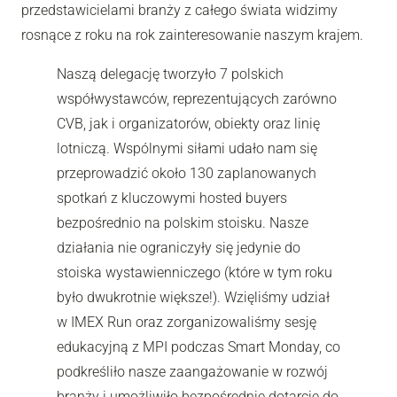
przedstawicielami branży z całego świata widzimy
rosnące z roku na rok zainteresowanie naszym krajem.
Naszą delegację tworzyło 7 polskich
współwystawców, reprezentujących zarówno
CVB, jak i organizatorów, obiekty oraz linię
lotniczą. Wspólnymi siłami udało nam się
przeprowadzić około 130 zaplanowanych
spotkań z kluczowymi hosted buyers
bezpośrednio na polskim stoisku. Nasze
działania nie ograniczyły się jedynie do
stoiska wystawienniczego (które w tym roku
było dwukrotnie większe!). Wzięliśmy udział
w IMEX Run oraz zorganizowaliśmy sesję
edukacyjną z MPI podczas Smart Monday, co
podkreśliło nasze zaangażowanie w rozwój
branży i umożliwiło bezpośrednie dotarcie do