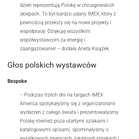
dzień reprezentują Polskę w chicagowskich
sklepach. To był bardzo udany IMEX, który z
pewnością przełoży się na nowe projekty i
współpracę. Dziękuję wszystkim
współwystawcom za energię i
zaangażowanie! – dodała Aneta Książek.
Głos polskich wystawców
Bespoke
– Podczas trzech dni na targach IMEX
America spotykałyśmy się z organizatorami
wydarzeń z całego świata i prezentowałyśmy
Polskę również poza utartymi szlakami i
katalogowymi opisami. spominałyśmy o
wyjątkowych miejscach, lokalnych smakach i