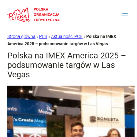
Przejdź
do
treści
Strona główna
»
PCB
»
Aktualności PCB
»
Polska na IMEX
America 2025 – podsumowanie targów w Las Vegas
Polska na IMEX America 2025 –
podsumowanie targów w Las
Vegas