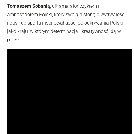
Tomaszem Sobanią
, ultramaratończykiem i
ambasadorem Polski, który swoją historią o wytrwałości
i pasji do sportu inspirował gości do odkrywania Polski
jako kraju, w którym determinacja i kreatywność idą w
parze.