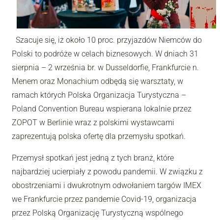
Szacuje się, iż około 10 proc. przyjazdów Niemców do
Polski to podróże w celach biznesowych. W dniach 31
sierpnia – 2 września br. w Dusseldorfie, Frankfurcie n.
Menem oraz Monachium odbędą się warsztaty, w
ramach których Polska Organizacja Turystyczna –
Poland Convention Bureau wspierana lokalnie przez
ZOPOT w Berlinie wraz z polskimi wystawcami
zaprezentują polska ofertę dla przemysłu spotkań.
Przemysł spotkań jest jedną z tych branż, które
najbardziej ucierpiały z powodu pandemii. W związku z
obostrzeniami i dwukrotnym odwołaniem targów IMEX
we Frankfurcie przez pandemie Covid-19, organizacja
przez Polską Organizację Turystyczną wspólnego