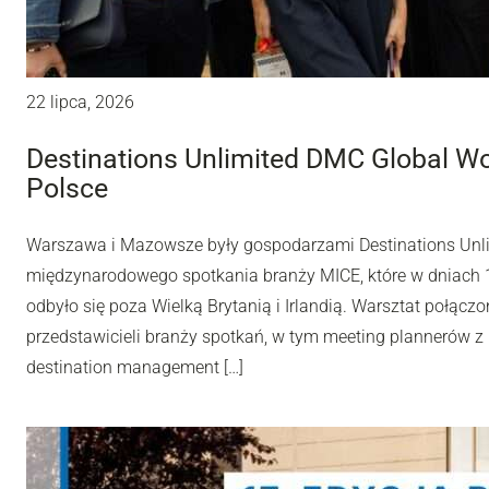
22 lipca, 2026
Destinations Unlimited DMC Global W
Polsce
Warszawa i Mazowsze były gospodarzami Destinations Unl
międzynarodowego spotkania branży MICE, które w dniach 10
odbyło się poza Wielką Brytanią i Irlandią. Warsztat połą
przedstawicieli branży spotkań, w tym meeting plannerów z 
destination management […]