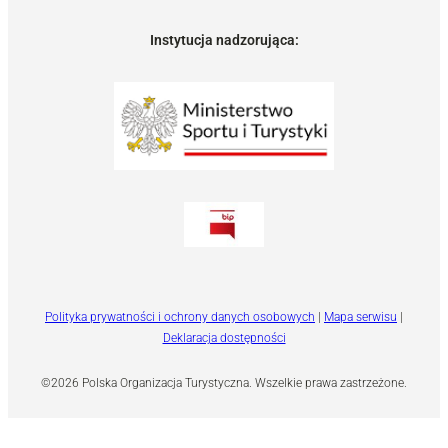
Instytucja nadzorująca:
Polityka prywatności i ochrony danych osobowych
|
Mapa serwisu
|
Deklaracja dostępności
©2026 Polska Organizacja Turystyczna. Wszelkie prawa zastrzeżone.