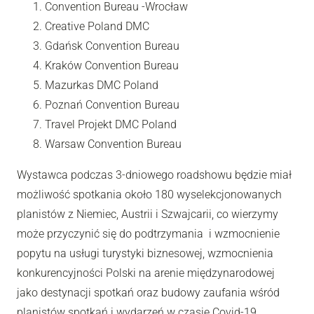
Convention Bureau -Wrocław
Creative Poland DMC
Gdańsk Convention Bureau
Kraków Convention Bureau
Mazurkas DMC Poland
Poznań Convention Bureau
Travel Projekt DMC Poland
Warsaw Convention Bureau
Wystawca podczas 3-dniowego roadshowu będzie miał
możliwość spotkania około 180 wyselekcjonowanych
planistów z Niemiec, Austrii i Szwajcarii, co wierzymy
może przyczynić się do podtrzymania i wzmocnienie
popytu na usługi turystyki biznesowej, wzmocnienia
konkurencyjności Polski na arenie międzynarodowej
jako destynacji spotkań oraz budowy zaufania wśród
planistów spotkań i wydarzeń w czasie Covid-19.