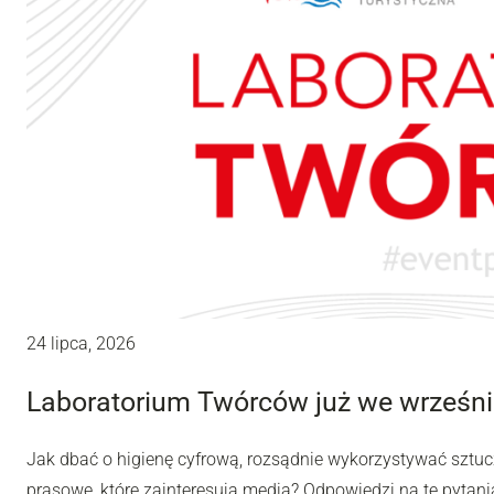
24 lipca, 2026
Laboratorium Twórców już we wrześni
Jak dbać o higienę cyfrową, rozsądnie wykorzystywać sztuc
prasowe, które zainteresują media? Odpowiedzi na te pytania