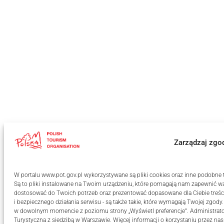
Zarządzaj zgo
W portalu www.pot.gov.pl wykorzystywane są pliki cookies oraz inne podobne te
Są to pliki instalowane na Twoim urządzeniu, które pomagają nam zapewnić wa
dostosować do Twoich potrzeb oraz prezentować dopasowane dla Ciebie treści
i bezpiecznego działania serwisu - są także takie, które wymagają Twojej zgody
w dowolnym momencie z poziomu strony „Wyświetl preferencje”. Administrat
Turystyczna z siedzibą w Warszawie. Więcej informacji o korzystaniu przez na