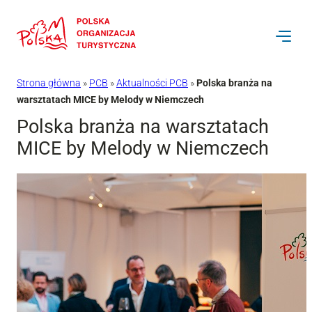
Przejdź
do
treści
Strona główna
»
PCB
»
Aktualności PCB
»
Polska branża na
warsztatach MICE by Melody w Niemczech
Polska branża na warsztatach
MICE by Melody w Niemczech