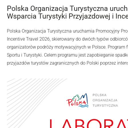
Polska Organizacja Turystyczna uru
Wsparcia Turystyki Przyjazdowej i Inc
Polska Organizacja Turystyczna uruchamia Promocyjny Pro
Incentive Travel 2026, skierowany do dwóch typów odbiorców
organizatorów podróży motywacyjnych w Polsce. Program fi
Sportu i Turystyki. Celem programu jest zapobieganie spadk
przyjazdów turystów zagranicznych do Polski poprzez inten