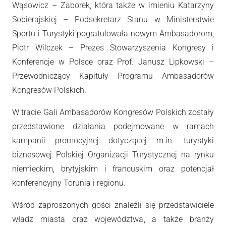
Wąsowicz – Zaborek, która także w imieniu Katarzyny
Sobierajskiej – Podsekretarz Stanu w Ministerstwie
Sportu i Turystyki pogratulowała nowym Ambasadorom,
Piotr Wilczek – Prezes Stowarzyszenia Kongresy i
Konferencje w Polsce oraz Prof. Janusz Lipkowski –
Przewodniczący Kapituły Programu Ambasadorów
Kongresów Polskich.
W tracie Gali Ambasadorów Kongresów Polskich zostały
przedstawione działania podejmowane w ramach
kampanii promocyjnej dotyczącej m.in. turystyki
biznesowej Polskiej Organizacji Turystycznej na rynku
niemieckim, brytyjskim i francuskim oraz potencjał
konferencyjny Torunia i regionu.
Wśród zaproszonych gości znaleźli się przedstawiciele
władz miasta oraz województwa, a także branży