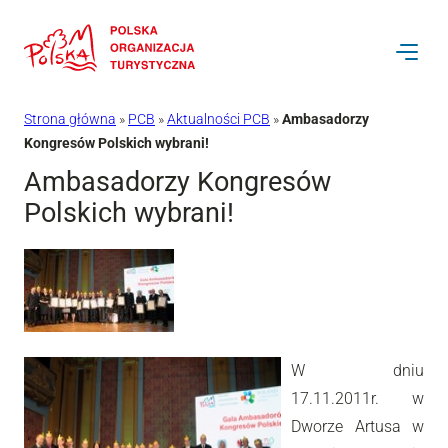
Przejdź
do
treści
Strona główna
»
PCB
»
Aktualności PCB
»
Ambasadorzy
Kongresów Polskich wybrani!
Ambasadorzy Kongresów
Polskich wybrani!
W dniu
17.11.2011r. w
Dworze Artusa w