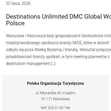
22 lipca, 2026
Destinations Unlimited DMC Global W
Polsce
Warszawa i Mazowsze były gospodarzami Destinations Unl
międzynarodowego spotkania branży MICE, które w dniach 10
odbyło się poza Wielką Brytanią i Irlandią. Warsztat połą
przedstawicieli branży spotkań, w tym meeting plannerów z 
destination management […]
Polska Organizacja Turystyczna
ul. Młynarska 42, VI piętro
01-171 Warszawa
NIP: 525 21 50 196