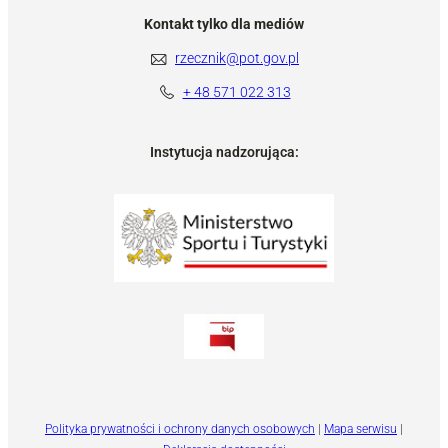
Kontakt tylko dla mediów
rzecznik@pot.gov.pl
+ 48 571 022 313
Instytucja nadzorująca:
Polityka prywatności i ochrony danych osobowych
|
Mapa serwisu
|