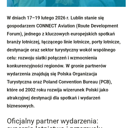
W dniach 17–19 lutego 2026 r. Lublin stanie się
gospodarzem CONNECT Aviation (Route Development
Forum), jednego z kluczowych europejskich spotkań
branży lotniczej, łączącego linie lotnicze, porty lotnicze,
destynacje oraz sektor turystyczny wokół wspólnego
celu: rozwoju siatki połączeń i wzmocnienia
konkurencyjności regionów. W gronie partnerów
wydarzenia znajdują się Polska Organizacja
Turystyczna oraz Poland Convention Bureau (PCB),
które od 2002 roku rozwija wizerunek Polski jako
atrakcyjnej destynacji dla spotkań i wydarzeń
biznesowych.
Oficjalny partner wydarzenia: