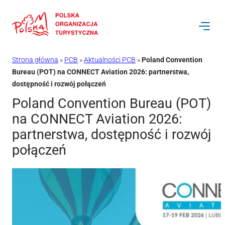
Przejdź
do
treści
Strona główna
»
PCB
»
Aktualności PCB
»
Poland Convention
Bureau (POT) na CONNECT Aviation 2026: partnerstwa,
dostępność i rozwój połączeń
Poland Convention Bureau (POT)
na CONNECT Aviation 2026:
partnerstwa, dostępność i rozwój
połączeń