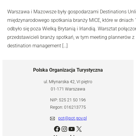
Warszawa i Mazowsze były gospodarzami Destinations Unl
międzynarodowego spotkania branży MICE, które w dniach 10
odbyło się poza Wielką Brytanią i Irlandią. Warsztat połą
przedstawicieli branży spotkań, w tym meeting plannerów z 
destination management […]
Polska Organizacja Turystyczna
ul. Młynarska 42, VI piętro
01-171 Warszawa
NIP: 525 21 50 196
Regon: 016213775
pot@pot.gov.pl
Facebook
Instagram
YouTube
X