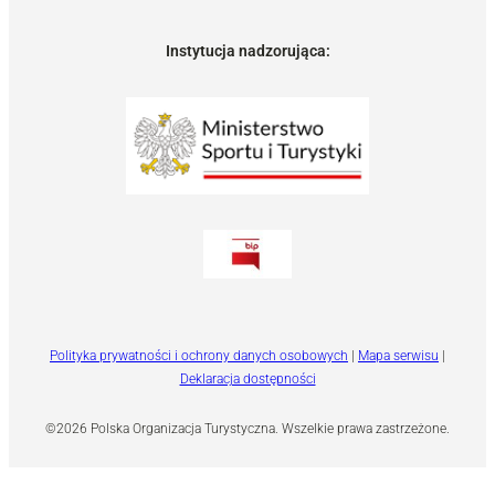
Instytucja nadzorująca:
Polityka prywatności i ochrony danych osobowych
|
Mapa serwisu
|
Deklaracja dostępności
©2026 Polska Organizacja Turystyczna. Wszelkie prawa zastrzeżone.