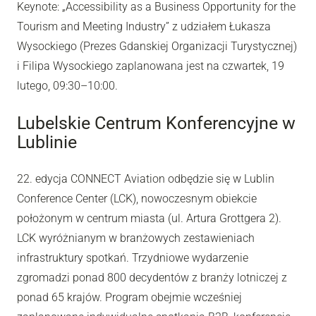
Keynote: „Accessibility as a Business Opportunity for the
Tourism and Meeting Industry” z udziałem Łukasza
Wysockiego (Prezes Gdanskiej Organizacji Turystycznej)
i Filipa Wysockiego zaplanowana jest na czwartek, 19
lutego, 09:30–10:00.
Lubelskie Centrum Konferencyjne w
Lublinie
22. edycja CONNECT Aviation odbędzie się w Lublin
Conference Center (LCK), nowoczesnym obiekcie
położonym w centrum miasta (ul. Artura Grottgera 2).
LCK wyróżnianym w branżowych zestawieniach
infrastruktury spotkań. Trzydniowe wydarzenie
zgromadzi ponad 800 decydentów z branży lotniczej z
ponad 65 krajów. Program obejmie wcześniej