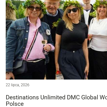
22 lipca, 2026
Destinations Unlimited DMC Global W
Polsce