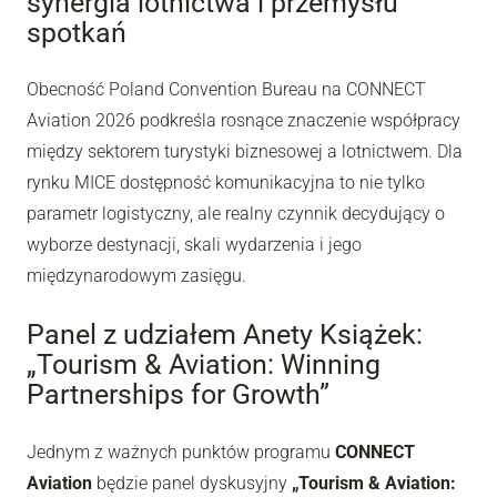
synergia lotnictwa i przemysłu
spotkań
Obecność Poland Convention Bureau na CONNECT
Aviation 2026 podkreśla rosnące znaczenie współpracy
między sektorem turystyki biznesowej a lotnictwem. Dla
rynku MICE dostępność komunikacyjna to nie tylko
parametr logistyczny, ale realny czynnik decydujący o
wyborze destynacji, skali wydarzenia i jego
międzynarodowym zasięgu.
Panel z udziałem Anety Książek:
„Tourism & Aviation: Winning
Partnerships for Growth”
Jednym z ważnych punktów programu
CONNECT
Aviation
będzie panel dyskusyjny
„Tourism & Aviation: