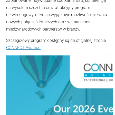
zaplanowane indywidualne spotkania B2B, konferencję
na wysokim szczeblu oraz atrakcyjny program
networkingowy, oferując wyjątkowe możliwości rozwoju
nowych połączeń lotniczych oraz wzmacniania
międzynarodowych partnerstw w branży.
Szczegółowy program dostępny są na oficjalnej stronie
CONNECT Aviation
.