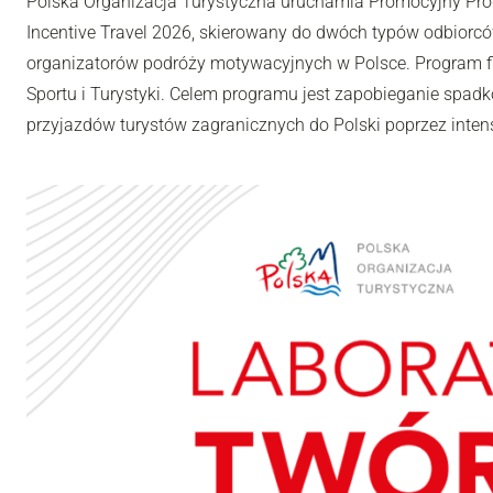
Polska Organizacja Turystyczna uruchamia Promocyjny Pro
Incentive Travel 2026, skierowany do dwóch typów odbiorców
organizatorów podróży motywacyjnych w Polsce. Program fi
Sportu i Turystyki. Celem programu jest zapobieganie spadk
przyjazdów turystów zagranicznych do Polski poprzez inten