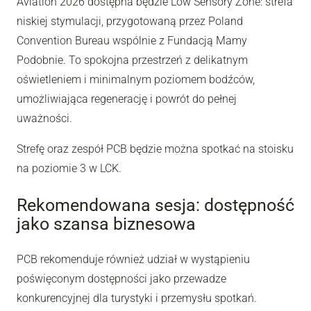
Aviation 2026 dostępna będzie Low Sensory Zone: strefa
niskiej stymulacji, przygotowaną przez Poland
Convention Bureau wspólnie z Fundacją Mamy
Podobnie. To spokojna przestrzeń z delikatnym
oświetleniem i minimalnym poziomem bodźców,
umożliwiająca regenerację i powrót do pełnej
uważności.
Strefę oraz zespół PCB będzie można spotkać na stoisku
na poziomie 3 w LCK.
Rekomendowana sesja: dostępność
jako szansa biznesowa
PCB rekomenduje również udział w wystąpieniu
poświęconym dostępności jako przewadze
konkurencyjnej dla turystyki i przemysłu spotkań.