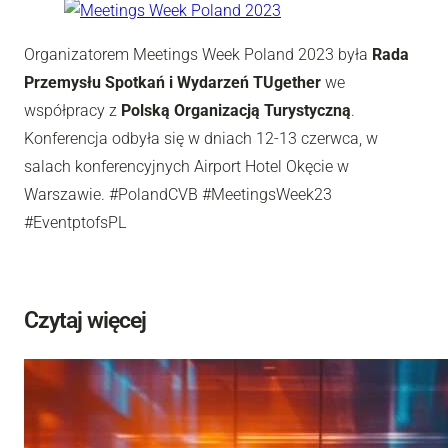
Organizatorem Meetings Week Poland 2023 była
Rada
Przemysłu Spotkań i Wydarzeń TUgether
we
współpracy z
Polską Organizacją Turystyczną
.
Konferencja odbyła się w dniach 12-13 czerwca, w
salach konferencyjnych Airport Hotel Okęcie w
Warszawie. #PolandCVB #MeetingsWeek23
#EventptofsPL
Czytaj więcej