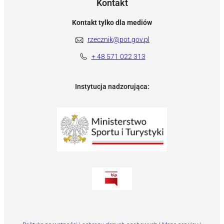
Kontakt
Kontakt tylko dla mediów
rzecznik@pot.gov.pl
+ 48 571 022 313
Instytucja nadzorująca: