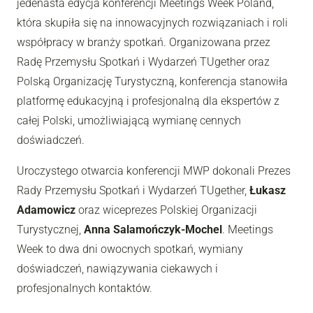
jedenasta edycja konferencji Meetings Week Poland,
która skupiła się na innowacyjnych rozwiązaniach i roli
współpracy w branży spotkań. Organizowana przez
Radę Przemysłu Spotkań i Wydarzeń TUgether oraz
Polską Organizację Turystyczną, konferencja stanowiła
platformę edukacyjną i profesjonalną dla ekspertów z
całej Polski, umożliwiającą wymianę cennych
doświadczeń.
Uroczystego otwarcia konferencji MWP dokonali Prezes
Rady Przemysłu Spotkań i Wydarzeń
TUgether
,
Łukasz
Adamowicz
oraz wiceprezes
Polskiej Organizacji
Turystycznej
,
Anna Salamończyk-Mochel
. Meetings
Week to dwa dni owocnych spotkań, wymiany
doświadczeń, nawiązywania ciekawych i
profesjonalnych kontaktów.