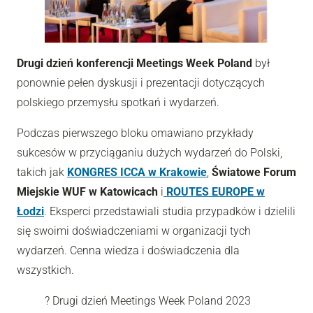
Drugi dzień konferencji Meetings Week Poland
był
ponownie pełen dyskusji i prezentacji dotyczących
polskiego przemysłu spotkań i wydarzeń.
Podczas pierwszego bloku omawiano przykłady
sukcesów w przyciąganiu dużych wydarzeń do Polski,
takich jak
KONGRES ICCA w Krakowie
,
Światowe Forum
Miejskie WUF w Katowicach
i
ROUTES EUROPE w
Łodzi
. Eksperci przedstawiali studia przypadków i dzielili
się swoimi doświadczeniami w organizacji tych
wydarzeń. Cenna wiedza i doświadczenia dla
wszystkich.
? Drugi dzień Meetings Week Poland 2023