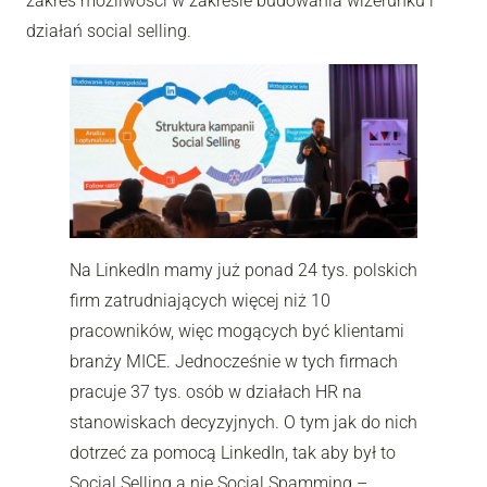
zakres możliwości w zakresie budowania wizerunku i
działań social selling.
Na LinkedIn mamy już ponad 24 tys. polskich
firm zatrudniających więcej niż 10
pracowników, więc mogących być klientami
branży MICE. Jednocześnie w tych firmach
pracuje 37 tys. osób w działach HR na
stanowiskach decyzyjnych. O tym jak do nich
dotrzeć za pomocą LinkedIn, tak aby był to
Social Selling a nie Social Spamming –