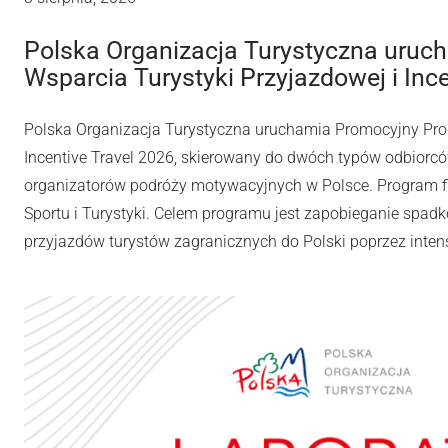
Polska Organizacja Turystyczna uru
Wsparcia Turystyki Przyjazdowej i Inc
Polska Organizacja Turystyczna uruchamia Promocyjny Pro
Incentive Travel 2026, skierowany do dwóch typów odbiorców
organizatorów podróży motywacyjnych w Polsce. Program fi
Sportu i Turystyki. Celem programu jest zapobieganie spadk
przyjazdów turystów zagranicznych do Polski poprzez inten