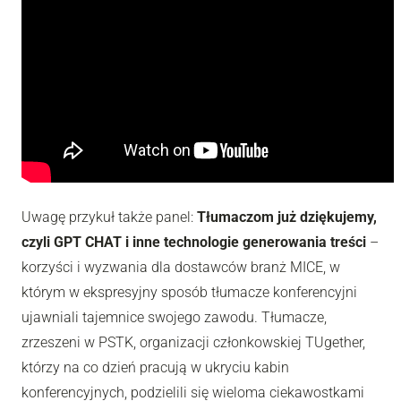
Uwagę przykuł także panel:
Tłumaczom już dziękujemy,
czyli GPT CHAT i inne technologie generowania treści
–
korzyści i wyzwania dla dostawców branż MICE, w
którym w ekspresyjny sposób tłumacze konferencyjni
ujawniali tajemnice swojego zawodu. Tłumacze,
zrzeszeni w PSTK, organizacji członkowskiej TUgether,
którzy na co dzień pracują w ukryciu kabin
konferencyjnych, podzielili się wieloma ciekawostkami