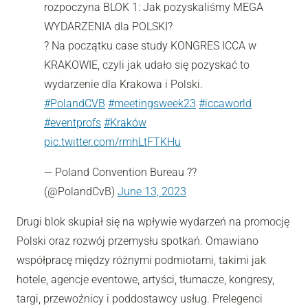
rozpoczyna BLOK 1: Jak pozyskaliśmy MEGA
WYDARZENIA dla POLSKI?
? Na początku case study KONGRES ICCA w
KRAKOWIE, czyli jak udało się pozyskać to
wydarzenie dla Krakowa i Polski.
#PolandCVB
#meetingsweek23
#iccaworld
#eventprofs
#Kraków
pic.twitter.com/rmhLtFTKHu
— Poland Convention Bureau ??
(@PolandCvB)
June 13, 2023
Drugi blok skupiał się na wpływie wydarzeń na promocję
Polski oraz rozwój przemysłu spotkań. Omawiano
współpracę między różnymi podmiotami, takimi jak
hotele, agencje eventowe, artyści, tłumacze, kongresy,
targi, przewoźnicy i poddostawcy usług. Prelegenci