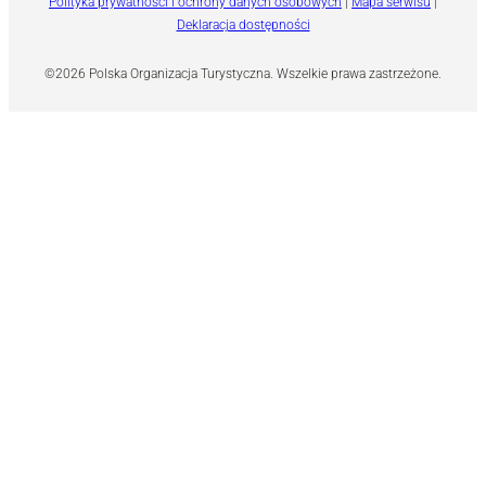
Polityka prywatności i ochrony danych osobowych
|
Mapa serwisu
|
Deklaracja dostępności
©2026 Polska Organizacja Turystyczna. Wszelkie prawa zastrzeżone.