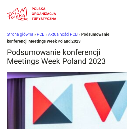
Przejdź
do
treści
Strona główna
»
PCB
»
Aktualności PCB
»
Podsumowanie
konferencji Meetings Week Poland 2023
Podsumowanie konferencji
Meetings Week Poland 2023