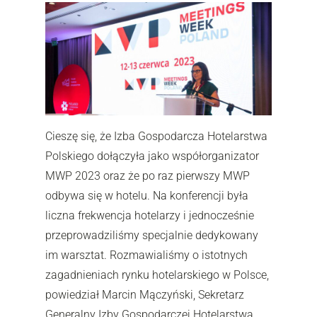
Cieszę się, że Izba Gospodarcza Hotelarstwa
Polskiego dołączyła jako współorganizator
MWP 2023 oraz że po raz pierwszy MWP
odbywa się w hotelu. Na konferencji była
liczna frekwencja hotelarzy i jednocześnie
przeprowadziliśmy specjalnie dedykowany
im warsztat. Rozmawialiśmy o istotnych
zagadnieniach rynku hotelarskiego w Polsce,
powiedział Marcin Mączyński, Sekretarz
Generalny Izby Gospodarczej Hotelarstwa