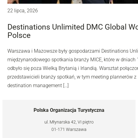
22 lipca, 2026
Destinations Unlimited DMC Global W
Polsce
Warszawa i Mazowsze były gospodarzami Destinations Unl
międzynarodowego spotkania branży MICE, które w dniach 10
odbyło się poza Wielką Brytanią i Irlandią. Warsztat połą
przedstawicieli branży spotkań, w tym meeting plannerów z 
destination management […]
Polska Organizacja Turystyczna
ul. Młynarska 42, VI piętro
01-171 Warszawa