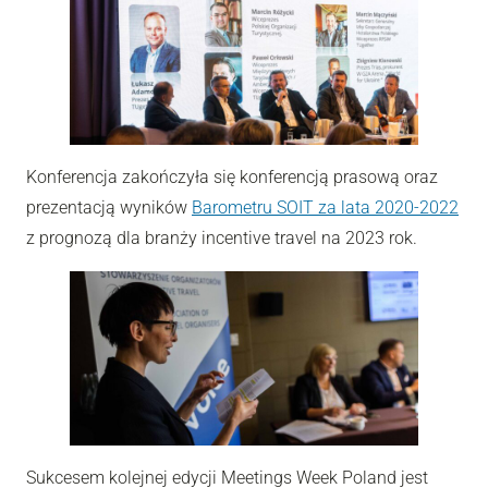
Konferencja zakończyła się konferencją prasową oraz
prezentacją wyników
Barometru SOIT za lata 2020-2022
z prognozą dla branży incentive travel na 2023 rok.
Sukcesem kolejnej edycji Meetings Week Poland jest