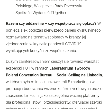
Polskiego, Wiceprezes Rady Przemysłu
Spotkań i Wydarzeń TUgether.
Razem czy oddzielnie – czy współpraca się opłaca?
W
poniedziałek podczas pierwszego panelu dyskusyjnego
rozmawiano na temat współpracy w branży, jej
zjednoczenia w kryzysie pandemii COVID 19 i
wynikających korzyści ze współdziałania.
Dużym zainteresowaniem cieszył się również warsztat
ekspercki POT w ramach
Laboratorium Twórców –
Poland Convention Bureau – Social Selling na LinkedIn
,
w którym było m.in. o kluczowej roli E-marketingu w
promocji i budowaniu wizerunku firm eventowych oraz o
znaczeniu LinkedIn, jako szczególnie ważnej platformy
dla profesjonalistów i przedsiębiorstw, oferującej szeroki