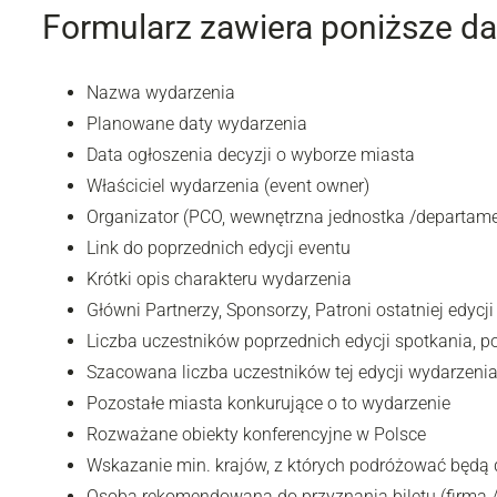
Formularz zawiera poniższe da
Nazwa wydarzenia
Planowane daty wydarzenia
Data ogłoszenia decyzji o wyborze miasta
Właściciel wydarzenia (event owner)
Organizator (PCO, wewnętrzna jednostka /departame
Link do poprzednich edycji eventu
Krótki opis charakteru wydarzenia
Główni Partnerzy, Sponsorzy, Patroni ostatniej edycj
Liczba uczestników poprzednich edycji spotkania, p
Szacowana liczba uczestników tej edycji wydarzeni
Pozostałe miasta konkurujące o to wydarzenie
Rozważane obiekty konferencyjne w Polsce
Wskazanie min. krajów, z których podróżować będą 
Osoba rekomendowana do przyznania biletu (firma / 