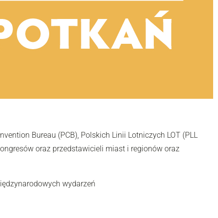
vention Bureau (PCB), Polskich Linii Lotniczych LOT (PLL
ngresów oraz przedstawicieli miast i regionów oraz
i międzynarodowych wydarzeń