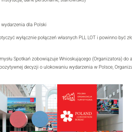
e wydarzenia dla Polski
dotyczyć wyłącznie połączeń własnych PLL LOT i powinno być 
ysłu Spotkań zobowiązuje Wnioskującego (Organizatora) do a
 pozytywnej decyzji o ulokowaniu wydarzenia w Polsce, Organi