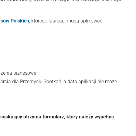
sów Polskich
, którego laureaci mogą aplikować
arzenia biznesowe
rcia dla Przemysłu Spotkań, a data aplikacji nie może
ioskujący otrzyma formularz, który należy wypełnić