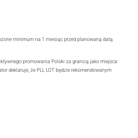
złożone minimum na 1 miesiąc przed planowaną datą
ktywnego promowania Polski za granicą jako miejsca
zator deklaruje, że PLL LOT będzie rekomendowanym