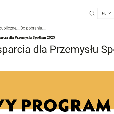
Search
PL
ubliczne
Do pobrania
rcia dla Przemysłu Spotkań 2025
arcia dla Przemysłu Sp