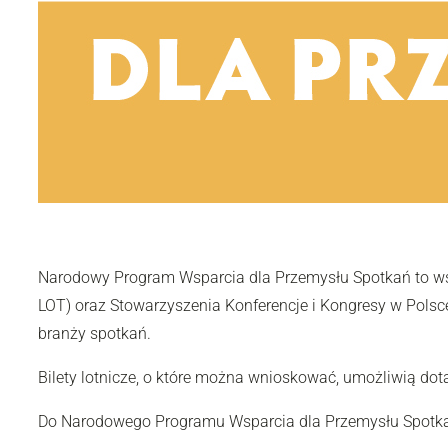
Narodowy Program Wsparcia dla Przemysłu Spotkań to wspó
LOT) oraz Stowarzyszenia Konferencje i Kongresy w Pols
branży spotkań.
Bilety lotnicze, o które można wnioskować, umożliwią dot
Do Narodowego Programu Wsparcia dla Przemysłu Spotka