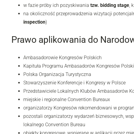
w fazie próby ich pozyskiwania
tzw. bidding stage
, 
na okoliczność przeprowadzenia wizytacji potencjal
inspection
)
Prawo aplikowania do Narodow
Ambasadorowie Kongresów Polskich
Kapituła Programu Ambasadorów Kongresów Polsk
Polska Organizacja Turystyczna
Stowarzyszenie Konferencje i Kongresy w Polsce
Przedstawiciele Lokalnych Klubów Ambasadorów K
miejskie i regionalne Convention Bureaux
organizatorzy Kongresów rekomendowani w program
pozostali organizatorzy wydarzeń biznesowych, wspi
lokalnego Convention Bureau
obiekty kongresowe, wspierane w aplikacji przez mi