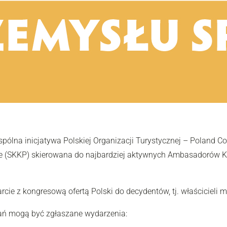
lna inicjatywa Polskiej Organizacji Turystycznej – Poland Con
ce (SKKP) skierowana do najbardziej aktywnych Ambasadorów Ko
arcie z kongresową ofertą Polski do decydentów, tj. właściciel
ń mogą być zgłaszane wydarzenia: