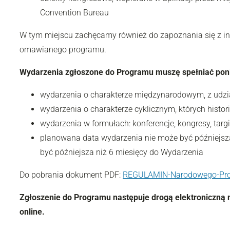
Convention Bureau
W tym miejscu zachęcamy również do zapoznania się z 
omawianego programu.
Wydarzenia zgłoszone do Programu muszę spełniać poni
wydarzenia o charakterze międzynarodowym, z udzi
wydarzenia o charakterze cyklicznym, których histor
wydarzenia w formułach: konferencje, kongresy, targi
planowana data wydarzenia nie może być późniejsza 
być późniejsza niż 6 miesięcy do Wydarzenia
Do pobrania dokument PDF:
REGULAMIN-Narodowego-Prog
Zgłoszenie do Programu następuje drogą elektroniczną 
online.