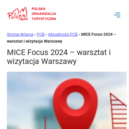
Przejdź
do
treści
Strona główna
»
PCB
»
Aktualności PCB
»
MICE Focus 2024 –
warsztat i wizytacja Warszawy
MICE Focus 2024 – warsztat i
wizytacja Warszawy