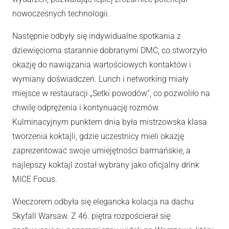
nowoczesnych technologii.
Następnie odbyły się indywidualne spotkania z
dziewięcioma starannie dobranymi DMC, co stworzyło
okazję do nawiązania wartościowych kontaktów i
wymiany doświadczeń. Lunch i networking miały
miejsce w restauracji „Setki powodów”, co pozwoliło na
chwilę odprężenia i kontynuację rozmów.
Kulminacyjnym punktem dnia była mistrzowska klasa
tworzenia koktajli, gdzie uczestnicy mieli okazję
zaprezentować swoje umiejętności barmańskie, a
najlepszy koktajl został wybrany jako oficjalny drink
MICE Focus.
Wieczorem odbyła się elegancka kolacja na dachu
Skyfall Warsaw. Z 46. piętra rozpościerał się