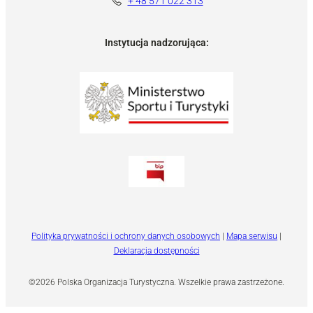
+ 48 571 022 313
Instytucja nadzorująca:
Polityka prywatności i ochrony danych osobowych
|
Mapa serwisu
|
Deklaracja dostępności
©2026 Polska Organizacja Turystyczna. Wszelkie prawa zastrzeżone.