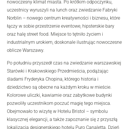
nowoczesny klimat miasta. Po krótkim odpoczynku,
uczestnicy wyruszyli na lunch oraz zwiedzanie Fabryki
Norblin – nowego centrum kreatywności i biznesu, które
łączy w sobie przestrzenie eventowe, hipsterskie bary
oraz halę street food. Miejsce to tętniło życiem i
industrialnym urokiem, doskonale ilustrując nowoczesne
oblicze Warszawy.
Po południu przyszedł czas na zwiedzanie warszawskiej
Starówki i Krakowskiego Przedmieścia, podążając
śladami Fryderyka Chopina, którego historia i
dziedzictwo są obecne na każdym kroku w mieście.
Kolorowe uliczki, kawiarnie oraz zabytkowe budynki
pozwoliły uczestnikom poczuć magię tego miejsca.
Obejmowało to wizytę w Hotelu Bristol – symbolu
klasycznej elegancji, a także zapoznanie się z przyszłą
lokalizacją designerskiego hotelu Puro Canaletta. Dzień