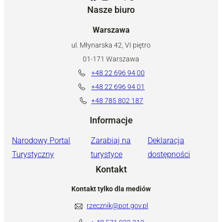
Nasze biuro
Warszawa
ul. Młynarska 42, VI piętro
01-171 Warszawa
+48 22 696 94 00
+48 22 696 94 01
+48 785 802 187
Informacje
Narodowy Portal
Zarabiaj na
Deklaracja
Turystyczny
turystyce
dostępności
Kontakt
Kontakt tylko dla mediów
rzecznik@pot.gov.pl