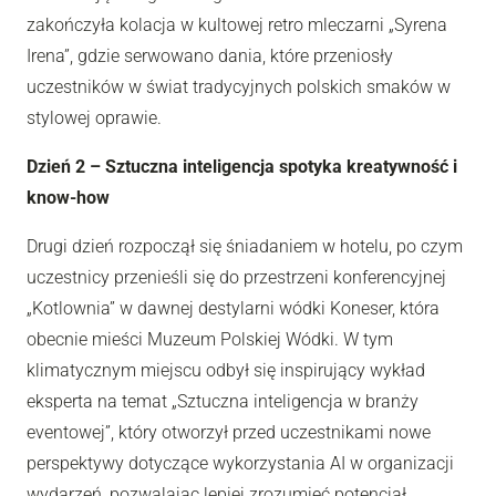
zakończyła kolacja w kultowej retro mleczarni „Syrena
Irena”, gdzie serwowano dania, które przeniosły
uczestników w świat tradycyjnych polskich smaków w
stylowej oprawie.
Dzień 2 – Sztuczna inteligencja spotyka kreatywność i
know-how
Drugi dzień rozpoczął się śniadaniem w hotelu, po czym
uczestnicy przenieśli się do przestrzeni konferencyjnej
„Kotlownia” w dawnej destylarni wódki Koneser, która
obecnie mieści Muzeum Polskiej Wódki. W tym
klimatycznym miejscu odbył się inspirujący wykład
eksperta na temat „Sztuczna inteligencja w branży
eventowej”, który otworzył przed uczestnikami nowe
perspektywy dotyczące wykorzystania AI w organizacji
wydarzeń, pozwalając lepiej zrozumieć potencjał