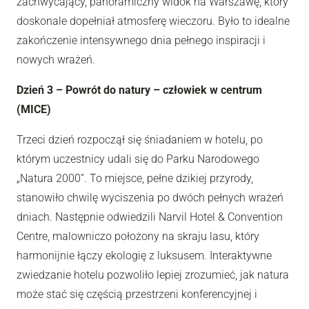
zachwycający, panoramiczny widok na Warszawę, który
doskonale dopełniał atmosferę wieczoru. Było to idealne
zakończenie intensywnego dnia pełnego inspiracji i
nowych wrażeń.
Dzień 3 – Powrót do natury – człowiek w centrum
(MICE)
Trzeci dzień rozpoczął się śniadaniem w hotelu, po
którym uczestnicy udali się do Parku Narodowego
„Natura 2000”. To miejsce, pełne dzikiej przyrody,
stanowiło chwilę wyciszenia po dwóch pełnych wrażeń
dniach. Następnie odwiedzili Narvil Hotel & Convention
Centre, malowniczo położony na skraju lasu, który
harmonijnie łączy ekologię z luksusem. Interaktywne
zwiedzanie hotelu pozwoliło lepiej zrozumieć, jak natura
może stać się częścią przestrzeni konferencyjnej i