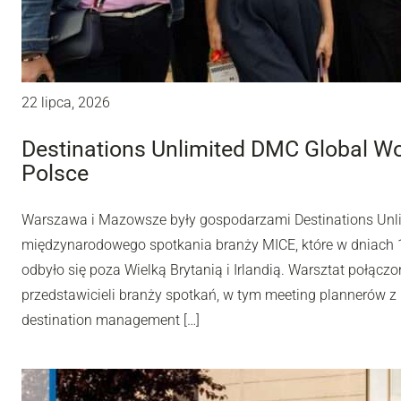
22 lipca, 2026
Destinations Unlimited DMC Global W
Polsce
Warszawa i Mazowsze były gospodarzami Destinations Unl
międzynarodowego spotkania branży MICE, które w dniach 10
odbyło się poza Wielką Brytanią i Irlandią. Warsztat połą
przedstawicieli branży spotkań, w tym meeting plannerów z 
destination management […]