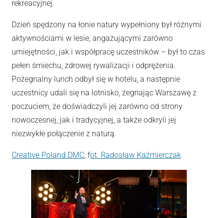
rekreacyjnej.
Dzień spędzony na łonie natury wypełniony był różnymi
aktywnościami w lesie, angażującymi zarówno
umiejętności, jak i współpracę uczestników – był to czas
pełen śmiechu, zdrowej rywalizacji i odprężenia.
Pożegnalny lunch odbył się w hotelu, a następnie
uczestnicy udali się na lotnisko, żegnając Warszawę z
poczuciem, że doświadczyli jej zarówno od strony
nowoczesnej, jak i tradycyjnej, a także odkryli jej
niezwykłe połączenie z naturą.
Creative Poland DMC
; f
ot.
Radosław Kaźmierczak