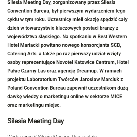
Silesia Meeting Day, zorganizowany przez Silesia
Convention Bureau, był pierwszym wydarzeniem tego
cyklu w tym roku. Uczestnicy mieli okazję spędzić cały
dzień w towarzystwie kluczowych postaci branży z
województwa śląskiego. Na spotkaniu w Best Western
Hotel Mariacki powitano nowego konsorcjanta SCB,
Catering Arts, a także po raz pierwszy udział wzięły
osoby reprezentujące Novotel Katowice Centrum, Hotel
Pałac Czarny Las oraz agencję Dreamup. W ramach
projektu Laboratorium Twórców Jarosław Marciuk z
Poland Convention Bureau zapewnił uczestnikom dużą
dawkę wiedzy o marketingu online w sektorze MICE
oraz marketingu miejsc.
Silesia Meeting Day
Wydarzenie V Silesia Meeting Day zostało