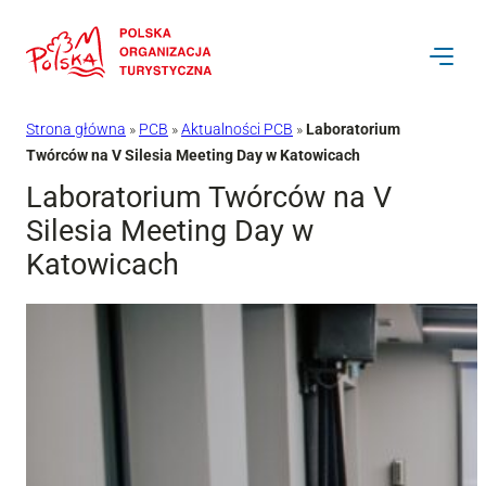
Przejdź
do
treści
Strona główna
»
PCB
»
Aktualności PCB
»
Laboratorium
Twórców na V Silesia Meeting Day w Katowicach
Laboratorium Twórców na V
Silesia Meeting Day w
Katowicach