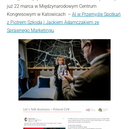
już 22 marca w Międzynarodowym Centrum
Kongresowym w Katowicach –
AI w Przemyśle Spotkań
z Piotrem Szkodą i Jackiem Adamczakiem ze
Sprawnego Marketingu
.