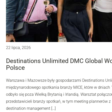
22 lipca, 2026
Destinations Unlimited DMC Global W
Polsce
Warszawa i Mazowsze były gospodarzami Destinations Unl
międzynarodowego spotkania branży MICE, które w dniach 10
odbyło się poza Wielką Brytanią i Irlandią. Warsztat połą
przedstawicieli branży spotkań, w tym meeting plannerów z 
destination management […]