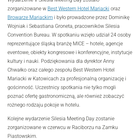
zorganizowane w
Best Western Hotel Mariacki
oraz
Browarze Mariackim
i było prowadzone przez Dominikę
Wojniak i Sebastiana Groneta, pracowników Silesia
Convention Bureau. W spotkaniu wzięło udział 24 osoby
reprezentujące śląską branżę MICE – hotele, agencje
eventowe, obiekty kongresowe i konferencyjne, instytucje
kultury i nauki. Podziękowania dla dyrektor Anny
Chwałko oraz całego zespołu Best Western Hotel
Mariacki w Katowicach za profesjonalną organizację i
gościnność. Uczestnicy spotkania nie tylko mogli
poznać ofertę gastronomiczną, ale również zobaczyć
rożnego rodzaju pokoje w hotelu.
Kolejne wydarzenie Silesia Meeting Day zostanie
zorganizowane w czerwcu w Raciborzu na Zamku
Piastowskim.