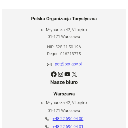
Polska Organizacja Turystyczna
ul. Młynarska 42, VI piętro
01-171 Warszawa
NIP: 525 21 50 196
Regon: 016213775
pot@pot.gov.pl
Facebook
Instagram
YouTube
X
Nasze biuro
Warszawa
ul. Młynarska 42, VI piętro
01-171 Warszawa
+48 22 696 94 00
+48 22 696 94 01