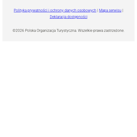
Polityka prywatności i ochrony danych osobowych
|
Mapa serwisu
|
Deklaracja dostępności
©2026 Polska Organizacja Turystyczna. Wszelkie prawa zastrzeżone.