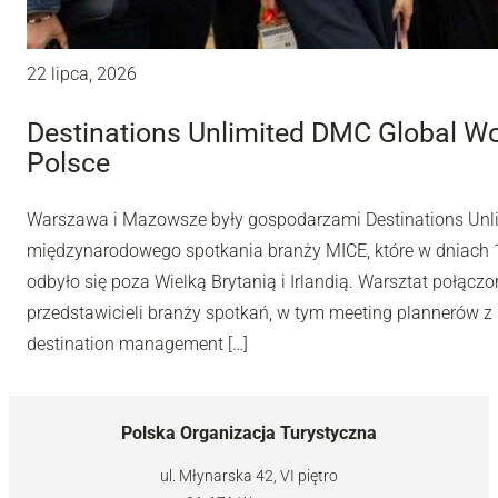
22 lipca, 2026
Destinations Unlimited DMC Global W
Polsce
Warszawa i Mazowsze były gospodarzami Destinations Unl
międzynarodowego spotkania branży MICE, które w dniach 10
odbyło się poza Wielką Brytanią i Irlandią. Warsztat połą
przedstawicieli branży spotkań, w tym meeting plannerów z 
destination management […]
Polska Organizacja Turystyczna
ul. Młynarska 42, VI piętro