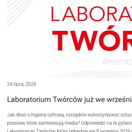
24 lipca, 2026
Laboratorium Twórców już we wrześni
Jak dbać o higienę cyfrową, rozsądnie wykorzystywać sztuc
prasowe, które zainteresują media? Odpowiedzi na te pytania
Laboratorium Twórców, która odbędzie się 9 września 2026 r