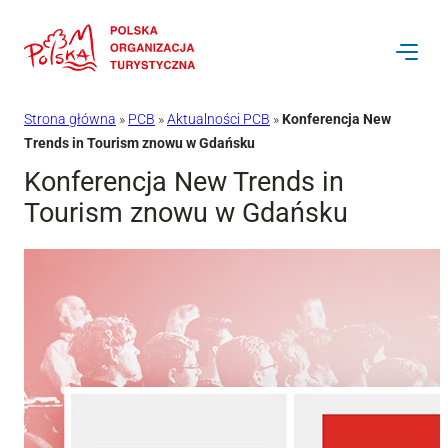
Przejdź
do
treści
Strona główna
»
PCB
»
Aktualności PCB
»
Konferencja New
Trends in Tourism znowu w Gdańsku
Konferencja New Trends in
Tourism znowu w Gdańsku