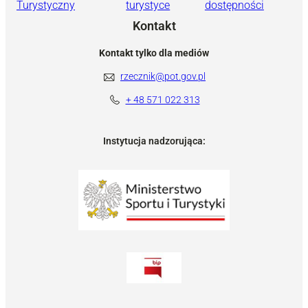
Turystyczny
turystyce
dostępności
Kontakt
Kontakt tylko dla mediów
rzecznik@pot.gov.pl
+ 48 571 022 313
Instytucja nadzorująca: