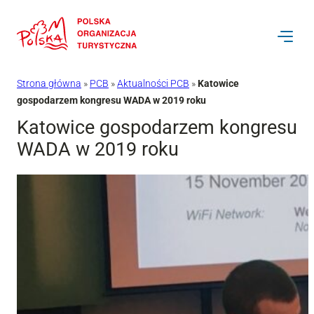
Przejdź
do
treści
Strona główna
»
PCB
»
Aktualności PCB
»
Katowice
gospodarzem kongresu WADA w 2019 roku
Katowice gospodarzem kongresu
WADA w 2019 roku