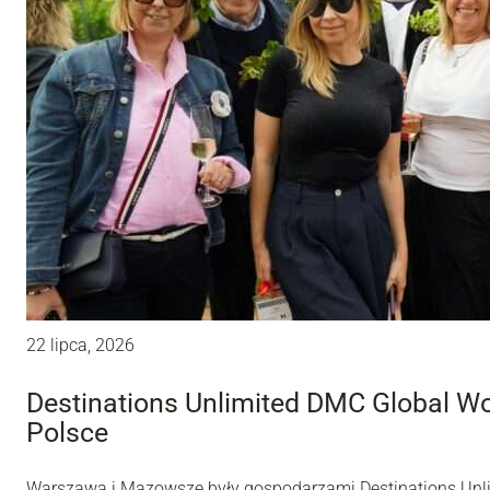
22 lipca, 2026
Destinations Unlimited DMC Global W
Polsce
Warszawa i Mazowsze były gospodarzami Destinations Unl