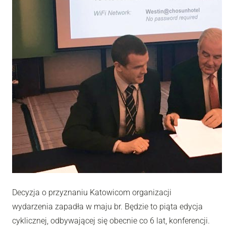
Decyzja o przyznaniu Katowicom organizacji
wydarzenia zapadła w maju br. Będzie to piąta edycja
cyklicznej, odbywającej się obecnie co 6 lat, konferencji.