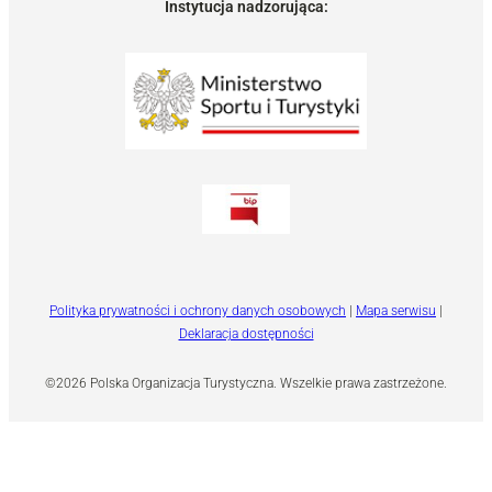
Instytucja nadzorująca:
Polityka prywatności i ochrony danych osobowych
|
Mapa serwisu
|
Deklaracja dostępności
©2026 Polska Organizacja Turystyczna. Wszelkie prawa zastrzeżone.