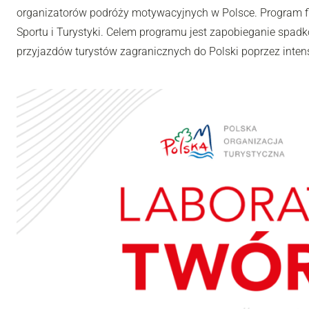
organizatorów podróży motywacyjnych w Polsce. Program fi
Sportu i Turystyki. Celem programu jest zapobieganie spadk
przyjazdów turystów zagranicznych do Polski poprzez inten