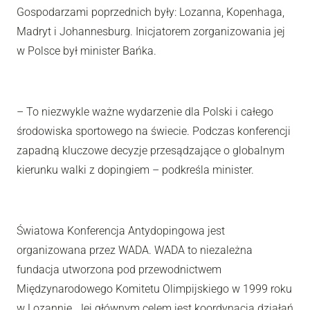
Gospodarzami poprzednich były: Lozanna, Kopenhaga,
Madryt i Johannesburg. Inicjatorem zorganizowania jej
w Polsce był minister Bańka.
– To niezwykle ważne wydarzenie dla Polski i całego
środowiska sportowego na świecie. Podczas konferencji
zapadną kluczowe decyzje przesądzające o globalnym
kierunku walki z dopingiem – podkreśla minister.
Światowa Konferencja Antydopingowa jest
organizowana przez WADA. WADA to niezależna
fundacja utworzona pod przewodnictwem
Międzynarodowego Komitetu Olimpijskiego w 1999 roku
w Lozannie. Jej głównym celem jest koordynacja działań