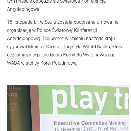
tym mieście odbędzie się Światowa Konferencja
Antydopingowa.
15 listopada br. w Seulu została podpisana umowa na
organizację w Polsce Światowej Konferencji
Antydopingowej. Dokument w imieniu naszego kraju
sygnował Minister Sportu i Turystyki Witold Bańka, który
uczestniczy w posiedzeniu Komitetu Wykonawczego
WADA w stolicy Korei Południowej.