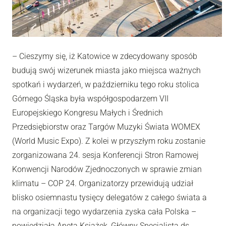
– Cieszymy się, iż Katowice w zdecydowany sposób
budują swój wizerunek miasta jako miejsca ważnych
spotkań i wydarzeń, w październiku tego roku stolica
Górnego Śląska była współgospodarzem VII
Europejskiego Kongresu Małych i Średnich
Przedsiębiorstw oraz Targów Muzyki Świata WOMEX
(World Music Expo). Z kolei w przyszłym roku zostanie
zorganizowana 24. sesja Konferencji Stron Ramowej
Konwencji Narodów Zjednoczonych w sprawie zmian
klimatu – COP 24. Organizatorzy przewidują udział
blisko osiemnastu tysięcy delegatów z całego świata a
na organizacji tego wydarzenia zyska cała Polska –
powiedziała Aneta Książek, Główny Specjalista ds.