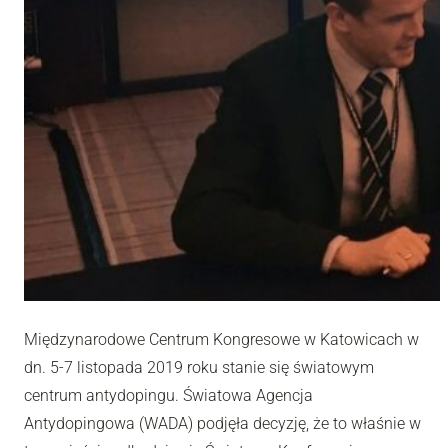
Międzynarodowe Centrum Kongresowe w Katowicach w
dn. 5-7 listopada 2019 roku stanie się światowym
centrum antydopingu. Światowa Agencja
Antydopingowa (WADA) podjęła decyzję, że to właśnie w