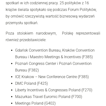
spotkań w ich codziennej pracy. 25 polityków z 16
krajów świata spotykało się podczas Forum Polityków,
by omówić rzeczywistą wartość biznesową wydarzeń
przemysłu spotkań.
Poza stoiskiem narodowym, Polskę reprezentowali
również przedstawiciele:
Gdańsk Convention Bureau, Kraków Convention
Bureau i Maestro Meetings & Incentives (F385)
Poznań Congress Center i Poznań Convention
Bureau (F382)
ICE Krakow – New Conference Centre (F385)
DMC Poland (F425)
Liberty Incentives & Congresses Poland (F270)
Mazurkas Travel Euromic Poland (F700)
Meetings Poland (G402)