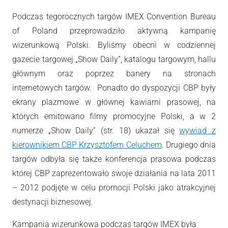
Podczas tegorocznych targów IMEX Convention Bureau
of Poland przeprowadziło aktywną kampanię
wizerunkową Polski. Byliśmy obecni w codziennej
gazecie targowej „Show Daily”, katalogu targowym, hallu
głównym oraz poprzez banery na stronach
internetowych targów. Ponadto do dyspozycji CBP były
ekrany plazmowe w głównej kawiarni prasowej, na
których emitowano filmy promocyjne Polski, a w 2
numerze „Show Daily” (str. 18) ukazał się
wywiad z
kierownikiem CBP Krzysztofem Celuchem
. Drugiego dnia
targów odbyła się także konferencja prasowa podczas
której CBP zaprezentowało swoje działania na lata 2011
– 2012 podjęte w celu promocji Polski jako atrakcyjnej
destynacji biznesowej.
Kampania wizerunkowa podczas targów IMEX była