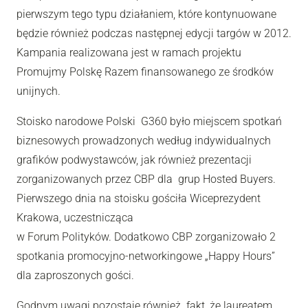
pierwszym tego typu działaniem, które kontynuowane
będzie również podczas następnej edycji targów w 2012.
Kampania realizowana jest w ramach projektu
Promujmy Polskę Razem finansowanego ze środków
unijnych.
Stoisko narodowe Polski G360 było miejscem spotkań
biznesowych prowadzonych według indywidualnych
grafików podwystawców, jak również prezentacji
zorganizowanych przez CBP dla grup Hosted Buyers.
Pierwszego dnia na stoisku gościła Wiceprezydent
Krakowa, uczestnicząca
w Forum Polityków. Dodatkowo CBP zorganizowało 2
spotkania promocyjno-networkingowe „Happy Hours”
dla zaproszonych gości.
Godnym uwagi pozostaje również fakt, że laureatem