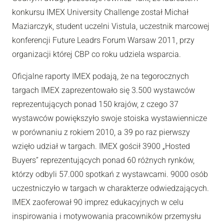
konkursu IMEX University Challenge został Michał
Maziarczyk, student uczelni Vistula, uczestnik marcowej
konferencji Future Leadrs Forum Warsaw 2011, przy
organizacji której CBP co roku udziela wsparcia.
Oficjalne raporty IMEX podają, że na tegorocznych
targach IMEX zaprezentowało się 3.500 wystawców
reprezentujących ponad 150 krajów, z czego 37
wystawców powiększyło swoje stoiska wystawiennicze
w porównaniu z rokiem 2010, a 39 po raz pierwszy
wzięło udział w targach. IMEX gościł 3900 „Hosted
Buyers” reprezentujących ponad 60 różnych rynków,
którzy odbyli 57.000 spotkań z wystawcami. 9000 osób
uczestniczyło w targach w charakterze odwiedzających.
IMEX zaoferował 90 imprez edukacyjnych w celu
inspirowania i motywowania pracowników przemysłu