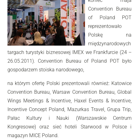
koniec maja
Convention Bureau
of Poland POT
reprezentowało
Polskę na
międzynarodowych
targach turystyki biznesowej IMEX we Frankfurcie (24 –
26.05.2011). Convention Bureau of Poland POT było
gospodarzem stoiska narodowego,
na którym ofertę Polski prezentowali również: Katowice
Convention Bureau, Warsaw Convention Bureau, Global
Wings Meetings & Incentive, Haxel Events & Incentive,
Incentive Concept Poland, Mazurkas Travel, Grupa Trip,
Pałac Kultury i Nauki (Warszawskie Centrum
Kongresowe) oraz sieć hoteli Starwood w Polsce i
magazyn MICE Poland.