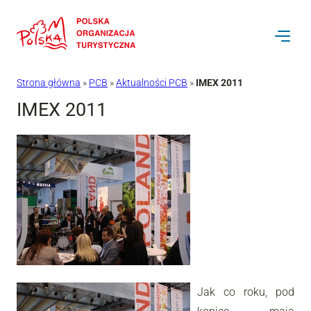
Przejdź
do
treści
Strona główna
»
PCB
»
Aktualności PCB
»
IMEX 2011
IMEX 2011
Jak co roku, pod