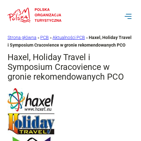
Przejdź
do
treści
Strona główna
»
PCB
»
Aktualności PCB
»
Haxel, Holiday Travel
i Symposium Cracovience w gronie rekomendowanych PCO
Haxel, Holiday Travel i
Symposium Cracovience w
gronie rekomendowanych PCO