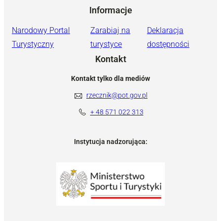
Informacje
Narodowy Portal
Zarabiaj na
Deklaracja
Turystyczny
turystyce
dostępności
Kontakt
Kontakt tylko dla mediów
rzecznik@pot.gov.pl
+ 48 571 022 313
Instytucja nadzorująca: