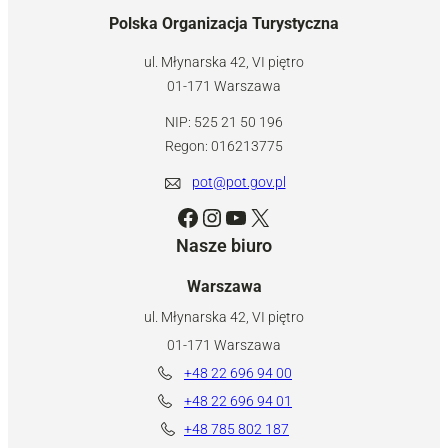
Polska Organizacja Turystyczna
ul. Młynarska 42, VI piętro
01-171 Warszawa
NIP: 525 21 50 196
Regon: 016213775
pot@pot.gov.pl
Facebook
Instagram
YouTube
X
Nasze biuro
Warszawa
ul. Młynarska 42, VI piętro
01-171 Warszawa
+48 22 696 94 00
+48 22 696 94 01
+48 785 802 187