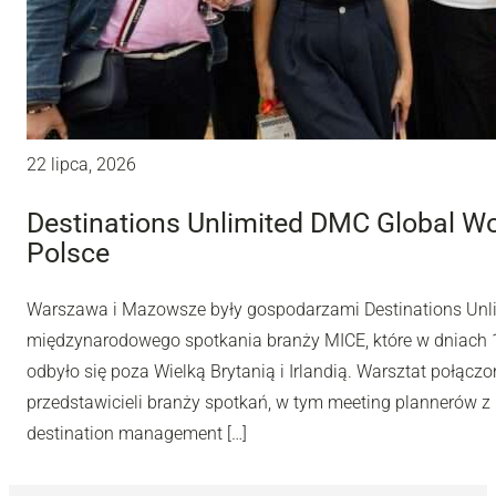
22 lipca, 2026
Destinations Unlimited DMC Global W
Polsce
Warszawa i Mazowsze były gospodarzami Destinations Unl
międzynarodowego spotkania branży MICE, które w dniach 10
odbyło się poza Wielką Brytanią i Irlandią. Warsztat połą
przedstawicieli branży spotkań, w tym meeting plannerów z 
destination management […]