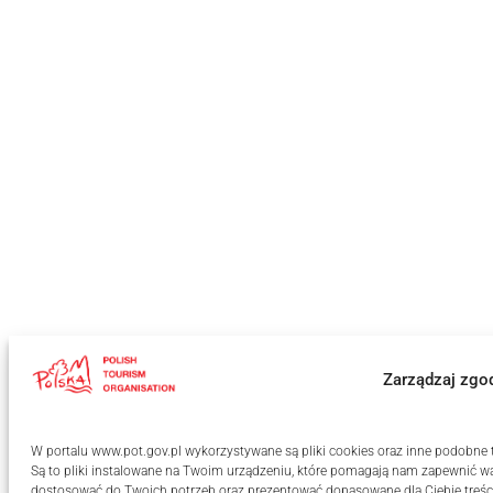
Zarządzaj zgo
W portalu www.pot.gov.pl wykorzystywane są pliki cookies oraz inne podobne te
Są to pliki instalowane na Twoim urządzeniu, które pomagają nam zapewnić wa
dostosować do Twoich potrzeb oraz prezentować dopasowane dla Ciebie treści