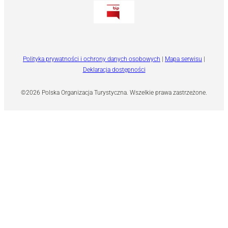
Polityka prywatności i ochrony danych osobowych
|
Mapa serwisu
|
Deklaracja dostępności
©2026 Polska Organizacja Turystyczna. Wszelkie prawa zastrzeżone.