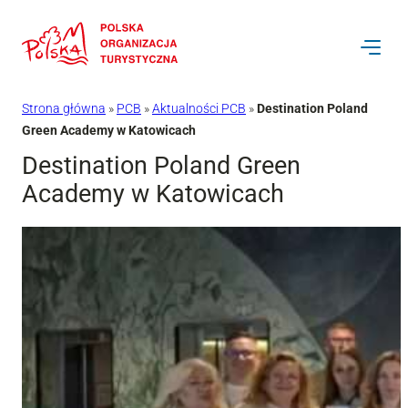
Przejdź
do
treści
Strona główna
»
PCB
»
Aktualności PCB
»
Destination Poland
Green Academy w Katowicach
Destination Poland Green
Academy w Katowicach