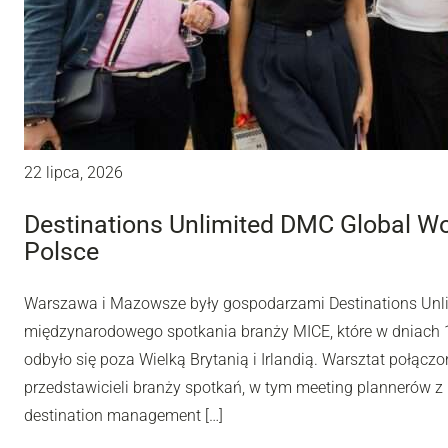
22 lipca, 2026
Destinations Unlimited DMC Global W
Polsce
Warszawa i Mazowsze były gospodarzami Destinations Unl
międzynarodowego spotkania branży MICE, które w dniach 10
odbyło się poza Wielką Brytanią i Irlandią. Warsztat połą
przedstawicieli branży spotkań, w tym meeting plannerów z 
destination management […]