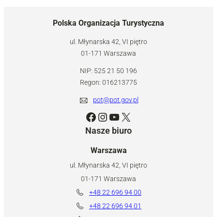
Polska Organizacja Turystyczna
ul. Młynarska 42, VI piętro
01-171 Warszawa
NIP: 525 21 50 196
Regon: 016213775
pot@pot.gov.pl
Facebook
Instagram
YouTube
X
Nasze biuro
Warszawa
ul. Młynarska 42, VI piętro
01-171 Warszawa
+48 22 696 94 00
+48 22 696 94 01