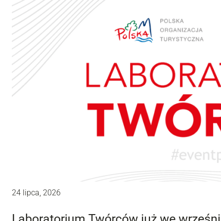
24 lipca, 2026
Laboratorium Twórców już we wrześni