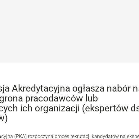
ja Akredytacyjna ogłasza nabór n
 grona pracodawców lub
cych ich organizacji (ekspertów ds
w)
acyjna (PKA) rozpoczyna proces rekrutacji kandydatów na eksp