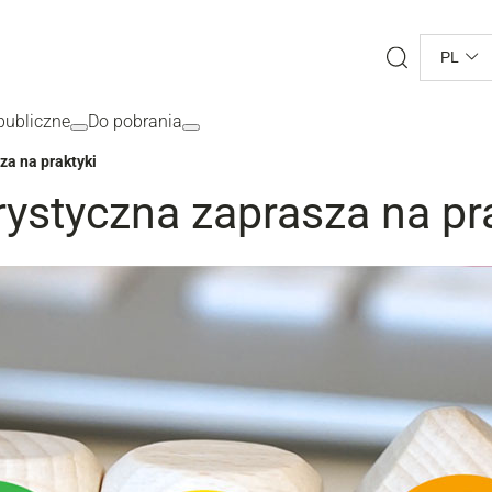
Search
PL
ubliczne
Do pobrania
za na praktyki
rystyczna zaprasza na pr