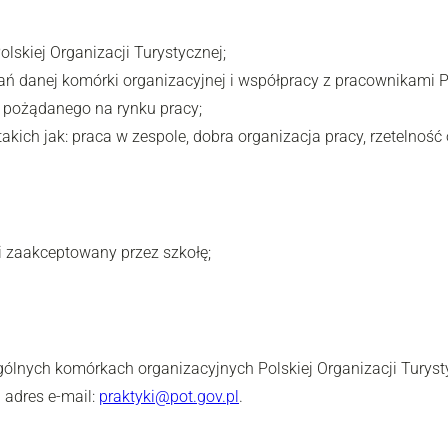
lskiej Organizacji Turystycznej;
ń danej komórki organizacyjnej i współpracy z pracownikami Po
pożądanego na rynku pracy;
akich jak: praca w zespole, dobra organizacja pracy, rzetelnoś
i zaakceptowany przez szkołę;
ólnych komórkach organizacyjnych Polskiej Organizacji Turyst
 adres e-mail:
praktyki@pot.gov.pl
.