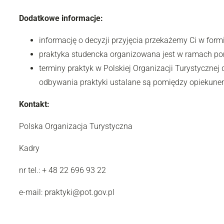
Dodatkowe informacje:
informację o decyzji przyjęcia przekażemy Ci w formi
praktyka studencka organizowana jest w ramach po
terminy praktyk w Polskiej Organizacji Turystyczne
odbywania praktyki ustalane są pomiędzy opiekunem
Kontakt:
Polska Organizacja Turystyczna
Kadry
nr tel.: + 48 22 696 93 22
e-mail: praktyki@pot.gov.pl