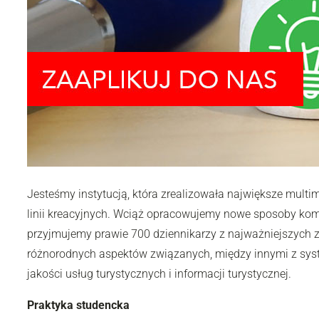
Jesteśmy instytucją, która zrealizowała największe mult
linii kreacyjnych. Wciąż opracowujemy nowe sposoby kom
przyjmujemy prawie 700 dziennikarzy z najważniejszych z
różnorodnych aspektów związanych, między innymi z syst
jakości usług turystycznych i informacji turystycznej.
Praktyka studencka