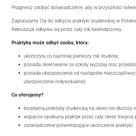
Pragniesz zdobyć doświadczenie, aby w przyszłości łatwie
Zapraszamy Cię do odbycia praktyki studenckiej w Polskie
Rekrutacja odbywa się przez cały rok kalendarzowy.
Praktykę może odbyć osoba, która:
ukończyła co najmniej pierwszy rok studiów;
posiada skierowanie ze szkoły wyższej oraz przedst
posiada ubezpieczenie od następstw nieszczęśliwyc
ubezpieczenie indywidualne).
Co oferujemy?
bezpłatną praktykę studencką na okres nie dłuższy n
wsparcie opiekuna praktyk przez cały okres trwania p
zaświadczenie potwierdzające ukończenie praktyki.