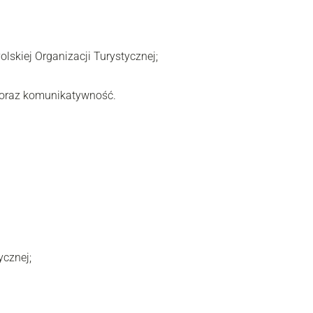
lskiej Organizacji Turystycznej;
ć oraz komunikatywność.
ycznej;