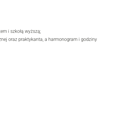
em i szkołą wyższą;
cznej oraz praktykanta, a harmonogram i godziny