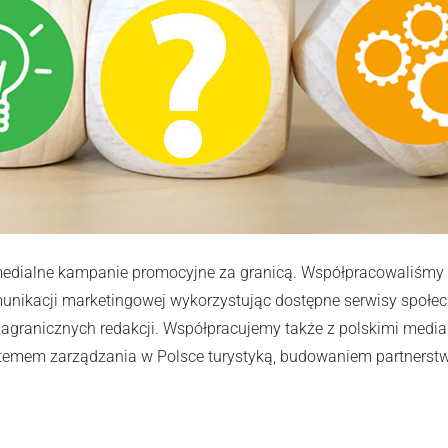
imedialne kampanie promocyjne za granicą. Współpracowaliśmy z
unikacji marketingowej wykorzystując dostępne serwisy społe
agranicznych redakcji. Współpracujemy także z polskimi media
emem zarządzania w Polsce turystyką, budowaniem partnerstwa