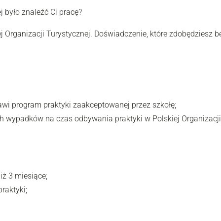
j było znaleźć Ci pracę?
j Organizacji Turystycznej. Doświadczenie, które zdobędziesz 
awi program praktyki zaakceptowanej przez szkołę;
h wypadków na czas odbywania praktyki w Polskiej Organizacji 
iż 3 miesiące;
raktyki;