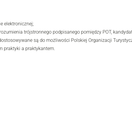
e elektronicznej;
rozumienia trójstronnego podpisanego pomiędzy POT, kandydat
j dostosowywane są do możliwości Polskiej Organizacji Turysty
 praktyki a praktykantem.