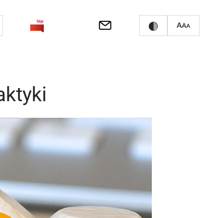
aktyki