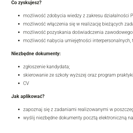
Co zyskujesz?
możliwość zdobycia wiedzy z zakresu działalności Po
możliwość włączenia się w realizację bieżących zada
możliwość pozyskania doświadczenia zawodowego 
możliwość nabycia umiejętności interpersonalnych, t
Niezbędne dokumenty:
zgłoszenie kandydata;
skierowanie ze szkoły wyższej oraz program praktyk
CV
Jak aplikować?
zapoznaj się z zadaniami realizowanymi w poszczeg
wyślij niezbędne dokumenty pocztą elektroniczną na