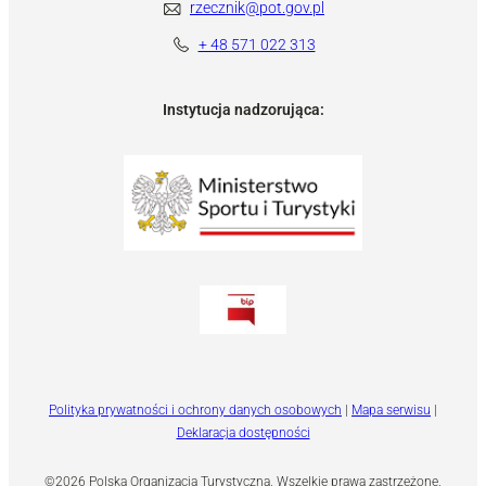
rzecznik@pot.gov.pl
+ 48 571 022 313
Instytucja nadzorująca:
Polityka prywatności i ochrony danych osobowych
|
Mapa serwisu
|
Deklaracja dostępności
©2026 Polska Organizacja Turystyczna. Wszelkie prawa zastrzeżone.