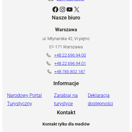
Facebook
Instagram
YouTube
X
Nasze biuro
Warszawa
ul. Młynarska 42, VI piętro
01-171 Warszawa
+48 22 696 94 00
+48 22 696 94 01
+48 785 802 187
Informacje
Narodowy Portal
Zarabiaj na
Deklaracja
Turystyczny
turystyce
dostępności
Kontakt
Kontakt tylko dla mediów