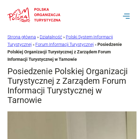
Przejdź
do
treści
Strona główna
»
Działalność
»
Polski System Informacji
Turystycznej
»
Forum Informacji Turystycznej
»
Posiedzenie
Polskiej Organizacji Turystycznej z Zarządem Forum
Informacji Turystycznej w Tarnowie
Posiedzenie Polskiej Organizacji
Turystycznej z Zarządem Forum
Informacji Turystycznej w
Tarnowie