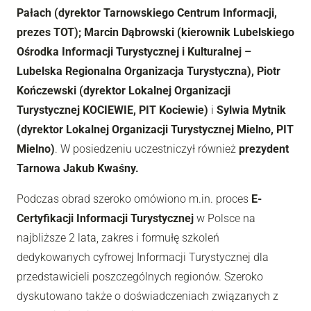
Pałach (dyrektor Tarnowskiego Centrum Informacji,
prezes TOT); Marcin Dąbrowski (kierownik Lubelskiego
Ośrodka Informacji Turystycznej i Kulturalnej –
Lubelska Regionalna Organizacja Turystyczna), Piotr
Kończewski (dyrektor Lokalnej Organizacji
Turystycznej KOCIEWIE, PIT Kociewie)
i
Sylwia Mytnik
(dyrektor Lokalnej Organizacji Turystycznej Mielno, PIT
Mielno)
. W posiedzeniu uczestniczył również
prezydent
Tarnowa Jakub Kwaśny.
Podczas obrad szeroko omówiono m.in. proces
E-
Certyfikacji Informacji Turystycznej
w Polsce na
najbliższe 2 lata, zakres i formułę szkoleń
dedykowanych cyfrowej Informacji Turystycznej dla
przedstawicieli poszczególnych regionów. Szeroko
dyskutowano także o doświadczeniach związanych z