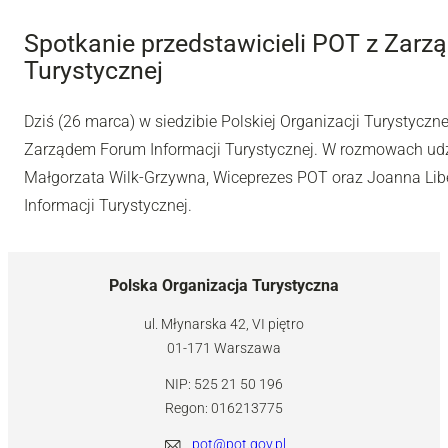
Spotkanie przedstawicieli POT z Zarz
Turystycznej
Dziś (26 marca) w siedzibie Polskiej Organizacji Turystyczne
Zarządem Forum Informacji Turystycznej. W rozmowach udzia
Małgorzata Wilk-Grzywna, Wiceprezes POT oraz Joanna Li
Informacji Turystycznej.
Polska Organizacja Turystyczna
ul. Młynarska 42, VI piętro
01-171 Warszawa
NIP: 525 21 50 196
Regon: 016213775
pot@pot.gov.pl