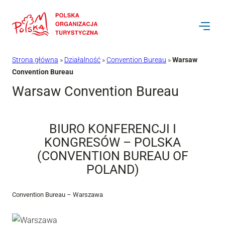
Przejdź
do
treści
Strona główna
»
Działalność
»
Convention Bureau
»
Warsaw
Convention Bureau
Warsaw Convention Bureau
BIURO KONFERENCJI I
KONGRESÓW – POLSKA
(CONVENTION BUREAU OF
POLAND)
Convention Bureau – Warszawa