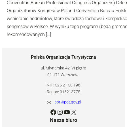
Convention Bureau Professional Congress Organizers) Cel
Organizatorów Kongresów Poland Convention Bureau Polskiej 
wspieranie podmiotów, które świadczą fachowe i kompleksowe
kongresów w Polsce. W wyniku tego programu będą gromad
rekomendowanych […]
Polska Organizacja Turystyczna
ul. Młynarska 42, VI piętro
01-171 Warszawa
NIP: 525 21 50 196
Regon: 016213775
pot@pot.gov.pl
Facebook
Instagram
YouTube
X
Nasze biuro