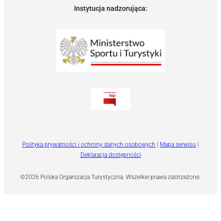
Instytucja nadzorująca:
Polityka prywatności i ochrony danych osobowych
|
Mapa serwisu
|
Deklaracja dostępności
©2026 Polska Organizacja Turystyczna. Wszelkie prawa zastrzeżone.