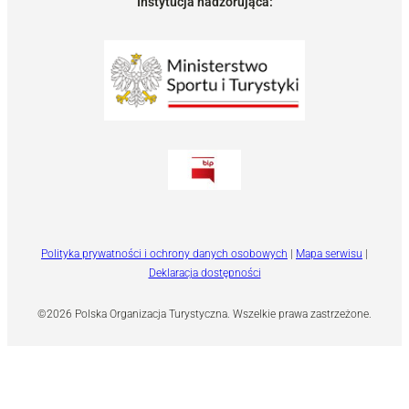
Instytucja nadzorująca:
Polityka prywatności i ochrony danych osobowych
|
Mapa serwisu
|
Deklaracja dostępności
©2026 Polska Organizacja Turystyczna. Wszelkie prawa zastrzeżone.