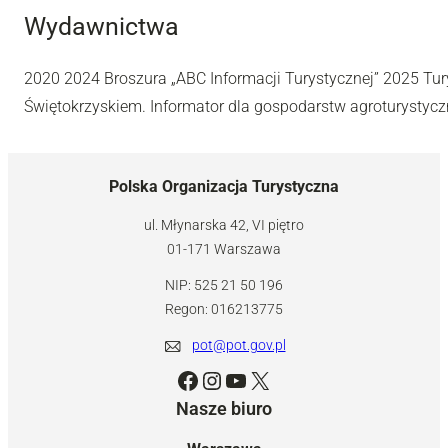
Wydawnictwa
2020 2024 Broszura „ABC Informacji Turystycznej” 2025 Tur
Świętokrzyskiem. Informator dla gospodarstw agroturystyc
Polska Organizacja Turystyczna
ul. Młynarska 42, VI piętro
01-171 Warszawa
NIP: 525 21 50 196
Regon: 016213775
pot@pot.gov.pl
Facebook
Instagram
YouTube
X
Nasze biuro