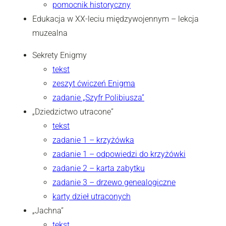
pomocnik historyczny
Edukacja w XX-leciu międzywojennym – lekcja
muzealna
Sekrety Enigmy
tekst
zeszyt ćwiczeń Enigma
zadanie „Szyfr Polibiusza”
„Dziedzictwo utracone”
tekst
zadanie 1 – krzyżówka
zadanie 1 – odpowiedzi do krzyżówki
zadanie 2 – karta zabytku
zadanie 3 – drzewo genealogiczne
karty dzieł utraconych
„Jachna”
tekst