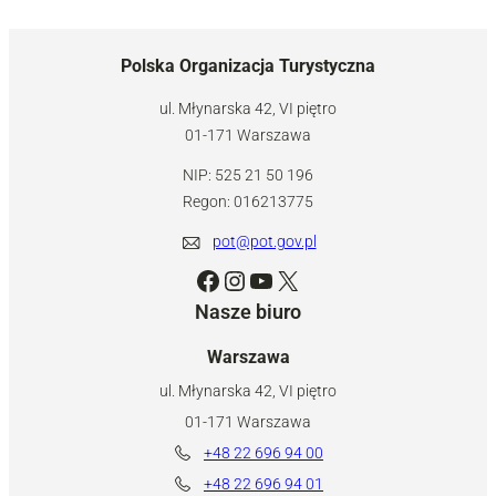
Polska Organizacja Turystyczna
ul. Młynarska 42, VI piętro
01-171 Warszawa
NIP: 525 21 50 196
Regon: 016213775
pot@pot.gov.pl
Facebook
Instagram
YouTube
X
Nasze biuro
Warszawa
ul. Młynarska 42, VI piętro
01-171 Warszawa
+48 22 696 94 00
+48 22 696 94 01