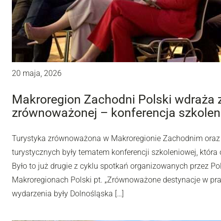
20 maja, 2026
Makroregion Zachodni Polski wdraża z
zrównoważonej – konferencja szkole
Turystyka zrównoważona w Makroregionie Zachodnim oraz ce
turystycznych były tematem konferencji szkoleniowej, która
Było to już drugie z cyklu spotkań organizowanych przez Po
Makroregionach Polski pt. „Zrównoważone destynacje w prakt
wydarzenia były Dolnośląska […]