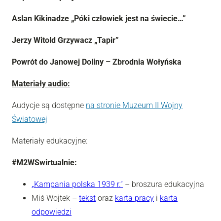
Aslan Kikinadze „Póki człowiek jest na świecie…”
Jerzy Witold Grzywacz „Tapir”
Powrót do Janowej Doliny – Zbrodnia Wołyńska
Materiały audio:
Audycje są dostępne
na stronie Muzeum II Wojny
Światowej
Materiały edukacyjne:
#M2WSwirtualnie:
„Kampania polska 1939 r.”
– broszura edukacyjna
Miś Wojtek –
tekst
oraz
karta pracy
i
karta
odpowiedzi