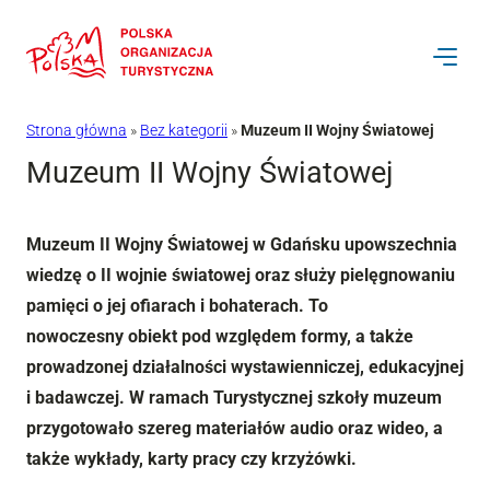
Przejdź
do
treści
Strona główna
»
Bez kategorii
»
Muzeum II Wojny Światowej
Muzeum II Wojny Światowej
Muzeum II Wojny Światowej w Gdańsku upowszechnia
wiedzę o II wojnie światowej oraz służy pielęgnowaniu
pamięci o jej ofiarach i bohaterach. To
nowoczesny obiekt pod względem formy, a także
prowadzonej działalności wystawienniczej, edukacyjnej
i badawczej. W ramach Turystycznej szkoły muzeum
przygotowało szereg materiałów audio oraz wideo, a
także wykłady, karty pracy czy krzyżówki.