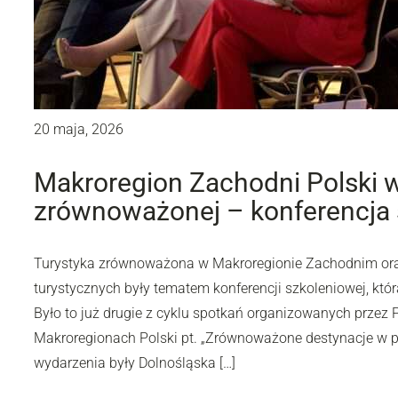
20 maja, 2026
Makroregion Zachodni Polski w
zrównoważonej – konferencja
Turystyka zrównoważona w Makroregionie Zachodnim oraz 
turystycznych były tematem konferencji szkoleniowej, któ
Było to już drugie z cyklu spotkań organizowanych przez 
Makroregionach Polski pt. „Zrównoważone destynacje w pra
wydarzenia były Dolnośląska […]