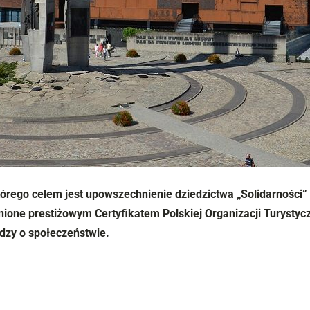
którego celem jest upowszechnienie dziedzictwa „Solidarności”
nione prestiżowym Certyfikatem Polskiej Organizacji Turysty
edzy o społeczeństwie.