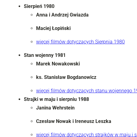
Sierpień 1980
Anna i Andrzej Gwiazda
Maciej Łopiński
więcej filmów dotyczących Sierpnia 1980
Stan wojenny 1981
Marek Nowakowski
ks. Stanisław Bogdanowicz
więcej filmów dotyczących stanu wojennego 
Strajki w maju i sierpniu 1988
Janina Wehrstein
Czesław Nowak i Ireneusz Leszka
więcej filmów dotyczących strajków w maju i s