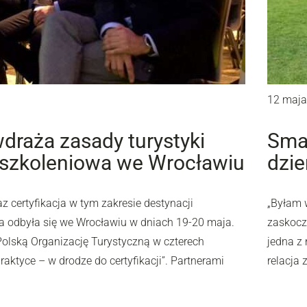
12 maja
draża zasady turystyki
Smak
 szkoleniowa we Wrocławiu
dzie
certyfikacja w tym zakresie destynacji
„Byłam 
ra odbyła się we Wrocławiu w dniach 19-20 maja.
zaskoczo
Polską Organizację Turystyczną w czterech
jedna z
ktyce – w drodze do certyfikacji”. Partnerami
relacja 