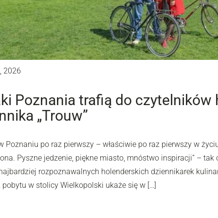
, 2026
i Poznania trafią do czytelników
nnika „Trouw”
w Poznaniu po raz pierwszy – właściwie po raz pierwszy w życiu
na. Pyszne jedzenie, piękne miasto, mnóstwo inspiracji” – tak 
 najbardziej rozpoznawalnych holenderskich dziennikarek kulina
z pobytu w stolicy Wielkopolski ukaże się w […]