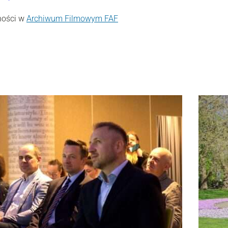
ności w
Archiwum Filmowym FAF