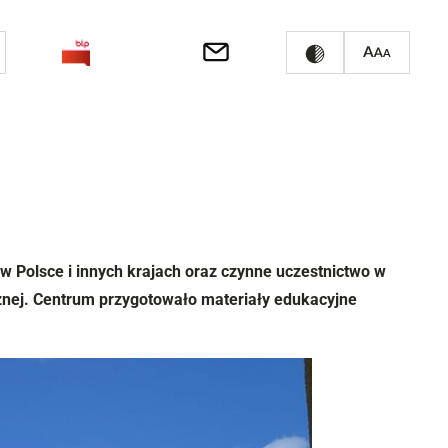
 w Polsce i innych krajach oraz czynne uczestnictwo w
cznej. Centrum przygotowało materiały edukacyjne