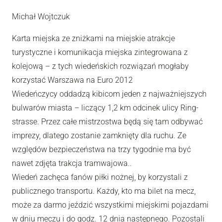
Michał Wojtczuk
Karta miejska ze zniżkami na miejskie atrakcje
turystyczne i komunikacja miejska zintegrowana z
kolejową – z tych wiedeńskich rozwiązań mogłaby
korzystać Warszawa na Euro 2012
Wiedeńczycy oddadzą kibicom jeden z najważniejszych
bulwarów miasta – liczący 1,2 km odcinek ulicy Ring-
strasse. Przez całe mistrzostwa będą się tam odbywać
imprezy, dlatego zostanie zamknięty dla ruchu. Ze
względów bezpieczeństwa na trzy tygodnie ma być
nawet zdjęta trakcja tramwajowa..
Wiedeń zachęca fanów piłki nożnej, by korzystali z
publicznego transportu. Każdy, kto ma bilet na mecz,
może za darmo jeździć wszystkimi miejskimi pojazdami
w dniu meczu i do godz. 12 dnia następnego. Pozostali