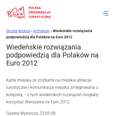
Przejdź
do
treści
Strona główna
»
Archiwum
»
Wiedeńskie rozwiązania
podpowiedzią dla Polaków na Euro 2012
Wiedeńskie rozwiązania
podpowiedzią dla Polaków na
Euro 2012
Karta miejska ze zniżkami na miejskie atrakcje
turystyczne i komunikacja miejska zintegrowana z
kolejową – z tych wiedeńskich rozwiązań mogłaby
korzystać Warszawa na Euro 2012.
Gazeta Wyborcza 23.05.08