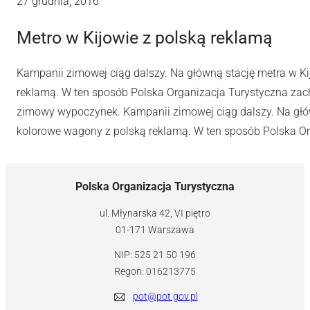
27 grudnia, 2016
Metro w Kijowie z polską reklamą
Kampanii zimowej ciąg dalszy. Na główną stację metra w K
reklamą. W ten sposób Polska Organizacja Turystyczna zac
zimowy wypoczynek. Kampanii zimowej ciąg dalszy. Na głów
kolorowe wagony z polską reklamą. W ten sposób Polska Or
Polska Organizacja Turystyczna
ul. Młynarska 42, VI piętro
01-171 Warszawa
NIP: 525 21 50 196
Regon: 016213775
pot@pot.gov.pl