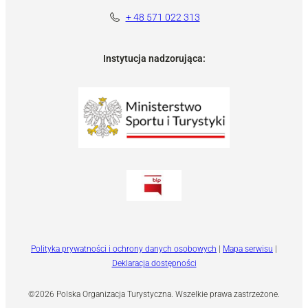
+ 48 571 022 313
Instytucja nadzorująca:
Polityka prywatności i ochrony danych osobowych
|
Mapa serwisu
|
Deklaracja dostępności
©2026 Polska Organizacja Turystyczna. Wszelkie prawa zastrzeżone.